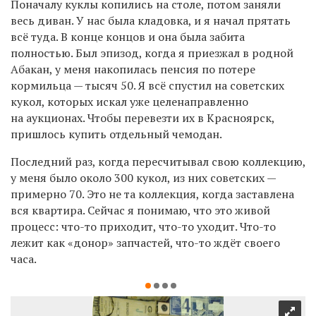
Поначалу куклы копились на столе, потом заняли
весь диван. У нас была кладовка, и я начал прятать
всё туда. В конце концов и она была забита
полностью. Был эпизод, когда я приезжал в родной
Абакан, у меня накопилась пенсия по потере
кормильца — тысяч 50. Я всё спустил на советских
кукол, которых искал уже целенаправленно
на аукционах. Чтобы перевезти их в Красноярск,
пришлось купить отдельный чемодан.
Последний раз, когда пересчитывал свою коллекцию,
у меня было около 300 кукол, из них советских —
примерно 70. Это не та коллекция, когда заставлена
вся квартира. Сейчас я понимаю, что это живой
процесс: что-то приходит, что-то уходит. Что-то
лежит как «донор» запчастей, что-то ждёт своего
часа.