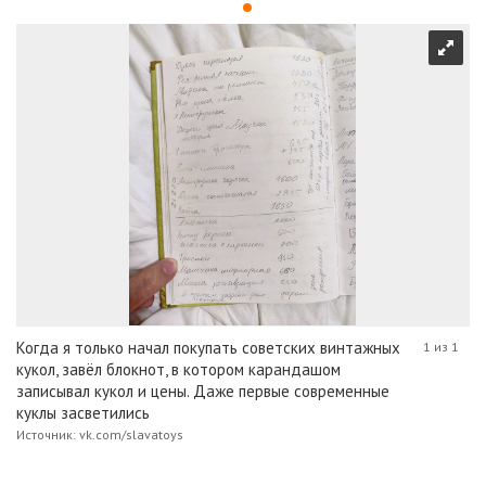
Когда я только начал покупать советских винтажных
1 из 1
кукол, завёл блокнот, в котором карандашом
записывал кукол и цены. Даже первые современные
куклы засветились
Источник: vk.com/slavatoys