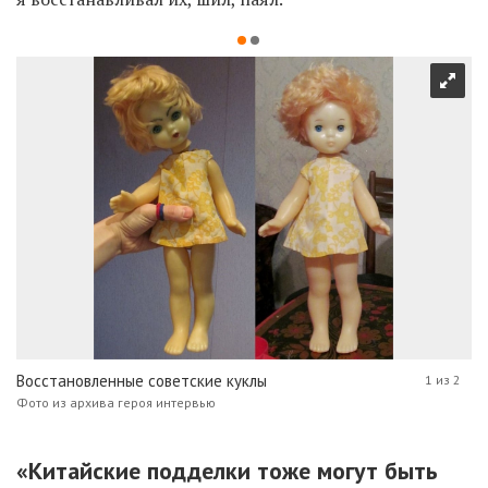
Восстановленные советские куклы
1 из 2
Фото из архива героя интервью
«Китайские подделки тоже могут быть