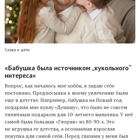
Слава и дети
«Бабушка была источником „кукольного“
интереса»
Вопрос, как началось мое хобби, я задаю себе
постоянно. Предпосылки к моему увлечению были
еще в детстве. Например, бабушка на Новый год
подарила мне куклу «
Дуняшу»
, что было не совсем
типичным подарком для 10-летнего мальчика. У неё
самой была большая «Глория» из 80-90-х. Это
не игрушка ее детства, а осознанная взрослая
покупка для самой себя. Перед глазами у меня был