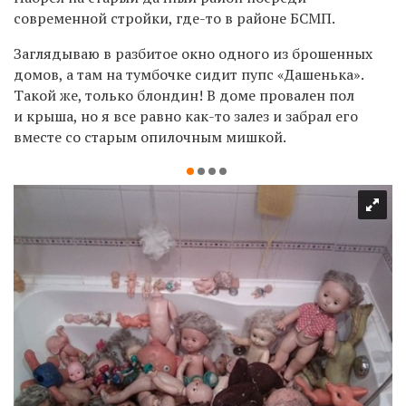
современной стройки, где-то в районе БСМП.
Заглядываю в разбитое окно одного из брошенных
домов, а там на тумбочке сидит пупс «Дашенька».
Такой же, только блондин! В доме провален пол
и крыша, но я все равно как-то залез и забрал его
вместе со старым опилочным мишкой.