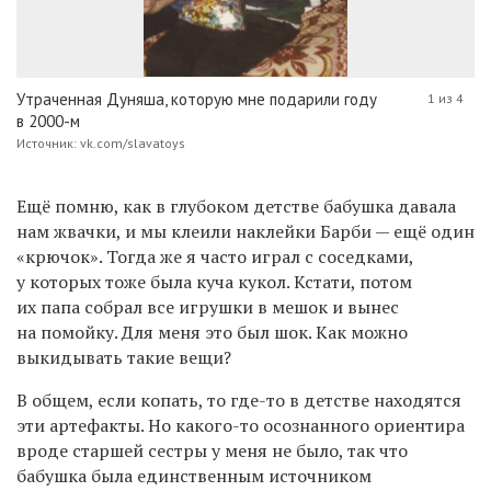
Утраченная Дуняша, которую мне подарили году
1 из 4
в 2000-м
Источник: vk.com/slavatoys
Ещё помню, как в глубоком детстве бабушка давала
нам жвачки, и мы клеили наклейки Барби — ещё один
«крючок». Тогда же я часто играл с соседками,
у которых тоже была куча кукол. Кстати, потом
их папа собрал все игрушки в мешок и вынес
на помойку. Для меня это был шок. Как можно
выкидывать такие вещи?
В общем, если копать, то где-то в детстве находятся
эти артефакты. Но какого-то осознанного ориентира
вроде старшей сестры у меня не было, так что
бабушка была единственным источником