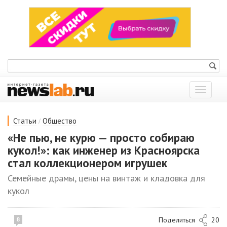
Показат
меню
/
Статьи
Общество
«Не пью, не курю — просто собираю
кукол!»: как инженер из Красноярска
стал коллекционером игрушек
Семейные драмы, цены на винтаж и кладовка для
кукол
Поделиться
20
8