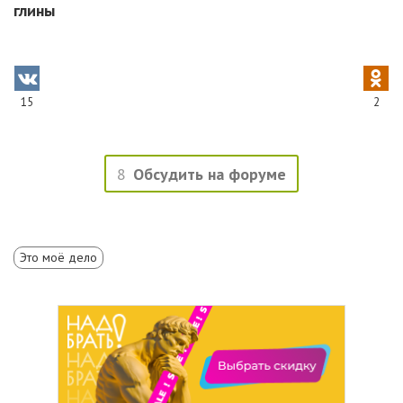
глины
15
2
8
Обсудить на форуме
Это моё дело