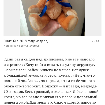
Сшитый в 2018 году медведь
1 из 2
Источник: vk.com/slavatoys
Один раз я сидел над дипломом, мне всё надоело,
и я решил: «Хочу пойти искать на улицу игрушку».
Обошел весь район, ничего не нашел. Вернулся
к ближайшей мусорке и стою, думаю: «Нет, что-то
надо найти». Захожу за гаражи, а там из бетонного
блока что-то торчит. Подхожу — и правда, медведь
70-х годов. Весь грязный, в колючках. Я был в новой
кофте, но всё равно прижал его к себе и довольный
пошел домой. Для меня это было чудом. Я нарочно