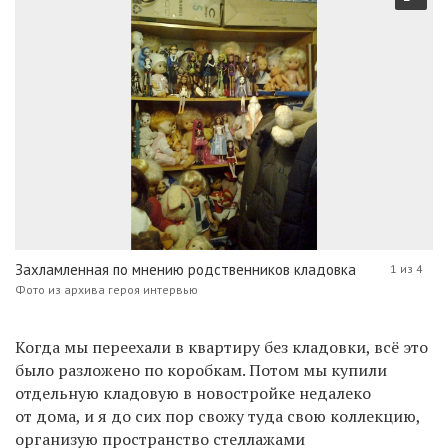
Захламленная по мнению родственников кладовка
1 из 4
Фото из архива героя интервью
Когда мы переехали в квартиру без кладовки, всё это
было разложено по коробкам. Потом мы купили
отдельную кладовую в новостройке недалеко
от дома, и я до сих пор свожу туда свою коллекцию,
организую пространство стеллажами