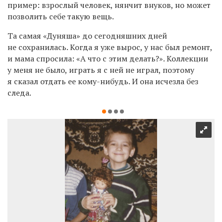
пример: взрослый человек, нянчит внуков, но может
позволить себе такую вещь.
Та самая
«
Дуняша»
до сегодняшних дней
не сохранилась. Когда я уже вырос, у нас был ремонт,
и мама спросила: «А что с этим делать?». Коллекции
у меня не было, играть я с ней не играл, поэтому
я сказал отдать ее кому-нибудь. И она исчезла без
следа.