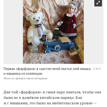
Первая «фарфорка» в сшитом мной платье, мой мишка
1 из 1
и машинка из коллекции
Фото из архива героя интервью
Для той «фарфорки» я сшил пару платьев, чтобы она
была не в дешёвом китайском наряде. Как
и с мишками, это было на любительском уровне —