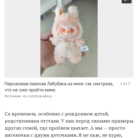
Персиковая паленая Лабубяка на меня так смотрела,
1 из 2
что не смог пройти мимо
Источник: vk.com/slavatoys
Со временем, особенно с рождением детей,
родственники отстали. У них перед глазами примеры
других семей, где проблем хватает. А мы — просто
ангелочки с двумя деточками. Я не пью, не курю,