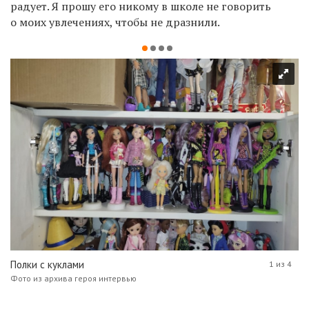
радует. Я прошу его никому в школе не говорить
о моих увлечениях, чтобы не дразнили.
Полки с куклами
1 из 4
Фото из архива героя интервью