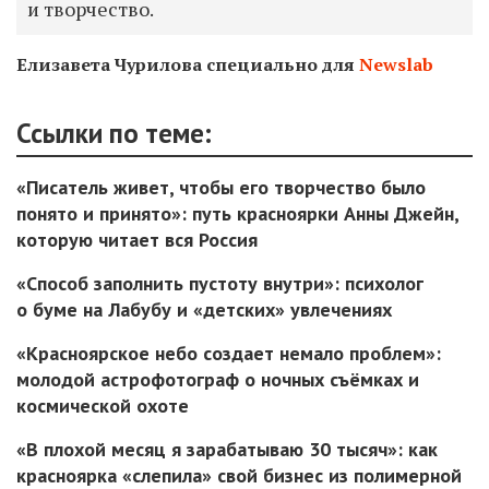
и творчество.
Елизавета Чурилова специально для
Newslab
Ссылки по теме:
«Писатель живет, чтобы его творчество было
понято и принято»: путь красноярки Анны Джейн,
которую читает вся Россия
«Способ заполнить пустоту внутри»: психолог
о буме на Лабубу и «детских» увлечениях
«Красноярское небо создает немало проблем»:
молодой астрофотограф о ночных съёмках и
космической охоте
«В плохой месяц я зарабатываю 30 тысяч»: как
красноярка «слепила» свой бизнес из полимерной