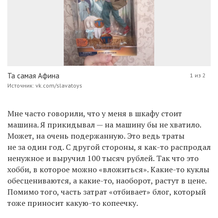
Та самая Афина
1 из 2
Источник: vk.com/slavatoys
Мне часто говорили, что у меня в шкафу стоит
машина. Я прикидывал — на машину бы не хватило.
Может, на очень подержанную. Это ведь траты
не за один год. С другой стороны, я как-то распродал
ненужное и выручил 100 тысяч рублей. Так что это
хобби, в которое можно «вложиться». Какие-то куклы
обесцениваются, а какие-то, наоборот, растут в цене.
Помимо того, часть затрат «отбивает» блог, который
тоже приносит какую-то копеечку.