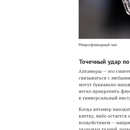
Микрофлюидный чип
Точечный удар по
Аптамеры — это синте
связываться с любыми
могут буквально нахо
легко прикрепить флу
в универсальный инс
Когда аптамер находи
клетку, либо остается
воздействием — напри
здоровых тканей, рез