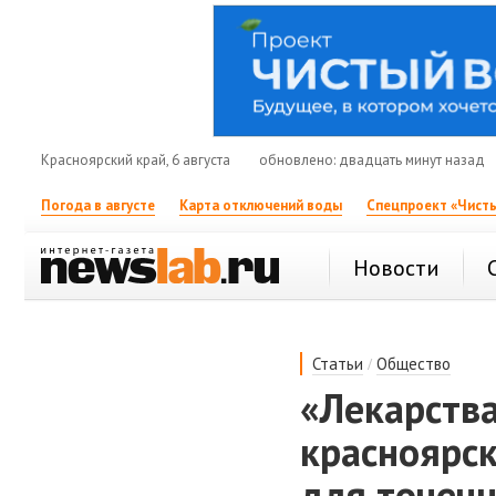
Красноярский край, 6 августа
обновлено: двадцать минут назад
Погода в августе
Карта отключений воды
Спецпроект «Чисты
Новости
/
Статьи
Общество
«Лекарства
красноярс
для точеч