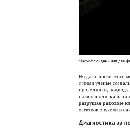
Микрофлюидный чип для фи
Но даже после этого м
с ними ученые создали
проводники, подводят
поля нанодиски начин
разрушая раковые к
остатков опухоли и сн
Диагностика за п