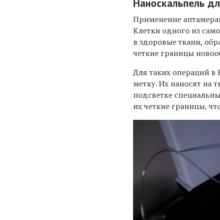
Наноскальпель дл
Применение
аптамера
Клетки одного из само
в здоровые ткани, обр
четкие границы новоо
Для таких операций в
метку. Их наносят на 
подсветке специальны
их четкие границы, чт