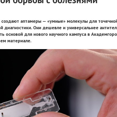
 создают аптамеры — «умные» молекулы для точечно
й диагностики. Они дешевле и универсальнее антител
ть основой для нового научного кампуса в Академгоро
шем материале.