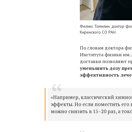
Феликс Томилин, доктор физ
Киренского СО РАН.
По словам доктора фи
Института физики им.
доставки позволяют п
уменьшить дозу пре
эффективность леч
«Например, классический химио
эффекты. Но если поместить его 
можно снизить в 15–20 раз, а то