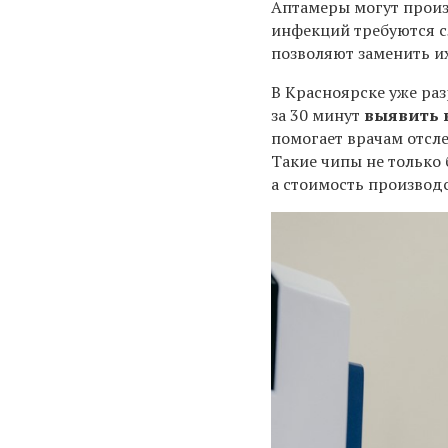
Аптамеры могут произ
инфекций требуются с
позволяют заменить и
В Красноярске уже раз
за 30 минут
выявить 
помогает врачам отсл
Такие чипы не только
а стоимость производс