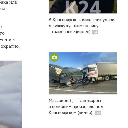
рака или
ры
В Красноярске самокатчик ударил
девушку кулаком по лицу
о
за замечание (видео)
Это
24
ечение.
гократно,
Массовое ДТП с пожаром
и погибшим произошло под
Красноярском (видео)
22