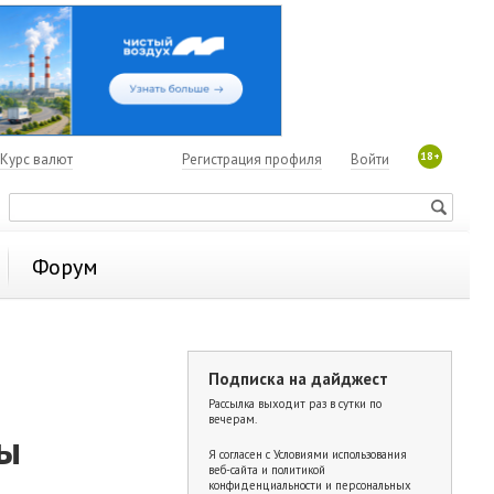
18+
Курс валют
Регистрация профиля
Войти
Форум
Подписка на дайджест
Рассылка выходит раз в сутки по
вечерам.
лы
Я согласен с
Условиями использования
веб-сайта и политикой
конфиденциальности и персональных