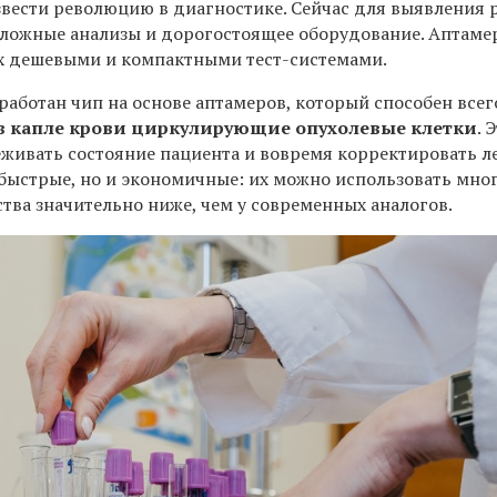
вести революцию в диагностике. Сейчас для выявления 
ложные анализы и дорогостоящее оборудование. Аптаме
х дешевыми и компактными тест-системами.
работан чип на основе аптамеров, который способен всег
в капле крови циркулирующие опухолевые клетки
. 
еживать состояние пациента и вовремя корректировать л
 быстрые, но и экономичные: их можно использовать мно
тва значительно ниже, чем у современных аналогов.