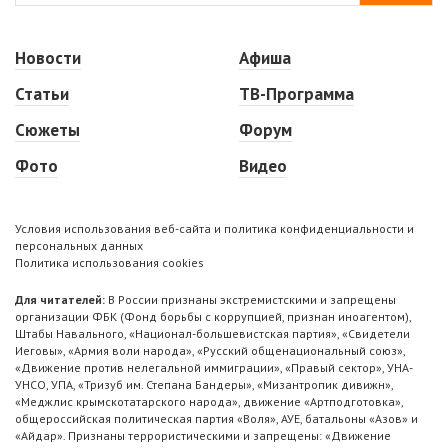
Новости
Афиша
Статьи
ТВ-Программа
Сюжеты
Форум
Фото
Видео
Условия использования веб-сайта и политика конфиденциальности и
персональных данных
Политика использования cookies
Для читателей:
В России признаны экстремистскими и запрещены
организации ФБК (Фонд борьбы с коррупцией, признан иноагентом),
Штабы Навального, «Национал-большевистская партия», «Свидетели
Иеговы», «Армия воли народа», «Русский общенациональный союз»,
«Движение против нелегальной иммиграции», «Правый сектор», УНА-
УНСО, УПА, «Тризуб им. Степана Бандеры», «Мизантропик дивижн»,
«Меджлис крымскотатарского народа», движение «Артподготовка»,
общероссийская политическая партия «Воля», АУЕ, батальоны «Азов» и
«Айдар». Признаны террористическими и запрещены: «Движение