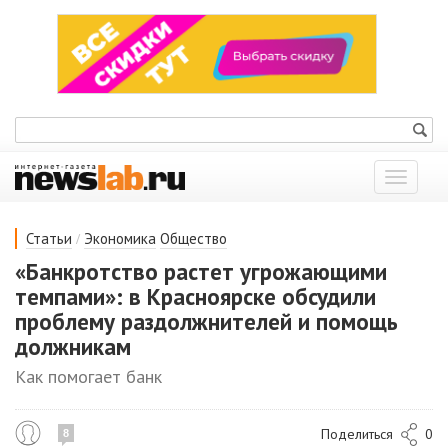
Показат
меню
/
Статьи
Экономика
Общество
«Банкротство растет угрожающими
темпами»: в Красноярске обсудили
проблему раздолжнителей и помощь
должникам
Как помогает банк
Поделиться
0
8