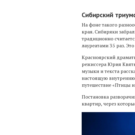
Сибирский триум
На фоне такого разно
края. Сибиряки забрал
традиционно считаетс
лауреатами 35 раз. Эт
Красноярский драмати
режиссера Юрия Квятк
музыки и текста расск
настоящую внутреннюю
путешествие «Птицы и
Постановка разворачи
квартир, через котор