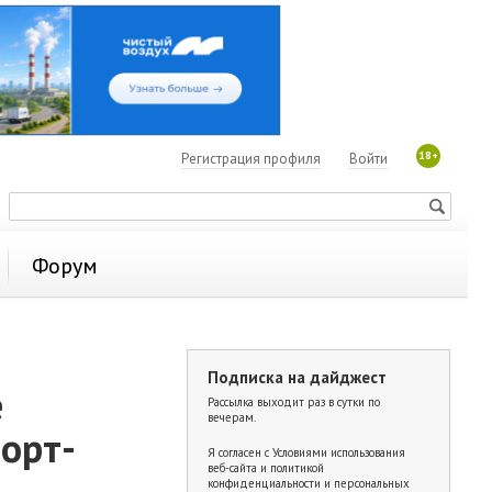
18+
Регистрация профиля
Войти
Форум
Подписка на дайджест
е
Рассылка выходит раз в сутки по
вечерам.
орт-
Я согласен с
Условиями использования
веб-сайта и политикой
конфиденциальности и персональных