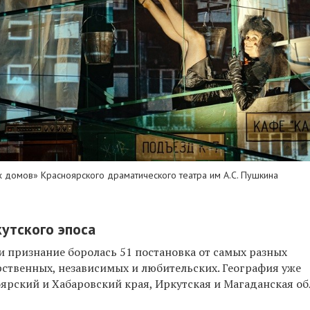
х домов» Красноярского драматического театра им А.С. Пушкина
кутского эпоса
 и признание боролась 51 постановка от самых разных
рственных, независимых и любительских. География уже
ярский и Хабаровский края, Иркутская и Магаданская об