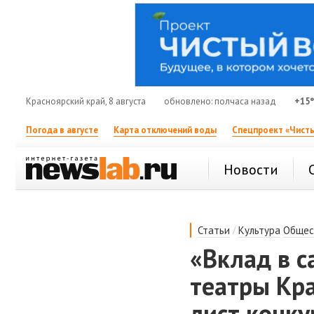
Красноярский край, 8 августа
обновлено: полчаса назад
+15
Погода в августе
Карта отключений воды
Спецпроект «Чисты
Новости
/
Статьи
Культура
Общес
«Вклад в с
театры Кра
лист конку