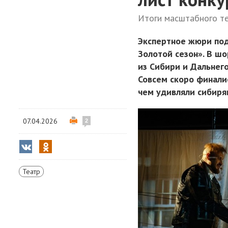
Итоги масштабного те
Экспертное жюри под
Золотой сезон». В ш
из Сибири и Дальнего
Совсем скоро финали
чем удивляли сибиря
07.04.2026
2
Театр