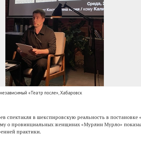
 независимый «Театр после», Хабаровск
ев спектакля в шекспировскую реальность в постановке 
аму о провинциальных женщинах «Мурлин Мурло» показа
ренней практики.