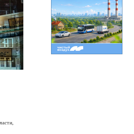
ласти,