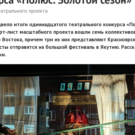
атрального проекта
вело итоги одиннадцатого театрального конкурса «По
орт-лист масштабного проекта вошли семь коллективо
 Востока, причем три из них представляют Красноярск
сты отправятся на большой фестиваль в Якутию. Расск
ки.