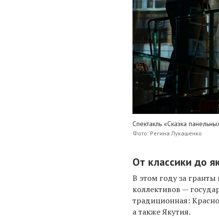
Спектакль «Сказка панельны
Фото: Регина Лукашенко
От классики до я
В этом году за гранты
коллективов — госуда
традиционная: Красно
а также Якутия.