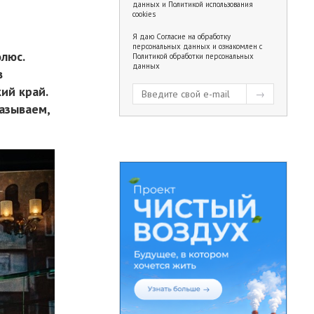
данных
и
Политикой использования
cookies
Я даю
Согласие на обработку
персональных данных
и ознакомлен с
люс.
Политикой обработки персональных
данных
в
ий край.
азываем,