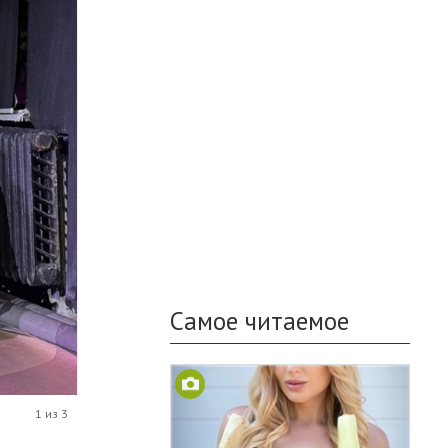
Самое читаемое
1 из 3