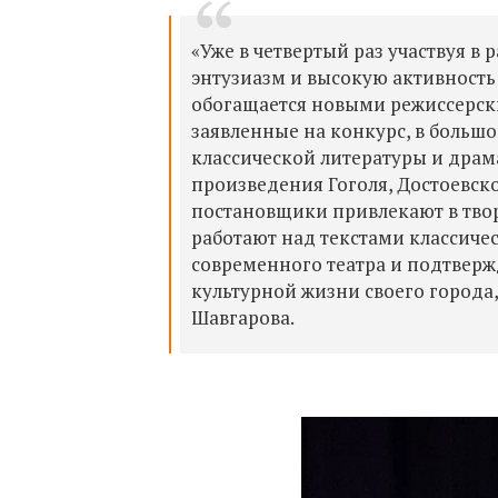
«Уже в четвертый раз участвуя в р
энтузиазм и высокую активность 
обогащается новыми режиссерск
заявленные на конкурс, в больш
классической литературы и драма
произведения Гоголя, Достоевско
постановщики привлекают в тво
работают над текстами классиче
современного театра и подтверж
культурной жизни своего города,
Шавгарова.