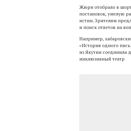
Жюри отобрало в шорт
постановок, умелую р
истин. Зрителям пред
и поиск ответов на во
Например, хабаровски
«История одного пись
из Якутии соединила 
инклюзивный театр