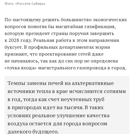
Фото: «Россети Сибирь»
По-настоящему решить большинство экологических
вопросов помогла бы масштабная газификация,
которую президент страны поручил завершить
к 2028 году. Реальная работа в этом направлении
буксует. В профильных департаментах мэрии
признают, что проектирование сетей даже
не начиналось, так как до сих пор не определена
«точка входа» магистрального газопровода в город.
Темпы замены печей на альтернативные
источники тепла в крае исчисляются сотнями
в год, тогда как счет неучтенных труб
в пригородах идет на тысячи. В таких
условиях реальное улучшение качества
воздуха остается для города вопросом
далекого будущего.