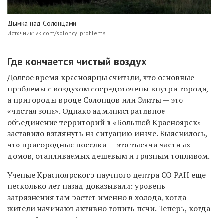
Дымка над Солонцами
Источник: vk.com/soloncy_problems
Где кончается чистый воздух
Долгое время красноярцы считали, что основные
проблемы с воздухом сосредоточены внутри города,
а пригороды вроде Солонцов или Элиты — это
«чистая зона». Однако административное
объединение территорий в «Большой Красноярск»
заставило взглянуть на ситуацию иначе. Выяснилось,
что пригородные поселки — это тысячи частных
домов, отапливаемых дешевым и грязным топливом.
Ученые Красноярского научного центра СО РАН еще
несколько лет назад доказывали: уровень
загрязнения там растет именно в холода, когда
жители начинают активно топить печи. Теперь, когда