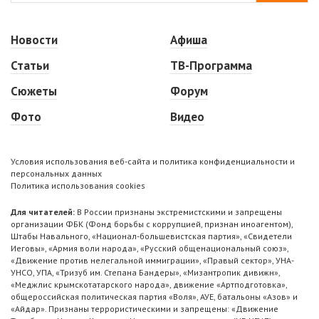
Новости
Афиша
Статьи
ТВ-Программа
Сюжеты
Форум
Фото
Видео
Условия использования веб-сайта и политика конфиденциальности и
персональных данных
Политика использования cookies
Для читателей:
В России признаны экстремистскими и запрещены
организации ФБК (Фонд борьбы с коррупцией, признан иноагентом),
Штабы Навального, «Национал-большевистская партия», «Свидетели
Иеговы», «Армия воли народа», «Русский общенациональный союз»,
«Движение против нелегальной иммиграции», «Правый сектор», УНА-
УНСО, УПА, «Тризуб им. Степана Бандеры», «Мизантропик дивижн»,
«Меджлис крымскотатарского народа», движение «Артподготовка»,
общероссийская политическая партия «Воля», АУЕ, батальоны «Азов» и
«Айдар». Признаны террористическими и запрещены: «Движение