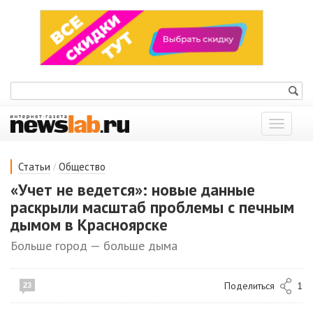
Показат
меню
/
Статьи
Общество
«Учет не ведется»: новые данные
раскрыли масштаб проблемы с печным
дымом в Красноярске
Больше город — больше дыма
Поделиться
1
23