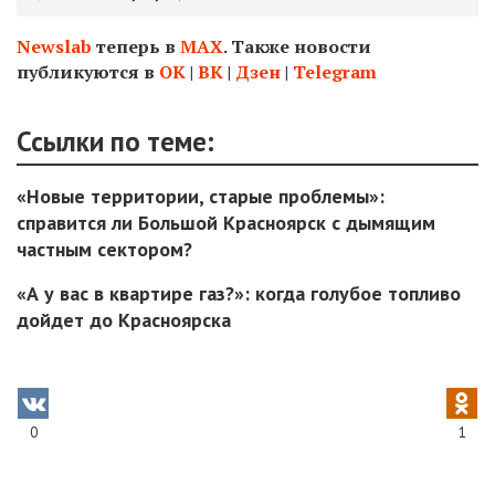
Newslab
теперь в
МАХ
. Также новости
публикуются в
ОК
|
ВК
|
Дзен
|
Telegram
Ссылки по теме:
«Новые территории, старые проблемы»:
справится ли Большой Красноярск с дымящим
частным сектором?
«А у вас в квартире газ?»: когда голубое топливо
дойдет до Красноярска
0
1