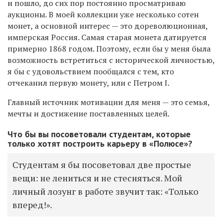
и пошло, до сих пор постоянно просматриваю
аукционы. В моей коллекции уже несколько сотен
монет, а основной интерес — это дореволюционная,
имперская Россия. Самая старая монета датируется
примерно 1868 годом. Поэтому, если бы у меня была
возможность встретиться с исторической личностью,
я бы с удовольствием пообщался с тем, кто
отчеканил первую монету, или с Петром I.
Главный источник мотивации для меня — это семья,
мечты и достижение поставленных целей.
Что бы вы посоветовали студентам, которые
только хотят построить карьеру в «Полюсе»?
Студентам я бы посоветовал две простые
вещи: не лениться и не стесняться. Мой
личный лозунг в работе звучит так: «Только
вперед!».