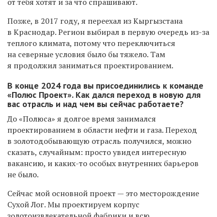
от тебя хотят и за что спрашивают.
Позже, в 2017 году, я переехал из Кыргызстана
в Краснодар. Регион выбирал в первую очередь из-за
теплого климата, потому что переключиться
на северные условия было бы тяжело. Там
я продолжил заниматься проектированием.
В конце 2024 года вы присоединились к команде
«Полюс Проект». Как дался переход в новую для
вас отрасль и над чем вы сейчас работаете?
До «Полюса» я долгое время занимался
проектированием в области нефти и газа. Переход
в золотодобывающую отрасль получился, можно
сказать, случайным: просто увидел интересную
вакансию, и каких-то особых внутренних барьеров
не было.
Сейчас мой основной проект — это месторождение
Сухой Лог. Мы проектируем корпус
золотоизвлекательной фабрики и всю