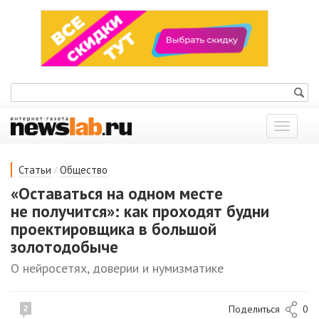
Показат
меню
/
Статьи
Общество
«Оставаться на одном месте
не получится»: как проходят будни
проектировщика в большой
золотодобыче
О нейросетях, доверии и нумизматике
Поделиться
0
2