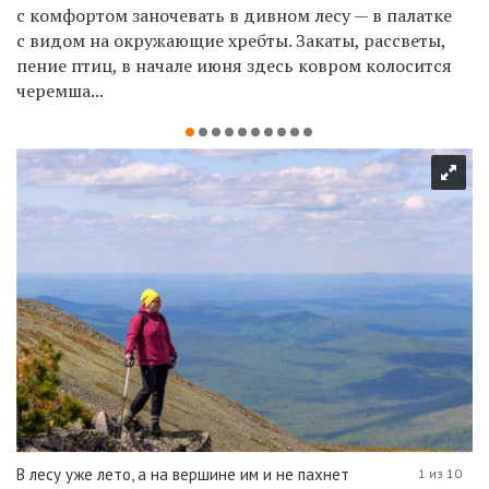
с комфортом заночевать в дивном лесу — в палатке
с видом на окружающие хребты. Закаты, рассветы,
пение птиц, в начале июня здесь ковром колосится
черемша...
В лесу уже лето, а на вершине им и не пахнет
1 из 10