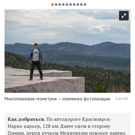
Многоплановая геометрия — изюминка фотолокации
1 из 10
Как добраться.
По автодороге Красноярск-
Нарва-карьер, 128 км. Далее едем в сторону
Пимии, перед ручьем Медвежьим поворот налево