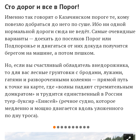
Сто дорог и все в Порог!
Именно так говорят о Казачинском пороге те, кому
повезло добраться до него по суше. Ибо ни одной
нормальной дороги сюда не ведёт. Самые очевидные
варианты — доехать до поселков Порог или
Подпорожье и двигаться от них докуда получится
берегом на машине, а потом пешком.
Но, если вы счастливый обладатель внедорожника,
то для вас лесные грунтовки с бродами, лужами,
гатями и развороченными колеями — прямой путь
к точке на карте, где «волны падают стремительным
домкратом» и трудится единственный в России
туер-буксир «Енисей» (речное судно, которое
медленно и мощно двигается вдоль уложенного
по дну троса).