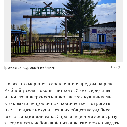
Громадск. Суровый нейминг
1 из 9
Но всё это меркнет в сравнении с прудом на реке
Рыбной у села Новопятницкого. Уже с середины
июня его поверхность покрывается кувшинками
в каком-то неприличном количестве. Потрогать
цветы и даже искупаться в их обществе удобнее
всего с лодки или сапа. Справа перед дамбой сразу
за селом есть небольшой пятачок, где можно надуть