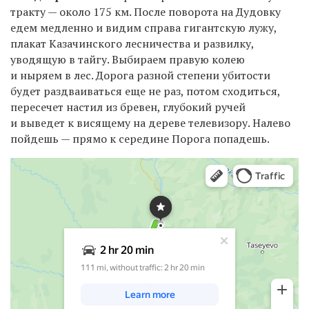
тракту — около 175 км. После поворота на Дудовку
едем медленно и видим справа гигантскую лужу,
плакат Казачинского лесничества и развилку,
уводящую в тайгу. Выбираем правую колею
и ныряем в лес. Дорога разной степени убитости
будет раздваиваться еще не раз, потом сходиться,
пересечет настил из бревен, глубокий ручей
и выведет к висящему на дереве телевизору. Налево
пойдешь — прямо к середине Порога попадешь.