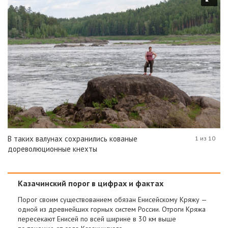
В таких валунах сохранились кованые
1 из 10
дореволюционные кнехты
Казачинский порог в цифрах и фактах
Порог своим существованием обязан Енисейскому Кряжу —
одной из древнейших горных систем России. Отроги Кряжа
пересекают Енисей по всей ширине в 30 км выше