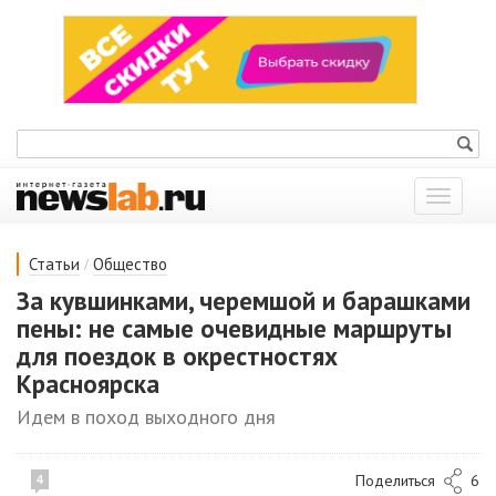
Показат
меню
/
Статьи
Общество
За кувшинками, черемшой и барашками
пены: не самые очевидные маршруты
для поездок в окрестностях
Красноярска
Идем в поход выходного дня
Поделиться
6
4