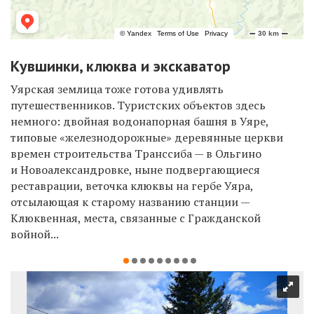
Кувшинки, клюква и экскаватор
Уярская землица тоже готова удивлять
путешественников. Туристских объектов здесь
немного: двойная водонапорная башня в Уяре,
типовые «железнодорожные» деревянные церкви
времен строительства Транссиба — в Ольгино
и Новоалександровке, ныне подвергающиеся
реставрации, веточка клюквы на гербе Уяра,
отсылающая к старому названию станции —
Клюквенная, места, связанные с Гражданской
войной...