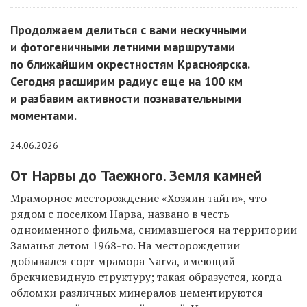
Продолжаем делиться с вами нескучными
и фотогеничными летними маршрутами
по ближайшим окрестностям Красноярска.
Сегодня расширим радиус еще на 100 км
и разбавим активности познавательными
моментами.
24.06.2026
От Нарвы до Таежного. Земля камней
Мраморное месторождение «Хозяин тайги», что
рядом с поселком Нарва, названо в честь
одноименного фильма, снимавшегося на территории
Заманья летом 1968-го. На месторождении
добывался сорт мрамора Narva, имеющий
брекчиевидную структуру; такая образуется, когда
обломки различных минералов цементируются