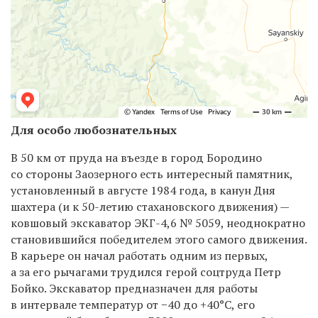
Для особо любознательных
В 50 км от пруда на въезде в город Бородино
со стороны Заозерного есть интересный памятник,
установленный в августе 1984 года, в канун Дня
шахтера (и к 50-летию стахановского движения) —
ковшовый экскаватор ЭКГ-4,6 № 5059, неоднократно
становившийся победителем этого самого движения.
В карьере он начал работать одним из первых,
а за его рычагами трудился герой соцтруда Петр
Бойко. Экскаватор предназначен для работы
в интервале температур от −40 до +40°С, его