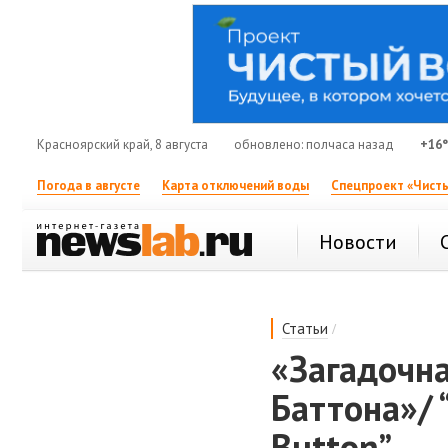
Красноярский край, 8 августа
обновлено: полчаса назад
+16
Погода в августе
Карта отключений воды
Спецпроект «Чисты
Новости
/
Статьи
«Загадочн
Баттона»/ 
Button”