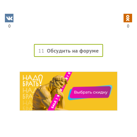
0
0
11
Обсудить на форуме