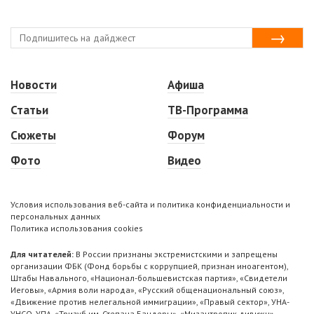
Новости
Афиша
Статьи
ТВ-Программа
Сюжеты
Форум
Фото
Видео
Условия использования веб-сайта и политика конфиденциальности и
персональных данных
Политика использования cookies
Для читателей:
В России признаны экстремистскими и запрещены
организации ФБК (Фонд борьбы с коррупцией, признан иноагентом),
Штабы Навального, «Национал-большевистская партия», «Свидетели
Иеговы», «Армия воли народа», «Русский общенациональный союз»,
«Движение против нелегальной иммиграции», «Правый сектор», УНА-
УНСО, УПА, «Тризуб им. Степана Бандеры», «Мизантропик дивижн»,