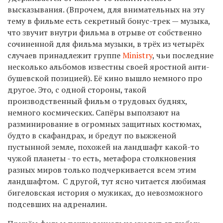
высказывания. (Впрочем, для внимательных на эту
тему в фильме есть секретный бонус-трек — музыка,
что звучит внутри фильма в отрыве от собственно
сочиненной для фильма музыки, в трёх из четырёх
случаев принадлежит группе
Ministry
, чьи последние
несколько альбомов известны своей яростной анти-
бушевской позицией). Её кино вышло немного про
другое. Это, с одной стороны, такой
производственный фильм о трудовых буднях,
немного космических. Сапёры выползают на
разминирование в огромных защитных костюмах,
будто в скафандрах, и бредут по выжженой
пустынной земле, похожей на ландшафт какой-то
чужой планеты - то есть, метафора столкновения
разных миров только подчеркивается всем этим
ландшафтом. С другой, тут ясно читается любимая
бигеловская история о мужиках, до невозможного
подсевших на адреналин.