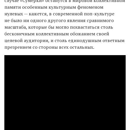
случае «Сумерки» останутся в мировой коллективной
памяти особенным культурным феноменом
нулевых — кажется, в современной поп-культуре
не было ни одного другого явления сравнимого
масштаба, которые бы могло похвастаться столь
бесконечным коллективным обожанием своей
целевой аудитории, и столь единодушным ответным
презрением со стороны всех остальных.