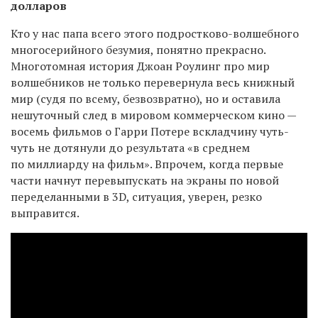
долларов
Кто у нас папа всего этого подростково-волшебного
многосерийного безумия, понятно прекрасно.
Многотомная история Джоан Роулинг про мир
волшебников не только перевернула весь книжный
мир (судя по всему, безвозвратно), но и оставила
нешуточный след в мировом коммерческом кино —
восемь фильмов о Гарри Потере вскладчину чуть-
чуть не дотянули до результата «в среднем
по миллиарду на фильм». Впрочем, когда первые
части начнут перевыпускать на экраны по новой
переделанными в
3D,
ситуация, уверен, резко
выправится.