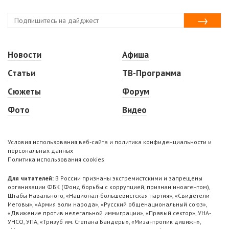
Новости
Афиша
Статьи
ТВ-Программа
Сюжеты
Форум
Фото
Видео
Условия использования веб-сайта и политика конфиденциальности и
персональных данных
Политика использования cookies
Для читателей:
В России признаны экстремистскими и запрещены
организации ФБК (Фонд борьбы с коррупцией, признан иноагентом),
Штабы Навального, «Национал-большевистская партия», «Свидетели
Иеговы», «Армия воли народа», «Русский общенациональный союз»,
«Движение против нелегальной иммиграции», «Правый сектор», УНА-
УНСО, УПА, «Тризуб им. Степана Бандеры», «Мизантропик дивижн»,