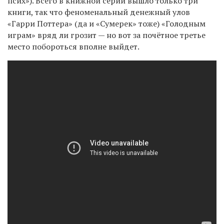
псих»). Всего в книжной серии вышло только три
книги, так что феноменальный денежный улов
«Гарри Поттера» (да и «Сумерек» тоже) «Голодным
играм» вряд ли грозит — но вот за почётное третье
место побороться вполне выйдет.