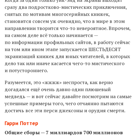
сразу два подростково-мистических приключения,
снятых по мотивам многосерийных книжек,
становится совсем уж очевидно, что в мире в этом
направлении творится что-то невероятное. Впрочем,
на самом деле всё только начинается —
по информации профильных сайтов, в работу сейчас
на том или ином этапе запускается ШЕСТЬДЕСЯТ
экранизаций книжек для юных читателей, в которых
дело так или иначе касается чего-то мистического
и потустороннего.
Разумеется, это «жжжж» неспроста, как верно
догадался ещё очень давно один плюшевый
медведь — и вот сейчас давайте посмотрим на самые
успешные примеры того, чего отчаянно пытаются
достичь все эти перси джексоны и орудия смерти.
Гарри Поттер
Общие сборы — 7 миллиардов 700 миллионов