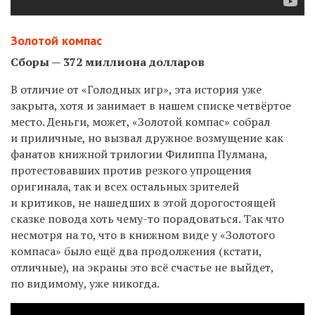
Золотой компас
Сборы — 372 миллиона долларов
В отличие от «Голодных игр», эта история уже
закрыта, хотя и занимает в нашем списке четвёртое
место. Деньги, может, «Золотой компас» собрал
и приличные, но вызвал дружное возмущение как
фанатов книжной трилогии Филиппа Пулмана,
протестовавших против резкого упрощения
оригинала, так и всех остальных зрителей
и критиков, не нашедших в этой дорогостоящей
сказке повода хоть чему-то порадоваться. Так что
несмотря на то, что в книжном виде у «Золотого
компаса» было ещё два продолжения (кстати,
отличные), на экраны это всё счастье не выйдет,
по видимому, уже никогда.