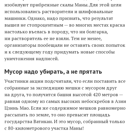
изобилуют прибрежные скалы Маны. Для этой цели
использовались растворители и шлифовальные
машинки. Однако, надо признать, что результат
вышел не стопроцентным — во многих местах краска
настолько въелась в породу, что ни болгарка,
ни растворитель ее не взяли. Тем не менее,
организаторы пообещали не оставить своих попыток
и к следующему году придумать новые способы
уничтожения надписей.
Мусор надо убирать, а не прятать
Участники акции подсчитали, что если поставить все
собранные за экспедицию мешки с мусором друг
на друга, то получится башня высотой 420 метров —
равная одному из самых высоких небоскребов в Азии
Цзинь Мао. Если же содержимое мешков равномерно
рассыпать по земле, то оно превысит площадь
государства Ватикан. И это мусор, собранный только
с
80-километрового
участка Маны!