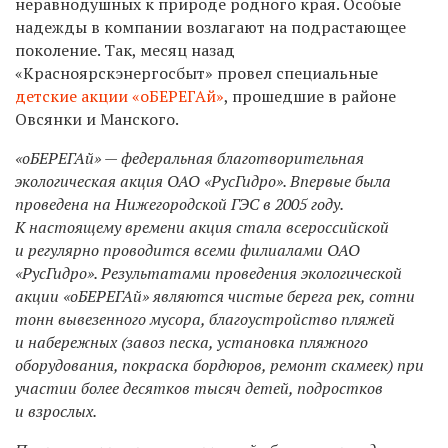
неравнодушных к природе родного края. Особые
надежды в компании возлагают на подрастающее
поколение. Так, месяц назад
«Красноярскэнергосбыт» провел специальные
детские акции «оБЕРЕГАй»
, прошедшие в районе
Овсянки и Манского.
«оБЕРЕГАй» — федеральная благотворительная
экологическая акция ОАО «РусГидро». Впервые была
проведена на Нижегородской ГЭС в 2005 году.
К настоящему времени акция стала всероссийской
и регулярно проводится всеми филиалами ОАО
«РусГидро». Результатами проведения экологической
акции «оБЕРЕГАй» являются чистые берега рек, сотни
тонн вывезенного мусора, благоустройство пляжей
и набережных (завоз песка, установка пляжного
оборудования, покраска бордюров, ремонт скамеек) при
участии более десятков тысяч детей, подростков
и взрослых.