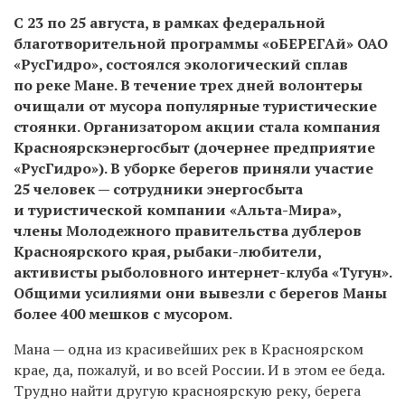
С 23 по 25 августа, в рамках федеральной
благотворительной программы «оБЕРЕГАй» ОАО
«РусГидро», состоялся экологический сплав
по реке Мане. В течение трех дней волонтеры
очищали от мусора популярные туристические
стоянки. Организатором акции стала компания
Красноярскэнергосбыт (дочернее предприятие
«РусГидро»). В уборке берегов приняли участие
25 человек — сотрудники энергосбыта
и туристической компании «Альта-Мира»,
члены Молодежного правительства дублеров
Красноярского края, рыбаки-любители,
активисты рыболовного интернет-клуба «Тугун».
Общими усилиями они вывезли с берегов Маны
более 400 мешков с мусором.
Мана — одна из красивейших рек в Красноярском
крае, да, пожалуй, и во всей России. И в этом ее беда.
Трудно найти другую красноярскую реку, берега