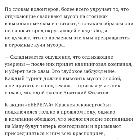
По словам волонтеров, более всего удручает то, что
отдыхающие сваливают мусор на стоянках
в выкопанные ямы и считают, что таким образом они
не наносят вред окружающей среде. Люди
не думают, что со временем эти ямы превращаются
в огромные кучи мусора.
— Складывается ощущение, что отдыхающие
уверены — после них придет клининговая компания,
и уберет весь хлам. Это глубокое заблуждение.
Каждый турист должен вывозить мусор с собой,
а не прятать его под землю, — призвал участник
сплава, молодой эколог Анатолий Филатов.
К акции «оБЕРЕГАй» Красноярскэнергосбыт
подключился только в прошлом году, однако
в компании обещают, что экологические экспедиции
на Ману будут теперь ежегодными и призывают
присоединяться к ним всех красноярцев,