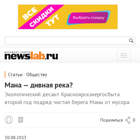
Показат
меню
/
Статьи
Общество
Мана — дивная река?
Экологический десант Красноярскэнергосбыта
второй год подряд чистил берега Маны от мусора
Поделиться
0
8
30.08.2013