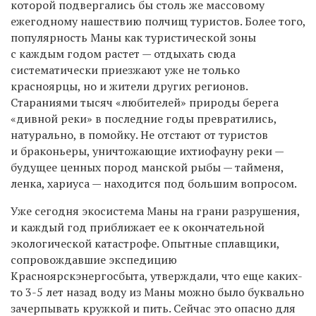
которой подвергались бы столь же массовому
ежегодному нашествию полчищ туристов. Более того,
популярность Маны как туристической зоны
с каждым годом растет — отдыхать сюда
систематически приезжают уже не только
красноярцы, но и жители других регионов.
Стараниями тысяч «любителей» природы берега
«дивной реки» в последние годы превратились,
натурально, в помойку. Не отстают от туристов
и браконьеры, уничтожающие ихтиофауну реки —
будущее ценных пород манской рыбы — тайменя,
ленка, хариуса — находится под большим вопросом.
Уже сегодня экосистема Маны на грани разрушения,
и каждый год приближает ее к окончательной
экологической катастрофе. Опытные сплавщики,
сопровождавшие экспедицию
Красноярскэнергосбыта, утверждали, что еще каких-
то
3-5
лет назад воду из Маны можно было буквально
зачерпывать кружкой и пить. Сейчас это опасно для