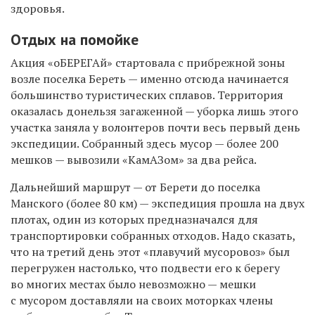
здоровья.
Отдых на помойке
Акция «оБЕРЕГАй» стартовала с прибрежной зоны
возле поселка Береть — именно отсюда начинается
большинство туристических сплавов. Территория
оказалась донельзя загаженной — уборка лишь этого
участка заняла у волонтеров почти весь первый день
экспедиции. Собранный здесь мусор — более 200
мешков — вывозили «КамАЗом» за два рейса.
Дальнейший маршрут — от Берети до поселка
Манского (более 80 км) — экспедиция прошла на двух
плотах, один из которых предназначался для
транспортировки собранных отходов. Надо сказать,
что на третий день этот «плавучий мусоровоз» был
перегружен настолько, что подвести его к берегу
во многих местах было невозможно — мешки
с мусором доставляли на своих моторках члены