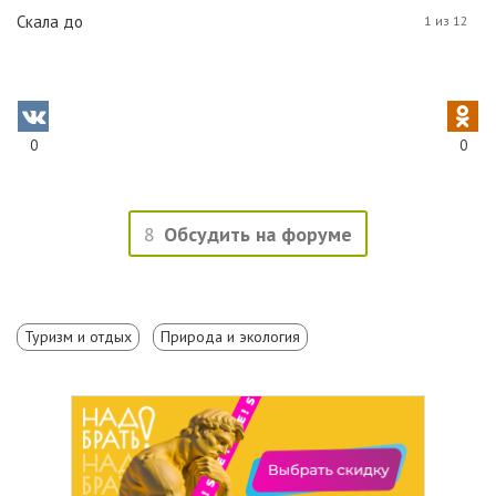
Скала до
1 из 12
0
0
8
Обсудить на форуме
Туризм и отдых
Природа и экология