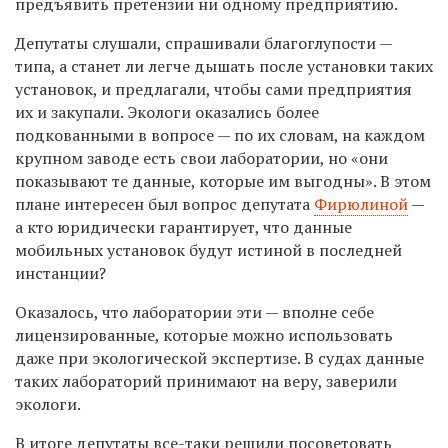
предъявить претензии ни одному предприятию.
Депутаты слушали, спрашивали благоглупости —
типа, а станет ли легче дышать после установки таких
установок, и предлагали, чтобы сами предприятия
их и закупали. Экологи оказались более
подкованными в вопросе — по их словам, на каждом
крупном заводе есть свои лаборатории, но «они
показывают те данные, которые им выгодны». В этом
плане интересен был вопрос депутата
Фирюлиной
—
а кто юридически гарантирует, что данные
мобильных установок будут истиной в последней
инстанции?
Оказалось, что лаборатории эти — вполне себе
лицензированные, которые можно использовать
даже при экологической экспертизе. В судах данные
таких лабораторий принимают на веру, заверили
экологи.
В итоге депутаты все-таки решили посоветовать