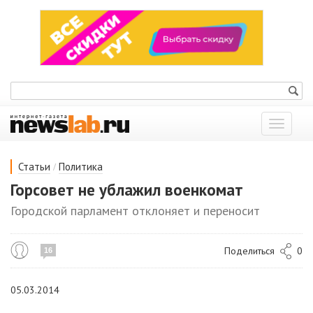
Показат
меню
/
Статьи
Политика
Горсовет не ублажил военкомат
Городской парламент отклоняет и переносит
Поделиться
0
16
05.03.2014