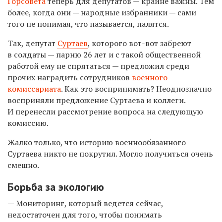
Горсовета
теперь для депутатов — крайне важны. Тем
более, когда они — народные избранники — сами
того не понимая, что называется, палятся.
Так, депутат
Суртаев
, которого вот-вот забреют
в солдаты — парню 26 лет и с такой общественной
работой ему не спрятаться — предложил среди
прочих наградить сотрудников
военного
комиссариата
. Как это воспринимать? Неоднозначно
восприняли предложение Суртаева и коллеги.
И перенесли рассмотрение вопроса на следующую
комиссию.
Жалко только, что историю военнообязанного
Суртаева никто не покрутил. Могло получиться очень
смешно.
Борьба за экологию
— Мониторинг, который ведется сейчас,
недостаточен для того, чтобы понимать