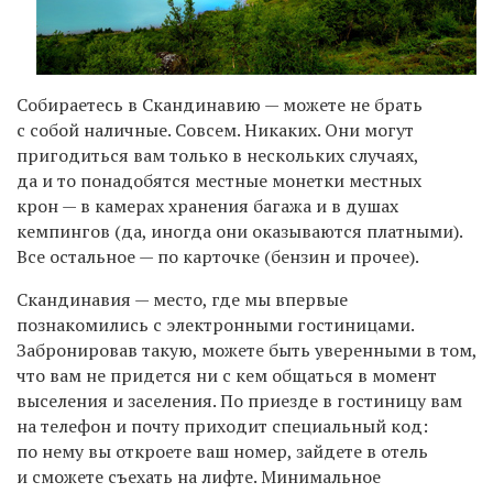
Собираетесь в Скандинавию — можете не брать
с собой наличные. Совсем. Никаких. Они могут
пригодиться вам только в нескольких случаях,
да и то понадобятся местные монетки местных
крон — в камерах хранения багажа и в душах
кемпингов (да, иногда они оказываются платными).
Все остальное — по карточке (бензин и прочее).
Скандинавия — место, где мы впервые
познакомились с электронными гостиницами.
Забронировав такую, можете быть уверенными в том,
что вам не придется ни с кем общаться в момент
выселения и заселения. По приезде в гостиницу вам
на телефон и почту приходит специальный код:
по нему вы откроете ваш номер, зайдете в отель
и сможете съехать на лифте. Минимальное