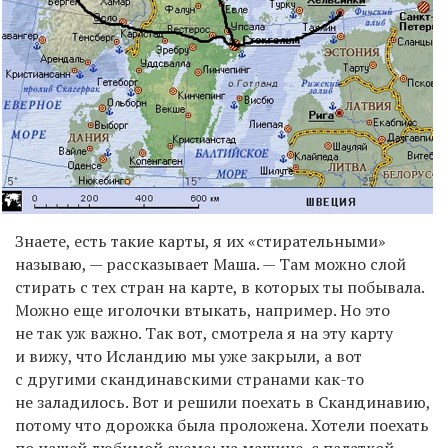
Знаете, есть такие карты, я их «стирательными»
называю, — рассказывает Маша. — Там можно слой
стирать с тех стран на карте, в которых ты побывала.
Можно еще иголочки втыкать, например. Но это
не так уж важно. Так вот, смотрела я на эту карту
и вижу, что Исландию мы уже закрыли, а вот
с другими скандинавскими странами как-то
не заладилось. Вот и решили поехать в Скандинавию,
потому что дорожка была проложена. Хотели поехать
по нашей любимой схеме: на машине, с палаткой