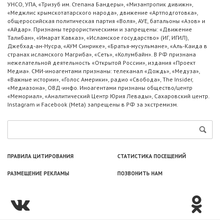
УНСО, УПА, «Тризуб им. Степана Бандеры», «Мизантропик дивижн»,
«Меджлис крымскотатарского народа», движение «Артподготовка»,
общероссийская политическая партия «Воля», АУЕ, батальоны «Азов» и
«Айдар». Признаны террористическими и запрещены: «Движение
Талибан», «Имарат Кавказ», «Исламское государство» (ИГ, ИГИЛ),
Джебхад-ан-Нусра, «АУМ Синрике», «Братья-мусульмане», «Аль-Каида в
странах исламского Магриба», «Сеть», «Колумбайн». В РФ признана
нежелательной деятельность «Открытой России», издания «Проект
Медиа». СМИ-иноагентами признаны: телеканал «Дождь», «Медуза»,
«Важные истории», «Голос Америки», радио «Свобода», The Insider,
«Медиазона», ОВД-инфо. Иноагентами признаны общество/центр
«Мемориал», «Аналитический Центр Юрия Левады», Сахаровский центр.
Instagram и Facebook (Metа) запрещены в РФ за экстремизм.
ПРАВИЛА ЦИТИРОВАНИЯ
СТАТИСТИКА ПОСЕЩЕНИЙ
РАЗМЕЩЕНИЕ РЕКЛАМЫ
ПОЗВОНИТЬ НАМ