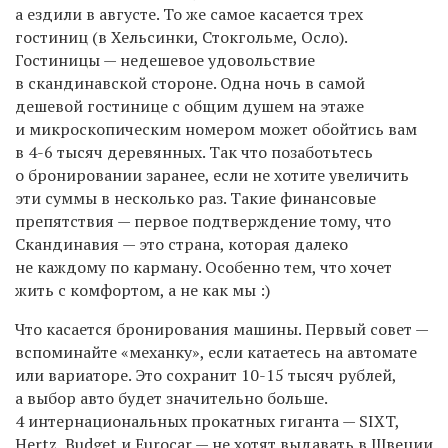
а ездили в августе. То же самое касается трех
гостиниц (в Хельсинки, Стокгольме, Осло).
Гостиницы — недешевое удовольствие
в скандинавской стороне. Одна ночь в самой
дешевой гостинице с общим душем на этаже
и микроскопическим номером может обойтись вам
в 4-6 тысяч деревянных. Так что позаботьтесь
о бронировании заранее, если не хотите увеличить
эти суммы в несколько раз. Такие финансовые
препятствия — первое подтверждение тому, что
Скандинавия — это страна, которая далеко
не каждому по карману. Особенно тем, что хочет
жить с комфортом, а не как мы :)
Что касается бронирования машины. Первый совет —
вспоминайте «механку», если катаетесь на автомате
или вариаторе. Это сохранит 10-15 тысяч рублей,
а выбор авто будет значительно больше.
4 интернациональных прокатных гиганта — SIXT,
Hertz, Budget и Eurocar — не хотят выдавать в Швеции