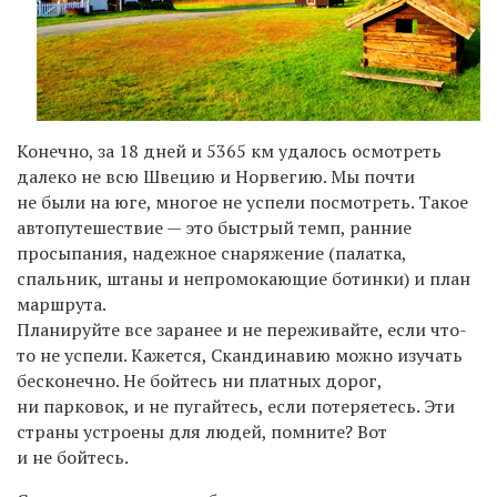
Конечно, за 18 дней и 5365 км удалось осмотреть
далеко не всю Швецию и Норвегию. Мы почти
не были на юге, многое не успели посмотреть. Такое
автопутешествие — это быстрый темп, ранние
просыпания, надежное снаряжение (палатка,
спальник, штаны и непромокающие ботинки) и план
маршрута.
Планируйте все заранее и не переживайте, если что-
то не успели. Кажется, Скандинавию можно изучать
бесконечно. Не бойтесь ни платных дорог,
ни парковок, и не пугайтесь, если потеряетесь. Эти
страны устроены для людей, помните? Вот
и не бойтесь.