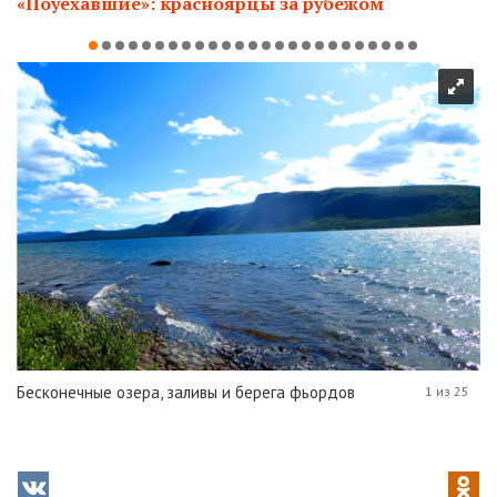
«Поуехавшие»: красноярцы за рубежом
Бесконечные озера, заливы и берега фьордов
1 из 25