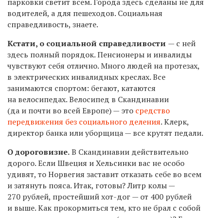
парковки светит всем. Города здесь сделаны не для
водителей, а для пешеходов. Социальная
справедливость, знаете.
Кстати, о социальной справедливости
— с ней
здесь полный порядок. Пенсионеры и инвалиды
чувствуют себя отлично. Много людей на протезах,
в электрических инвалидных креслах. Все
занимаются спортом: бегают, катаются
на велосипедах. Велосипед в Скандинавии
(да и почти во всей Европе) — это
средство
передвижения без социального деления
. Клерк,
директор банка или уборщица — все крутят педали.
О дороговизне.
В Скандинавии действительно
дорого. Если Швеция и Хельсинки вас не особо
удивят, то Норвегия заставит отказать себе во всем
и затянуть пояса. Итак, готовы? Литр колы —
270 рублей, простейший хот-дог — от 400 рублей
и выше. Как прокормиться тем, кто не брал с собой