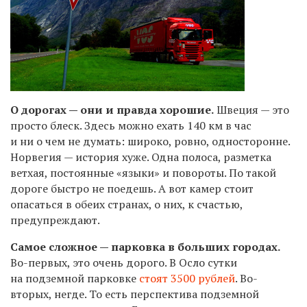
О дорогах — они и правда хорошие.
Швеция — это
просто блеск. Здесь можно ехать 140 км в час
и ни о чем не думать: широко, ровно, односторонне.
Норвегия — история хуже. Одна полоса, разметка
ветхая, постоянные «языки» и повороты. По такой
дороге быстро не поедешь. А вот камер стоит
опасаться в обеих странах, о них, к счастью,
предупреждают.
Самое сложное — парковка в больших городах.
Во-первых, это очень дорого. В Осло сутки
на подземной парковке
стоят 3500 рублей
. Во-
вторых, негде. То есть перспектива подземной