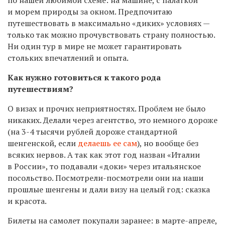
и морем природы за окном. Предпочитаю
путешествовать в максимально «диких» условиях —
только так можно прочувствовать страну полностью.
Ни один тур в мире не может гарантировать
стольких впечатлений и опыта.
Как нужно готовиться к такого рода
путешествиям?
О визах и прочих неприятностях. Проблем не было
никаких. Делали через агентство, это немного дороже
(на 3-4 тысячи рублей дороже стандартной
шенгенской, если
делаешь ее сам
), но вообще без
всяких нервов. А так как этот год назван «Италии
в России», то подавали «доки» через итальянское
посольство. Посмотрели-посмотрели они на наши
прошлые шенгены и дали визу на целый год: сказка
и красота.
Билеты на самолет покупали заранее: в марте-апреле,