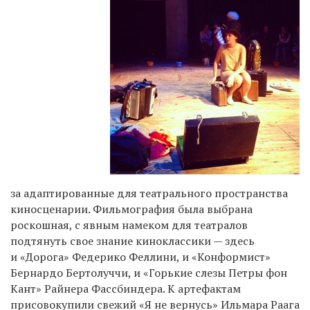
за адаптированные для театрального пространства
киносценарии. Фильмография была выбрана
роскошная, с явным намеком для театралов
подтянуть свое знание киноклассики — здесь
и «Дорога» Федерико Феллини, и «Конформист»
Бернардо Бертолуччи, и «Горькие слезы Петры фон
Кант» Райнера Фассбиндера. К артефактам
присовокупили свежий «Я не вернусь» Ильмара Раага