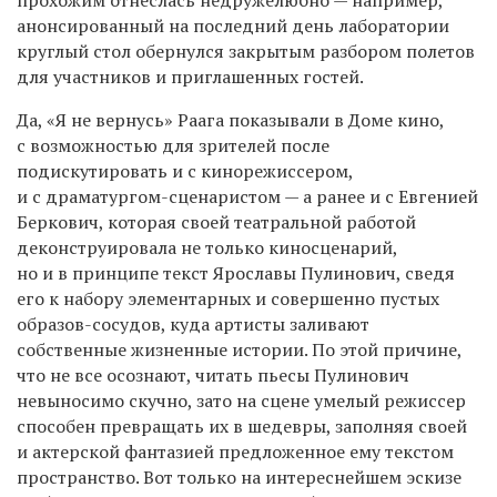
анонсированный на последний день лаборатории
круглый стол обернулся закрытым разбором полетов
для участников и приглашенных гостей.
Да, «Я не вернусь» Раага показывали в Доме кино,
с возможностью для зрителей после
подискутировать и с кинорежиссером,
и с драматургом-сценаристом — а ранее и с Евгенией
Беркович, которая своей театральной работой
деконструировала не только киносценарий,
но и в принципе текст Ярославы Пулинович, сведя
его к набору элементарных и совершенно пустых
образов-сосудов, куда артисты заливают
собственные жизненные истории. По этой причине,
что не все осознают, читать пьесы Пулинович
невыносимо скучно, зато на сцене умелый режиссер
способен превращать их в шедевры, заполняя своей
и актерской фантазией предложенное ему текстом
пространство. Вот только на интереснейшем эскизе