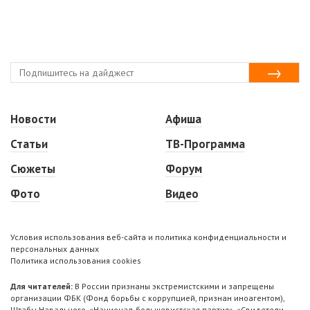
Новости
Афиша
Статьи
ТВ-Программа
Сюжеты
Форум
Фото
Видео
Условия использования веб-сайта и политика конфиденциальности и
персональных данных
Политика использования cookies
Для читателей:
В России признаны экстремистскими и запрещены
организации ФБК (Фонд борьбы с коррупцией, признан иноагентом),
Штабы Навального, «Национал-большевистская партия», «Свидетели