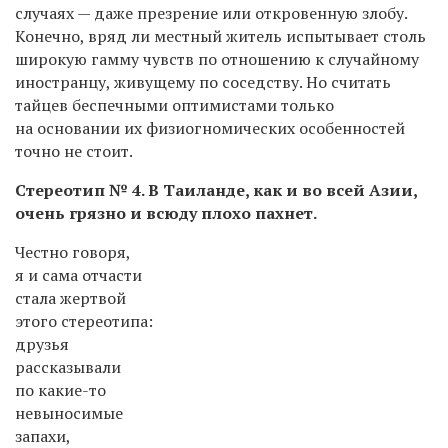
случаях — даже презрение или откровенную злобу.
Конечно, вряд ли местный житель испытывает столь
широкую гамму чувств по отношению к случайному
иностранцу, живущему по соседству. Но считать
тайцев беспечными оптимистами только
на основании их физиогномических особенностей
точно не стоит.
Стереотип № 4. В Таиланде, как и во всей Азии,
очень грязно и всюду плохо пахнет.
Честно говоря,
я и сама отчасти
стала жертвой
этого стереотипа:
друзья
рассказывали
по какие-то
невыносимые
запахи,