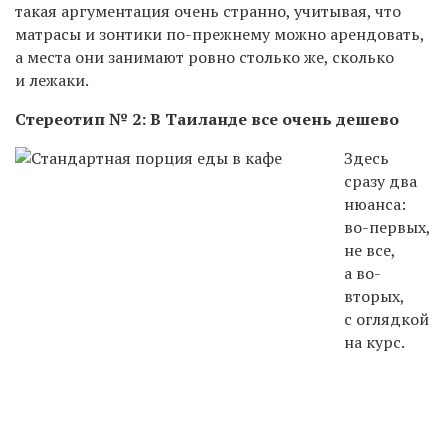
такая аргументация очень странно, учитывая, что
матрасы и зонтики по-прежнему можно арендовать,
а места они занимают ровно столько же, сколько
и лежаки.
Стереотип № 2: В Таиланде все очень дешево
Здесь
сразу два
нюанса:
во-первых,
не все,
а во-
вторых,
с оглядкой
на курс.