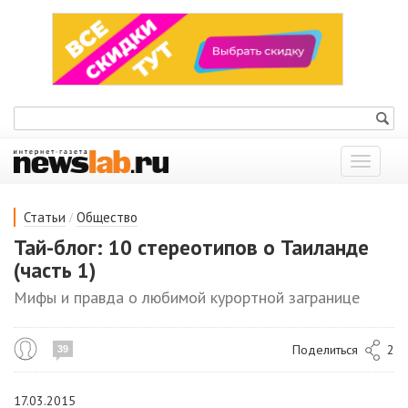
Показат
меню
/
Статьи
Общество
Тай-блог: 10 стереотипов о Таиланде
(часть 1)
Мифы и правда о любимой курортной загранице
Поделиться
2
39
17.03.2015