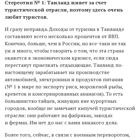
Стереотип № 1: Таиланд живет за счет
туристической отрасли, поэтому здесь очень
любят туристов.
И сразу неправда. Доходы от туризма в Таиланде
составляют всего несколько процентов от ВВП.
Конечно, больше, чем в России, но все-таки не так
уж и много, чтобы говорить о том, что эта страна
окажется в экономическом кризисе, если сюда
перестанут приезжать отдыхающие. Таиланд по-
настоящему зарабатывает на производстве
автомобилей, электроники и продуктов питания
(№ 1 в мире по экспорту риса, мороженой рыбы,
креветок и консервированных ананасов). То есть
большинство тайцев, живущих вне курортных
городов, вообще не замечают кипучей туристической
отрасли: они работают на фабриках, заводах
и фермах. Им нет до нас с вами никакого дела.
Более того, сейчас, в связи с военным переворотом,