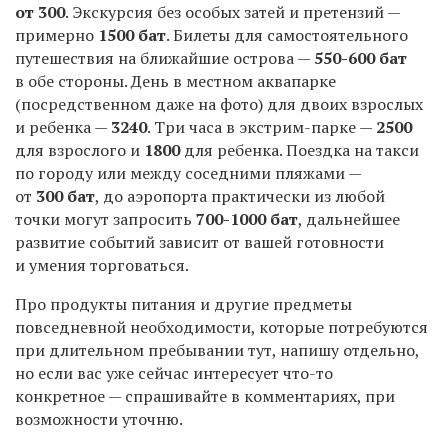
от 300
. Экскурсия без особых затей и претензий —
примерно
1500 бат
. Билеты для самостоятельного
путешествия на ближайшие острова —
550-600 бат
в обе стороны. День в местном аквапарке
(посредственном даже на фото) для двоих взрослых
и ребенка —
3240
. Три часа в экстрим-парке —
2500
для взрослого и
1800
для ребенка. Поездка на такси
по городу или между соседними пляжами —
от
300 бат
, до аэропорта практически из любой
точки могут запросить
700-1000 бат
, дальнейшее
развитие событий зависит от вашей готовности
и умения торговаться.
Про продукты питания и другие предметы
повседневной необходимости, которые потребуются
при длительном пребывании тут, напишу отдельно,
но если вас уже сейчас интересует что-то
конкретное — спрашивайте в комментариях, при
возможности уточню.