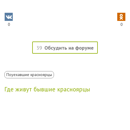
0
0
39
Обсудить на форуме
Поуехавшие красноярцы
Где живут бывшие красноярцы