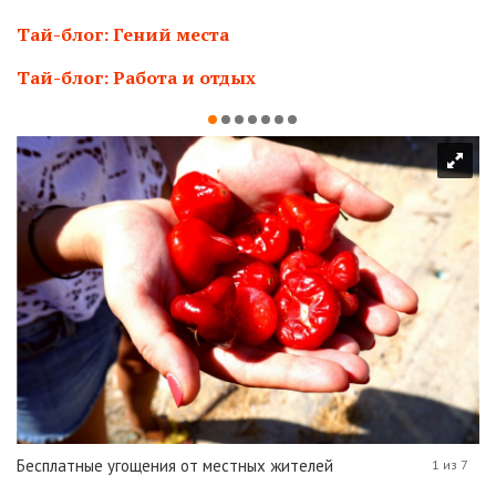
Тай-блог: Гений места
Тай-блог: Работа и отдых
Бесплатные угощения от местных жителей
1 из 7