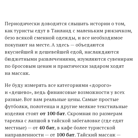
Периодически доводится слышать истории о том,
как туристы едут в Таиланд с маленьким рюкзачком,
безо всякой сменной одежды, и все необходимое
покупают на месте. А здесь — объедаются
вкуснейшей и дешевейшей едой, наслаждаются
бюджетными развлечениями, изумляются сувенирам
по бросовым ценам и практически задаром ходят
на массаж.
Не буду измерять все категориями «дорого»
и «дешево», ведь финансовые возможности у всех
разные. Вот вам реальные цены. Самые простые
футболки, полотенца и другие мелкие текстильные
изделия стоят
от 100 бат
. Скромная по размерам
тарелка с лапшой в тайской забегаловке (где едят
местные) — от
40 бат
, в кафе более туристской
направленности — от
100 бат
. Тайский массаж —