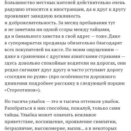
Большинство местных жителей действительно очень
радушно относятся к иностранцам, да и друг к другу
проявляют завидную вежливость
и доброжелательность. За месяц пребывания тут
я не заметила ни одной ссоры между тайцами,
да и банального хамства в свой адрес — тоже. Даже
в супермаркетах продавцы обязательно благодарят
всех покупателей на кассе. По моим ощущениям —
даже в сравнении с другими азиатскими странами —
здесь довольно спокойные водители на дорогах, они
редко сигналят друг другу и часто уступают дорогу
«соседям по рулю» (про особенности дорожного
движения подробнее расскажу в следующей порции
«Стереотипов»).
Но тысяча улыбок — это и тысяча оттенков улыбок.
Разобраться в них способны, пожалуй, только сами
тайцы. Улыбка может означать вежливое
приветствие, восхищение, проявление симпатии,
безразличие, высокомерие, вызов... а в некоторых