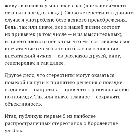
живут в головах у многих из нас (вне зависимости
от опыта поездок сюда). Слово «стереотип» в данном
случае я употребляю безо всякого пренебрежения.
Ведь, так или иначе, все в нашей жизни состоит
из привычек (в том числе — и из мыслительных),
и ничего плохого нет в том, что мы составляем свое
впечатление о чем бы то ни было на основании
впечатлений чужих — из рассказов друзей, книг,
телепередач и так далее.
Другое дело, что стереотипы могут оказаться
помехой на пути к принятию решения о поездке
сюда или — напротив — привести к разочарованию
по приезду. Так или иначе, главное — сохранять
объективность.
Итак, публикую первые 5 из наиболее
распространенных стереотипов о Королевстве
улыбок.