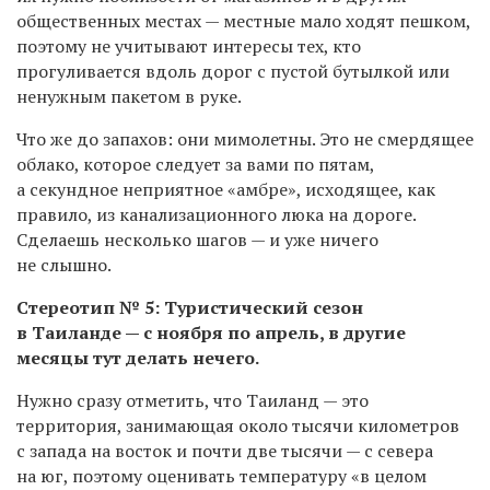
общественных местах — местные мало ходят пешком,
поэтому не учитывают интересы тех, кто
прогуливается вдоль дорог с пустой бутылкой или
ненужным пакетом в руке.
Что же до запахов: они мимолетны. Это не смердящее
облако, которое следует за вами по пятам,
а секундное неприятное «амбре», исходящее, как
правило, из канализационного люка на дороге.
Сделаешь несколько шагов — и уже ничего
не слышно.
Стереотип № 5: Туристический сезон
в Таиланде — с ноября по апрель, в другие
месяцы тут делать нечего.
Нужно сразу отметить, что Таиланд — это
территория, занимающая около тысячи километров
с запада на восток и почти две тысячи — с севера
на юг, поэтому оценивать температуру «в целом