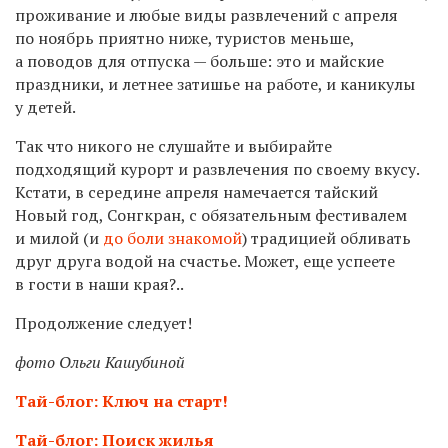
проживание и любые виды развлечений с апреля
по ноябрь приятно ниже, туристов меньше,
а поводов для отпуска — больше: это и майские
праздники, и летнее затишье на работе, и каникулы
у детей.
Так что никого не слушайте и выбирайте
подходящий курорт и развлечения по своему вкусу.
Кстати, в середине апреля намечается тайский
Новый год, Сонгкран, с обязательным фестивалем
и милой (и
до боли знакомой
) традицией обливать
друг друга водой на счастье. Может, еще успеете
в гости в наши края?..
Продолжение следует!
фото Ольги Кашубиной
Тай-блог: Ключ на старт!
Тай-блог: Поиск жилья