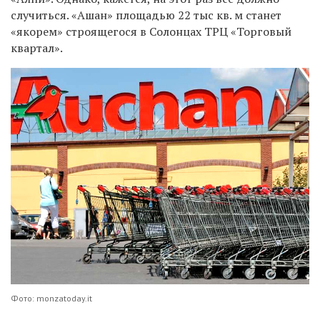
случиться. «Ашан» площадью 22 тыс кв. м станет
«якорем» строящегося в Солонцах ТРЦ «Торговый
квартал».
Фото: monzatoday.it