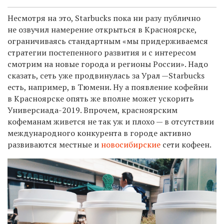
Несмотря на это, Starbucks пока ни разу публично
не озвучил намерение открыться в Красноярске,
ограничиваясь стандартным «мы придерживаемся
стратегии постепенного развития и с интересом
смотрим на новые города и регионы России». Надо
сказать, сеть уже продвинулась за Урал —Starbucks
есть, например, в Тюмени. Ну а появление кофейни
в Красноярске опять же вполне может ускорить
Универсиада-2019. Впрочем, красноярским
кофеманам живется не так уж и плохо — в отсутствии
международного конкурента в городе активно
развиваются местные и
новосибирские
сети кофеен.