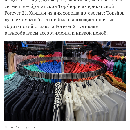
сегменте — британской Topshop и американской
Forever 21. Каждая из них хороша по-своему: Topshop
лучше чем кто бы то ни было воплощает понятие
«британский стиль», а Forever 21 удивляет
разнообразием ассортимента и низкой ценой.
Фото: Pixabay.com