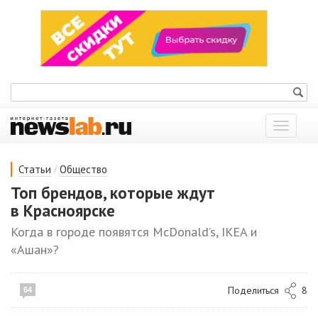
Показат
меню
/
Статьи
Общество
Топ брендов, которые ждут
в Красноярске
Когда в городе появятся McDonald’s, IKEA и
«Ашан»?
Поделиться
8
64