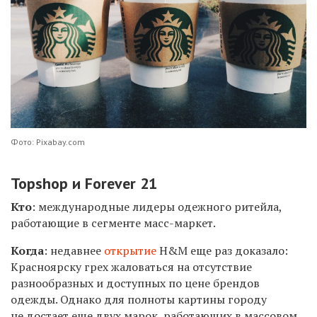
Фото: Pixabay.com
Topshop и Forever 21
Кто
: международные лидеры одежного ритейла,
работающие в сегменте масс-маркет.
Когда
: недавнее
открытие
H&M еще раз доказало:
Красноярску грех жаловаться на отсутствие
разнообразных и доступных по цене брендов
одежды. Однако для полноты картины городу
не достает еще двух марок, работающих в массовом