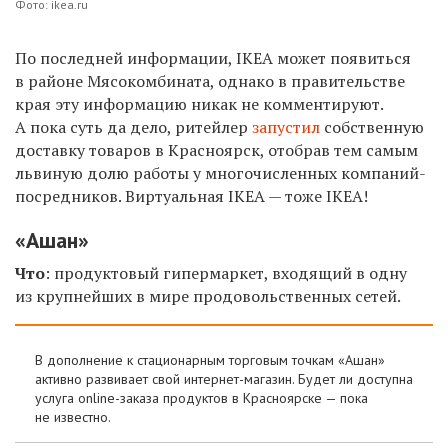
Фото: ikea.ru
По последней информации, IKEA может появиться
в районе Мясокомбината, однако в правительстве
края эту информацию никак не комментируют.
А пока суть да дело, ритейлер
запустил
собственную
доставку товаров в Красноярск, отобрав тем самым
львиную долю работы у многочисленных компаний-
посредников. Виртуальная IKEA — тоже IKEA!
«Ашан»
Что
: продуктовый гипермаркет, входящий в одну
из крупнейших в мире продовольственных сетей.
В дополнение к стационарным торговым точкам «Ашан»
активно развивает свой интернет-магазин. Будет ли доступна
услуга online-заказа продуктов в Красноярске — пока
не известно.