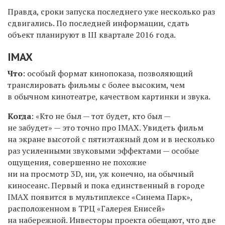
Правда, сроки запуска последнего уже несколько раз
сдвигались. По последней информации, сдать
объект планируют в III квартале 2016 года.
IMAX
Что
: особый формат кинопоказа, позволяющий
транслировать фильмы с более высоким, чем
в обычном кинотеатре, качеством картинки и звука.
Когда
: «Кто не был — тот будет, кто был —
не забудет» — это точно про IMAX. Увидеть фильм
на экране высотой с пятиэтажный дом и в несколько
раз усиленными звуковыми эффектами — особые
ощущения, совершенно не похожие
ни на просмотр 3D, ни, уж конечно, на обычный
киносеанс. Первый и пока единственный в городе
IMAX появится в мультиплексе «Синема Парк»,
расположенном в ТРЦ «Галерея Енисей»
на набережной. Инвесторы проекта обещают, что две