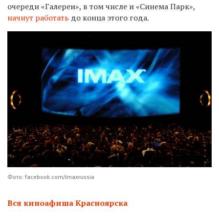
очереди «Галереи», в том числе и «Синема Парк»,
начнут работать
до конца этого года.
Фото: facebook.com/imaxrussia
Вся киноафиша Красноярска