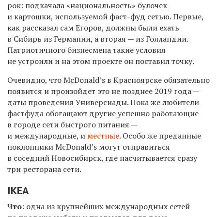
рок: подкачала «национальность» булочек
и картошки, используемой фаст-фуд сетью. Первые,
как рассказал сам Егоров, должны были ехать
в Сибирь из Германии, а вторая — из Голландии.
Патриотичного бизнесмена такие условия
не устроили и на этом проекте он поставил точку.
Очевидно, что McDonald’s в Красноярске обязательно
появится и произойдет это не позднее 2019 года —
даты проведения Универсиады. Пока же любители
фастфуда обогащают другие успешно работающие
в городе сети быстрого питания —
и международные, и
местные
. Особо же преданные
поклонники McDonald’s могут отправиться
в соседний Новосибирск, где насчитывается сразу
три ресторана сети.
IKEA
Что
: одна из крупнейших международных сетей