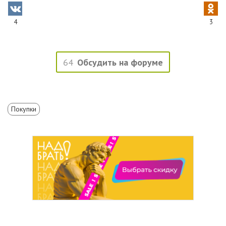
4
3
64
Обсудить на форуме
Покупки