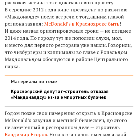
расхожая истина тоже доказала свою правоту.
В середине 2012 года вице-президент по развитию
«Макдоналдс» после встречи с тогдашним главой
региона заявил:
McDonald’s в Красноярске быть
!
И даже назвал ориентировочные сроки — не позднее
2014 года. По городу тут же поползли слухи, мол,
и место для первого ресторана уже нашли. Говорили,
что чизбургеры и хэппимилы во главе с Рональдом
Макдональдом обоснуются в районе Центрального
парка.
Материалы по теме
Красноярский депутат-строитель отказал
«Макдоналдсу» из-за импортных булочек
Годом позже свои намерения открыть в Красноярске
McDonald’s озвучил и местный бизнесмен, до этого
не замеченный в ресторанном деле — строитель
Владимир Егоров
. Но и в эти планы вмешался злой