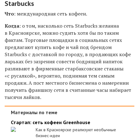
Starbucks
Что
: международная сеть кофеен.
Когда
: о том, насколько сеть Starbucks желанна
в Красноярске, можно судить хотя бы по таким
фактам. Торговые площадки в социальных сетях
предлагают купить кофе и чай под брендом
Starbucks с доставкой по городу, в продающих кофе
ларьках без зазрения совести бодрящий напиток
разливают в фирменные старбаксовские стаканы
«с русалкой», вероятно, поднимая тем самым
продажи. А пост местного бизнесмена о намерении
получить франшизу сети в считанные часы набирает
тысячи лайков.
Материалы по теме
Стартап: сеть кофеен Greenhouse
Как в Красноярске реализуют необычные
бизнес-идеи