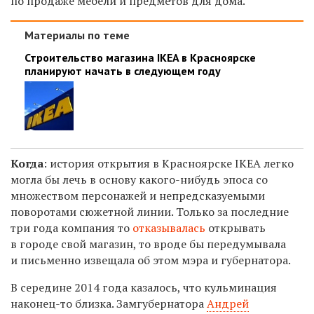
по продаже мебели и предметов для дома.
Материалы по теме
Строительство магазина IKEA в Красноярске
планируют начать в следующем году
Когда
: история открытия в Красноярске IKEA легко
могла бы лечь в основу какого-нибудь эпоса со
множеством персонажей и непредсказуемыми
поворотами сюжетной линии. Только за последние
три года компания то
отказывалась
открывать
в городе свой магазин, то вроде бы передумывала
и письменно извещала об этом мэра и губернатора.
В середине 2014 года казалось, что кульминация
наконец-то близка. Замгубернатора
Андрей