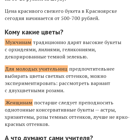
Цена красивого свежего букета в Красноярске
сегодня начинается от 500-700 рублей.
Кому какие цветы?
Мужчинам
традиционно дарят высокие букеты
с орхидеями, лилиями, геликониями,
декорированные темной зеленью.
Для молодых учительниц
предпочтительнее
выбирать цветы светлых оттенков, можно
экспериментировать: рассмотреть вариант
с двухцветными розами.
Женщинам
постарше следует преподносить
однотонные консервативные букеты — астры,
хризантемы, розы темных оттенков, лучше не ярко-
красных оттенков.
А что думают сами учителя?