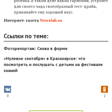
ребенка. В таком деле важна гармония, устройте
для своего чада своеобразный тест-драйв,
прививайте ему хороший вкус.
Интернет-газета
Newslab.ru
Ссылки по теме:
Фоторепортаж: Снова в форме
«Нулевое сентября» в Красноярске: что
посмотреть и послушать с детьми на фестивале
знаний
0
2