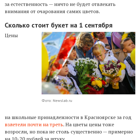
за естественность — ничто не будет отвлекать
внимания от очарования самих цветов.
Сколько стоит букет на 1 сентября
Цены
Фото: Newslab.ru
на школьные принадлежности в Красноярске за год
взлетели почти на треть
. На цветы цены тоже
возросли, но пока не столь существенно — примерно
на 10-20 рублей за штуку.