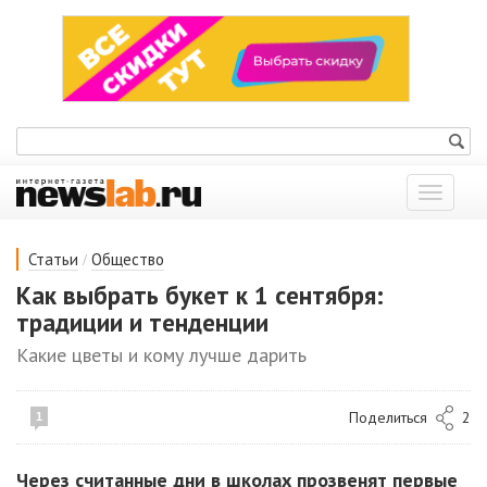
Показат
меню
/
Статьи
Общество
Как выбрать букет к 1 сентября:
традиции и тенденции
Какие цветы и кому лучше дарить
Поделиться
2
1
Через считанные дни в школах прозвенят первые