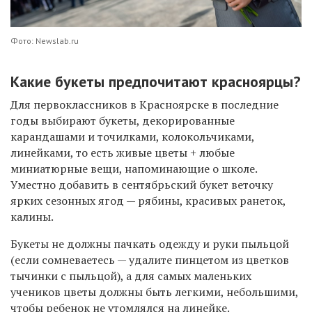
Фото: Newslab.ru
Какие букеты предпочитают красноярцы?
Для первоклассников в Красноярске в последние
годы выбирают букеты, декорированные
карандашами и точилками,
колокольчиками,
линейками, то есть живые цветы + любые
миниатюрные вещи, напоминающие о школе.
Уместно добавить в сентябрьский букет веточку
ярких сезонных ягод — рябины, красивых ранеток,
калины.
Букеты не должны пачкать одежду и руки пыльцой
(если сомневаетесь — удалите пинцетом из цветков
тычинки с пыльцой), а для самых маленьких
учеников цветы должны быть легкими, небольшими,
чтобы ребенок не утомлялся на линейке.