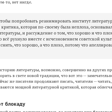
ем-то, нет нигде.
 чтобы попробовать реанимировать институт литерату
 критика, которая по-своему была неплоха, основыва
тературы, и рассуждение о том, что хорошо и что плох
 всё рухнуло вместе с исчезновением советской культ
снить, что хорошо, а что плохо, потому что апеллиров
историю литературы, возможно, совершенно на других п
орить в свете новой традиции, что вот это — замечательно
йчас же писатели продолжают писать, читатели — читать,
ваются мощной литературной критикой, которая облегч
т блокаду