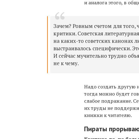
и аналога этого, в общ
Зачем? Ровным счетом для того,
критики. Советская литературная
на каких-то советских канонах ли
выстраивалось специфически. Это
И сейчас мучительно трудно объя
не к чему.
Надо создать другую 
тогда можно будет гов
слабое подражание. Се
их труды не поддержи
книжки к читателю.
Пираты прорываю