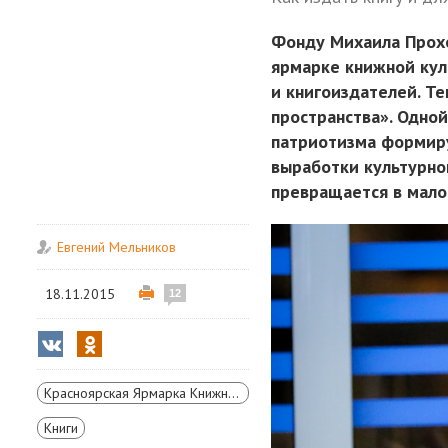
Фонду Михаила Прохо
ярмарке книжной кул
и книгоиздателей. Т
пространства». Одной
патриотизма формиру
выработки культурно
превращается в мал
Евгений Мельников
18.11.2015
12
Красноярская Ярмарка Книжной Культуры
Книги