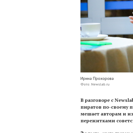
Ирина Прохорова
Фото: Newslab.ru
В разговоре с Newsla
пиратов по-своему п
мешает авторам и из
пережитками совет