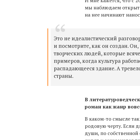
И мне кажется, что с
мы наблюдаем открыти
на нее начинают нано
Это не идеалистический разгово
и посмотрите, как он создан. Он,
творческих людей, которые всяч
примеров, когда культура работа
распадающееся здание. А тревел
страны.
В литературоведчески
роман как жанр вовсе
В каком-то смысле так
родовую черту. Если д
души, по собственной с