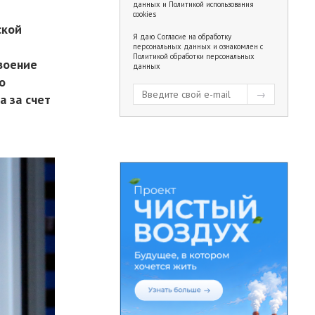
данных
и
Политикой использования
cookies
ской
Я даю
Согласие на обработку
в
персональных данных
и ознакомлен с
Политикой обработки персональных
воение
данных
о
 за счет