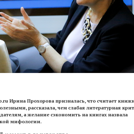
b.ru
Ирина Прохорова призналась, что считает книж
олезными, рассказала, чем слабая литературная кри
дателям, а желание сэкономить на книгах назвала
ской мифологии.