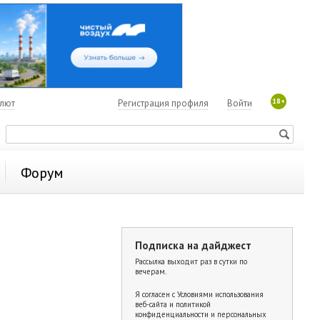
18+
алют
Регистрация профиля
Войти
Форум
Подписка на дайджест
Рассылка выходит раз в сутки по
вечерам.
Я согласен с
Условиями использования
веб-сайта и политикой
конфиденциальности и персональных