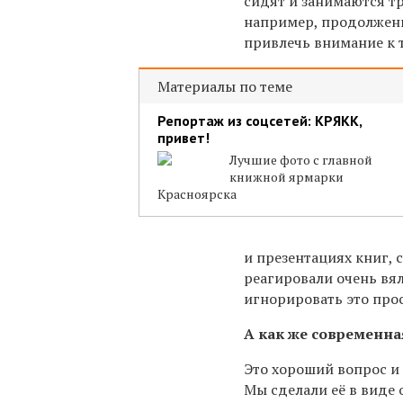
сидят и занимаются тр
например, продолжени
привлечь внимание к т
Материалы по теме
Репортаж из соцсетей: КРЯКК,
привет!
Лучшие фото с главной
книжной ярмарки
Красноярска
и презентациях книг, 
реагировали очень вял
игнорировать это прос
А как же современна
Это хороший вопрос и
Мы сделали её в виде