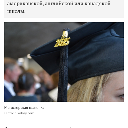
американской, английской или канадской
школы.
Магистерская шапочка
Фото: pixabay.com