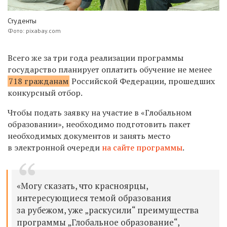
Студенты
Фото: pixabay.com
Всего же за три года реализации программы
государство планирует оплатить обучение не менее
718 гражданам
Российской Федерации, прошедших
конкурсный отбор.
Чтобы подать заявку на участие в «Глобальном
образовании», необходимо подготовить пакет
необходимых документов и занять место
в электронной очереди
на сайте программы
.
«Могу сказать, что красноярцы,
интересующиеся темой образования
за рубежом, уже „раскусили“ преимущества
программы „Глобальное образование“,