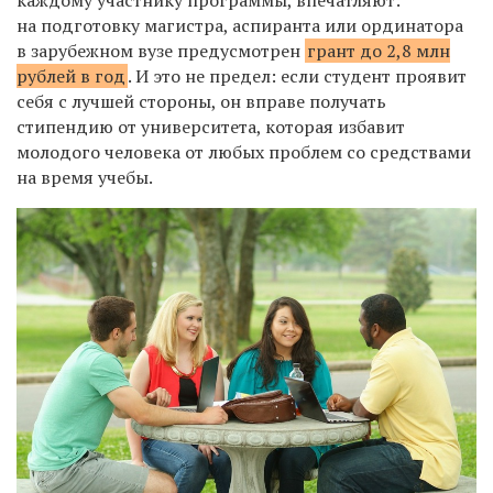
каждому участнику программы, впечатляют:
на подготовку магистра, аспиранта или ординатора
в зарубежном вузе предусмотрен
грант до 2,8 млн
рублей в год
. И это не предел: если студент проявит
себя с лучшей стороны, он вправе получать
стипендию от университета, которая избавит
молодого человека от любых проблем со средствами
на время учебы.