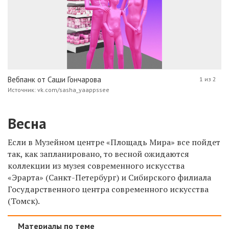
Вебпанк от Саши Гончарова
1 из 2
Источник: vk.com/sasha_yaappssee
Весна
Если в Музейном центре «Площадь Мира» все пойдет
так, как запланировано, то весной ожидаются
коллекции из музея современного искусства
«Эрарта» (Санкт-Петербург) и Сибирского филиала
Государственного центра современного искусства
(Томск).
Материалы по теме