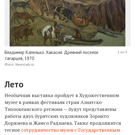
Владимир Капелько. Хакасия. Древний поселок
1 из 5
тагарцев, 1970
Фото: Newslab.ru
Лето
Необычная выставка пройдет в Художественном
музее в рамках фестиваля стран Азиатско-
Тихоокеанского региона — будут представлены
работы двух бурятских художников Зорикто
Доржиева и Жамсо Раднаева. Также продолжится
тесное
сотрудничество музея с Государственным