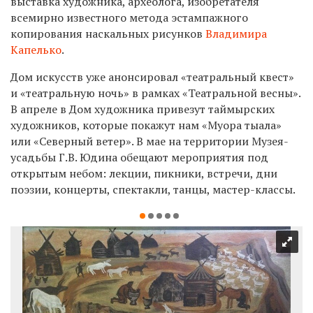
выставка художника, археолога, изобретателя
всемирно известного метода эстампажного
копирования наскальных рисунков
Владимира
Капелько
.
Дом искусств уже анонсировал «театральный квест»
и «театральную ночь» в рамках «Театральной весны».
В апреле в Дом художника привезут таймырских
художников, которые покажут нам «Муора тыала»
или «Северный ветер». В мае на территории Музея-
усадьбы Г.В. Юдина обещают мероприятия под
открытым небом: лекции, пикники, встречи, дни
поэзии, концерты, спектакли, танцы, мастер-классы.