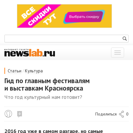
Показат
меню
/
Статьи
Культура
Гид по главным фестивалям
и выставкам Красноярска
Что год культурный нам готовит?
Поделиться
0
0
2016 год уже в самом разгаре, но самые