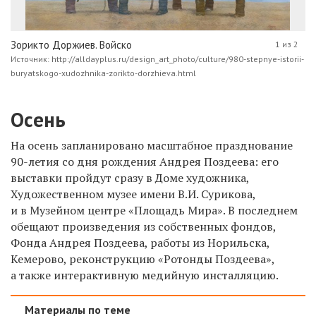
Зорикто Доржиев. Войско
1 из 2
Источник: http://alldayplus.ru/design_art_photo/culture/980-stepnye-istorii-
buryatskogo-xudozhnika-zorikto-dorzhieva.html
Осень
На осень запланировано масштабное празднование
90-летия со дня рождения Андрея Поздеева: его
выставки пройдут сразу в Доме художника,
Художественном музее имени В.И. Сурикова,
и в Музейном центре «Площадь Мира». В последнем
обещают произведения из собственных фондов,
Фонда Андрея Поздеева, работы из Норильска,
Кемерово, реконструкцию «Ротонды Поздеева»,
а также интерактивную медийную инсталляцию.
Материалы по теме