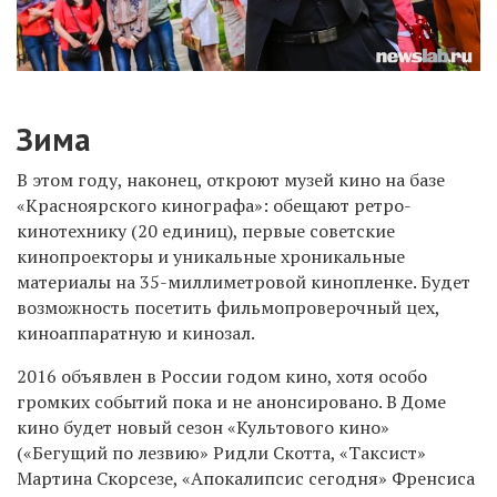
Зима
В этом году, наконец, откроют музей кино на базе
«Красноярского кинографа»: обещают ретро-
кинотехнику (20 единиц), первые советские
кинопроекторы и уникальные хроникальные
материалы на 35-миллиметровой кинопленке. Будет
возможность посетить фильмопроверочный цех,
киноаппаратную и кинозал.
2016 объявлен в России годом кино, хотя особо
громких событий пока и не анонсировано. В Доме
кино будет новый сезон «Культового кино»
(«Бегущий по лезвию» Ридли Скотта, «Таксист»
Мартина Скорсезе, «Апокалипсис сегодня» Френсиса