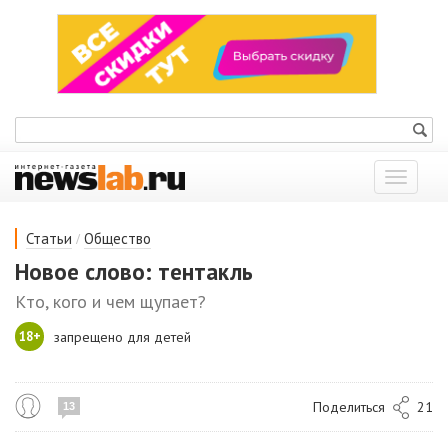
Показат
меню
/
Статьи
Общество
Новое слово: тентакль
Кто, кого и чем щупает?
18+
запрещено для детей
Поделиться
21
13