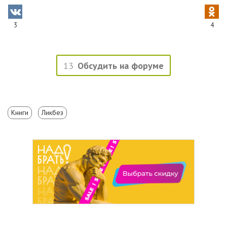
3
4
13
Обсудить на форуме
Книги
Ликбез