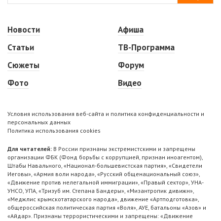
Новости
Афиша
Статьи
ТВ-Программа
Сюжеты
Форум
Фото
Видео
Условия использования веб-сайта и политика конфиденциальности и
персональных данных
Политика использования cookies
Для читателей:
В России признаны экстремистскими и запрещены
организации ФБК (Фонд борьбы с коррупцией, признан иноагентом),
Штабы Навального, «Национал-большевистская партия», «Свидетели
Иеговы», «Армия воли народа», «Русский общенациональный союз»,
«Движение против нелегальной иммиграции», «Правый сектор», УНА-
УНСО, УПА, «Тризуб им. Степана Бандеры», «Мизантропик дивижн»,
«Меджлис крымскотатарского народа», движение «Артподготовка»,
общероссийская политическая партия «Воля», АУЕ, батальоны «Азов» и
«Айдар». Признаны террористическими и запрещены: «Движение