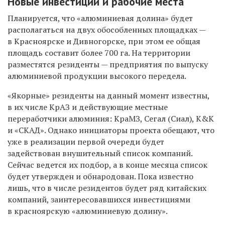
Новые инвестиции и рабочие места
Планируется, что «алюминиевая долина» будет
располагаться на двух обособленных площадках —
в Красноярске и Дивногорске, при этом ее общая
площадь составит более 700 га. На территории
разместятся резиденты — предприятия по выпуску
алюминиевой продукции высокого передела.
«Якорные» резиденты на данный момент известны,
в их числе КрАЗ и действующие местные
переработчики алюминия: КраМЗ, Сегал (Сиал), К&К
и «СКАД». Однако инициаторы проекта обещают, что
уже в реализации первой очереди будет
задействован внушительный список компаний.
Сейчас ведется их подбор, а в конце месяца список
будет утвержден и обнародован. Пока известно
лишь, что в числе резидентов будет ряд китайских
компаний, заинтересовавшихся инвестициями
в красноярскую «алюминиевую долину».