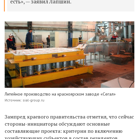
есть», — заявил Лапшин.
Литейное производство на красноярском заводе «Сегал»
Источник: sial-group.ru
Зампред краевого правительства отметил, что сейчас
стороны-инициаторы обсуждают основные
составляющие проекта: критерии по включению
хозяйствующих субъектов в состав резидентов,