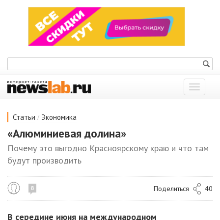
Показат
меню
/
Статьи
Экономика
«Алюминиевая долина»
Почему это выгодно Красноярскому краю и что там
будут производить
Поделиться
40
8
В середине июня на международном