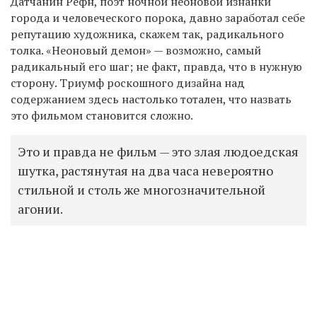
Датчанин Рефн, поэт ночной неоновой изнанки
города и человеческого порока, давно заработал себе
репутацию художника, скажем так, радикального
толка. «Неоновый демон» — возможно, самый
радикальный его шаг; не факт, правда, что в нужную
сторону. Триумф роскошного дизайна над
содержанием здесь настолько тотален, что назвать
это фильмом становится сложно.
Это и правда не фильм — это злая людоедская
шутка, растянутая на два часа невероятно
стильной и столь же многозначительной
агонии.