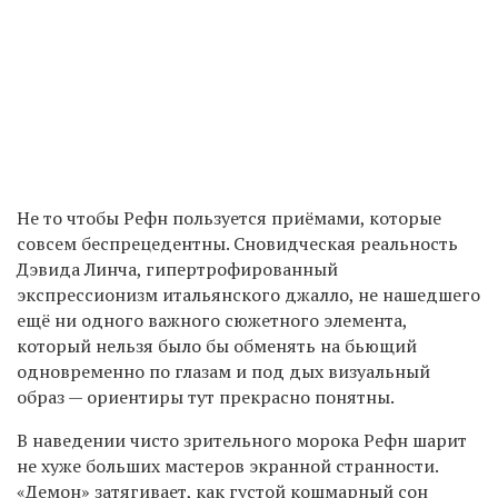
Не то чтобы Рефн пользуется приёмами, которые
совсем беспрецедентны. Сновидческая реальность
Дэвида Линча, гипертрофированный
экспрессионизм итальянского джалло, не нашедшего
ещё ни одного важного сюжетного элемента,
который нельзя было бы обменять на бьющий
одновременно по глазам и под дых визуальный
образ — ориентиры тут прекрасно понятны.
В наведении чисто зрительного морока Рефн шарит
не хуже больших мастеров экранной странности.
«Демон» затягивает, как густой кошмарный сон