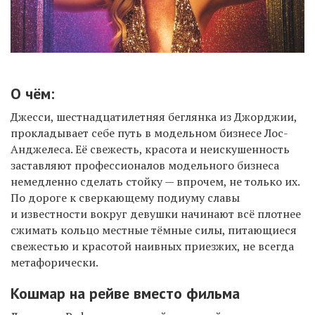
О чём:
Джесси, шестнадцатилетняя беглянка из Джорджии,
прокладывает себе путь в модельном бизнесе Лос-
Анджелеса. Её свежесть, красота и неискушенность
заставляют профессионалов модельного бизнеса
немедленно сделать стойку — впрочем, не только их.
По дороге к сверкающему подиуму славы
и известности вокруг девушки начинают всё плотнее
сжимать кольцо местные тёмные силы, питающиеся
свежестью и красотой наивных приезжих, не всегда
метафорически.
Кошмар на рейве вместо фильма