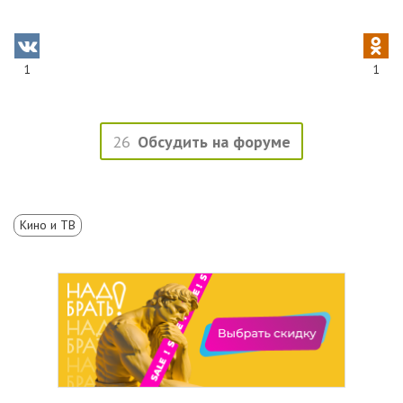
1
1
26
Обсудить на форуме
Кино и ТВ