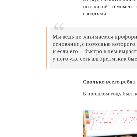
но в какой-то момент
с людьми.
Мы ведь не занимаемся профори
основание, с помощью которого о
и если его — быстро в нем вырасти
у него уже есть алгоритм, как б
Сколько всего ребят
В прошлом году был по