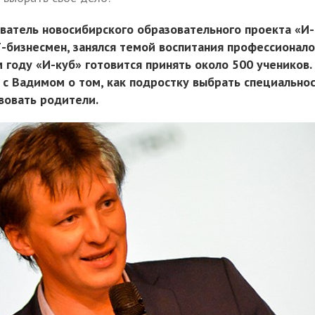
ватель новосибирского образовательного проекта «И-
Т-бизнесмен, занялся темой воспитания профессионал
 году «И-куб» готовится принять около 500 учеников.
 с Вадимом о том, как подростку выбрать специальнос
вовать родители.