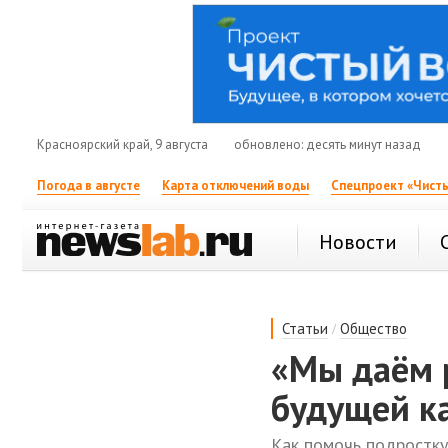
Красноярский край, 9 августа
обновлено: десять минут назад
Погода в августе
Карта отключений воды
Спецпроект «Чисты
Новости
/
Статьи
Общество
«Мы даём 
будущей к
Как помочь подростку