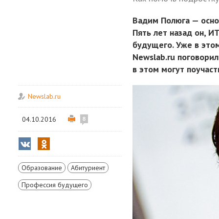
Вадим Полюга — осно
Пять лет назад он, И
будущего. Уже в этом
Newslab.ru поговорил
в этом могут поучаст
Newslab.ru
04.10.2016
8
Образование
Абитуриент
Профессия будущего