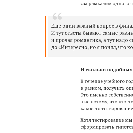
«за рамками» одного ч
Еще один важный вопрос в финале
И тут ответы бывают самые разны
и прочая романтика, а тут надо 
до «Интересно, но я понял, что 
И сколько подобных
В течение учебного го
в разном, получить оп
Это именно собственн
а не потому, что кто-
какое-то тестирование
Хотя тестирование мы 
сформировать гипотезу