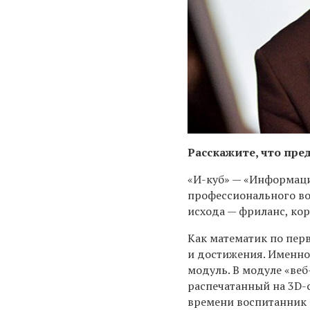
Расскажите, что пре
«И-куб» — «Информац
профессионального во
исхода — фриланс, кор
Как математик по пер
и достижения. Именно 
модуль. В модуле «веб
распечатанный на 3D-с
времени воспитанник 