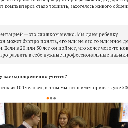
 от компьютеров стало тошнить, захотелось живого общен
ентацией — это слишком мелко. Мы даем ребенку
н может быстро понять, его или не его то или иное де
. Если в 20 или 30 лет он поймет, что хочет чего-то но
ыстро развить в себе нужные профессиональные навыки
 у вас одновременно учится?
ток из 100 человек, в этом мы готовимся принять уже 50