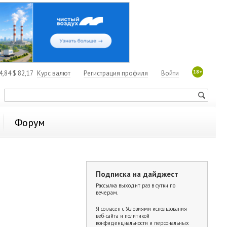
18+
4,84
$
82,17
Курс валют
Регистрация профиля
Войти
Форум
Подписка на дайджест
Рассылка выходит раз в сутки по
вечерам.
Я согласен с
Условиями использования
веб-сайта и политикой
конфиденциальности и персональных