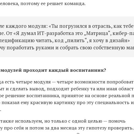
еловека, поэтому ее решает команда.
 каждого модуля: «Ты погрузился в отрасль, как тебе
е. От «Я думал ИТ-разработка это „Матрица“, кибер-п
спецификацию читать, код „пилить“, я хочу в дизайн»
хочу поработать руками и собрать свою собственную м
 модулей проходит каждый воспитанник?
да есть четыре модуля — четыре возможности попробоват
ыт и сделать вывод, подходит ребенку та или иная област
ое решение воспитанника, принятое на основе реальной 
то показал ему красивую картинку про эту специальность 
.
также используем, но только с одной целью — помочь
 про себя и потом за два месяца эту гипотезу проверить.