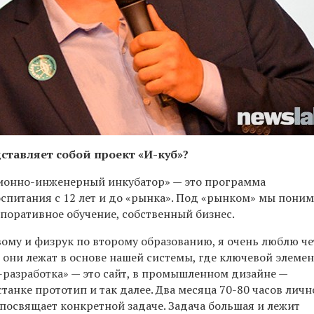
дставляет собой проект «И-куб»?
ионно-инженерный инкубатор» — это программа
спитания с 12 лет и до «рынка». Под «рынком» мы пони
поративное обучение, собственный бизнес.
вому и физрук по второму образованию, я очень люблю че
они лежат в основе нашей системы, где ключевой элемен
-разработка» — это сайт, в промышленном дизайне —
танке прототип и так далее. Два месяца
70-80 часов личн
посвящает конкретной задаче. Задача большая и лежит