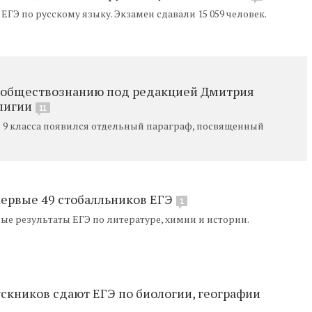
ГЭ по русскому языку. Экзамен сдавали 15 059 человек.
о обществознанию под редакцией Дмитрия
лигии
11
 9 класса появился отдельный параграф, посвященный
первые 49 стобалльников ЕГЭ
1
ые результаты ЕГЭ по литературе, химии и истории.
скников сдают ЕГЭ по биологии, географии