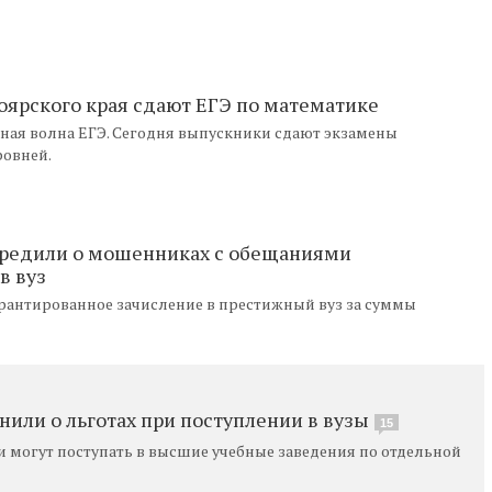
оярского края сдают ЕГЭ по математике
ная волна ЕГЭ. Сегодня выпускники сдают экзамены
ровней.
предили о мошенниках с обещаниями
в вуз
антированное зачисление в престижный вуз за суммы
или о льготах при поступлении в вузы
15
 могут поступать в высшие учебные заведения по отдельной