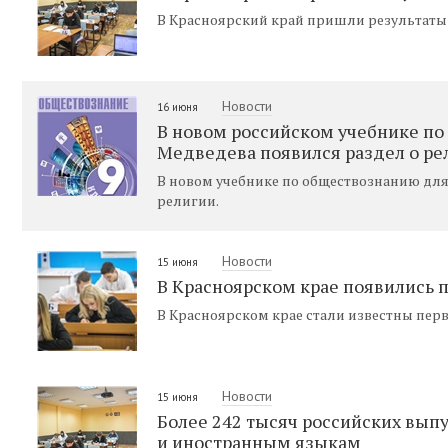
В Красноярский край пришли результаты Е
Новости
16 июня
В новом российском учебнике п
Медведева появился раздел о ре
В новом учебнике по обществознанию для
религии.
Новости
15 июня
В Красноярском крае появились 
В Красноярском крае стали известны перв
Новости
15 июня
Более 242 тысяч российских выпу
и иностранным языкам