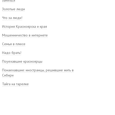
заняться
Золотые люди
Что за люди!
История Красноярска и края
Мошенничество в интернете
Семья в плюсе
Надо брать!
Поуехавшие красноярцы
Понаехавшие: иностранцы, решившие жить в
Сибири
Тайга на тарелке