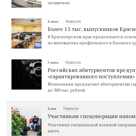
экзаменов.
Новости
8 июня
Более 15 тыс. выпускников Красн
В Красноярском крае продолжается основ
по математике профильного и базового у
Новости
5 июня
Российских абитуриентов преду
«гарантированного поступления» 
Мошенники предлагают абитуриентам гар
до 300 тыс. рублей.
Новости
8 мая
Участникам спецоперации напомн
Участники специальной военной операции
квоте.