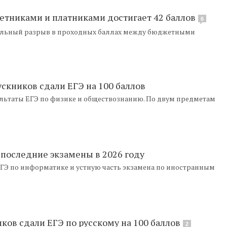
етниками и платниками достигает 42 баллов
6
тельный разрыв в проходных баллах между бюджетными
скников сдали ЕГЭ на 100 баллов
ультаты ЕГЭ по физике и обществознанию. По двум предметам
последние экзамены в 2026 году
ГЭ по информатике и устную часть экзамена по иностранным
ков сдали ЕГЭ по русскому на 100 баллов
2