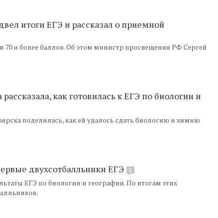
вел итоги ЕГЭ и рассказал о приемной
али 70 и более баллов. Об этом министр просвещения РФ Сергей
рассказала, как готовилась к ЕГЭ по биологии и
оярска поделилась, как ей удалось сдать биологию и химию
первые двухсотбалльники ЕГЭ
1
льтаты ЕГЭ по биологии и географии. По итогам этих
балльников.