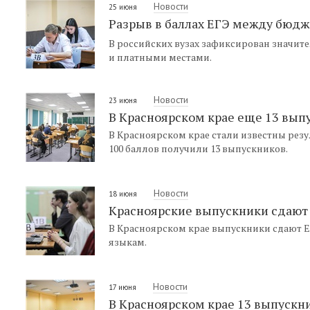
Новости
25 июня
Разрыв в баллах ЕГЭ между бюдж
В российских вузах зафиксирован значи
и платными местами.
Новости
23 июня
В Красноярском крае еще 13 выпу
В Красноярском крае стали известны рез
100 баллов получили 13 выпускников.
Новости
18 июня
Красноярские выпускники сдают 
В Красноярском крае выпускники сдают Е
языкам.
Новости
17 июня
В Красноярском крае 13 выпускни