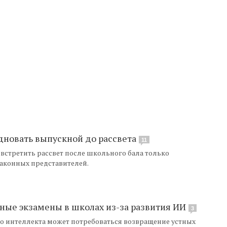
дновать выпускной до рассвета
11
стретить рассвет после школьного бала только
аконных представителей.
тные экзамены в школах из-за развития ИИ
3
го интеллекта может потребоваться возвращение устных