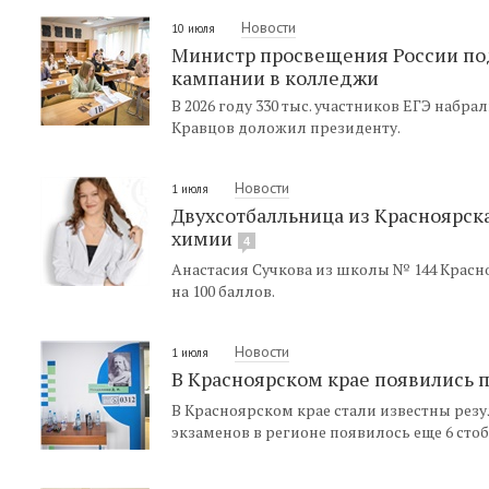
Новости
10 июля
Министр просвещения России под
кампании в колледжи
В 2026 году 330 тыс. участников ЕГЭ набр
Кравцов доложил президенту.
Новости
1 июля
Двухсотбалльница из Красноярска 
химии
4
Анастасия Сучкова из школы № 144 Красн
на 100 баллов.
Новости
1 июля
В Красноярском крае появились 
В Красноярском крае стали известны резу
экзаменов в регионе появилось еще 6 сто