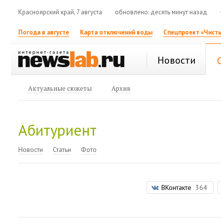
Красноярский край, 7 августа
обновлено: десять минут назад
Погода в августе
Карта отключений воды
Спецпроект «Чисты
Новости
Актуальные сюжеты
Архив
Абитуриент
Новости
Статьи
Фото
ВКонтакте
364