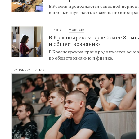
В России продолжается основной период 
и письменную часть экзамена по иностр
Новости
11 июня
В Красноярском крае более 8 ты
и обществознанию
В Красноярском крае продолжается основ
по обществознанию и физике.
Экономика
7.07.25