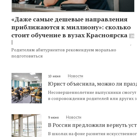
«Даже самые дешевые направления
приближаются к миллиону»: сколько
стоит обучение в вузах Красноярска
26
Родителям абитуриентов рекомендуем морально
подготовиться
Новости
10 июня
Юрист объяснила, можно ли праз
Несовершеннолетние выпускники смогут в
в сопровождении родителей или других з
Новости
9 июня
В России предложили вернуть ус
В школах на фоне развития искусственно