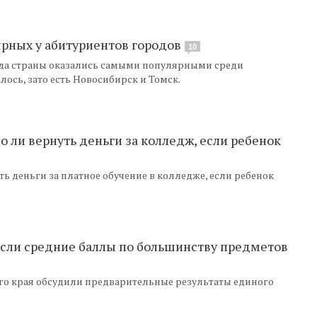
ярных у абитуриентов городов
10
ода страны оказались самыми популярными среди
лось, зато есть Новосибирск и Томск.
 ли вернуть деньги за колледж, если ребенок
ь деньги за платное обучение в колледже, если ребенок
осли средние баллы по большинству предметов
го края обсудили предварительные результаты единого