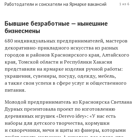
Работодатели и соискатели на Ярмарке вакансий
1 из 6
Бывшие безработные — нынешние
бизнесмены
680 индивидуальных предпринимателей, мастеров
декоративно-прикладного искусства из разных
городов и районов Красноярского края, Алтайского
края, Томской области и Республики Хакасия
представили на ярмарке изделия ручной работы:
украшения, сувениры, посуду, одежду, мебель,
а также свои успехи в сфере услуг и общественного
питания.
Молодой предприниматель из Красноярска Светлана
Дурных презентовала проект по изготовлению
деревянных игрушек «Derevo idey»: «У нас есть
наборы для детского творчества, кормушки
и скворечники, мечи и щиты из фанеры, которыми
любят играть мальчики. А началось все с того, что