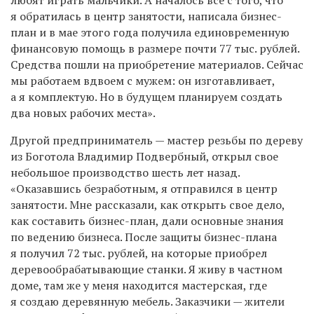
я обратилась в центр занятости, написала бизнес-
план и в мае этого года получила единовременную
финансовую помощь в размере почти 77 тыс. рублей.
Средства пошли на приобретение материалов. Сейчас
мы работаем вдвоем с мужем: он изготавливает,
а я комплектую. Но в будущем планируем создать
два новых рабочих места».
Другой предприниматель — мастер резьбы по дереву
из Боготола Владимир Подвербный, открыл свое
небольшое производство шесть лет назад.
«Оказавшись безработным, я отправился в центр
занятости. Мне рассказали, как открыть свое дело,
как составить бизнес-план, дали основные знания
по ведению бизнеса. После защиты бизнес-плана
я получил 72 тыс. рублей, на которые приобрел
деревообрабатывающие станки. Я живу в частном
доме, там же у меня находится мастерская, где
я создаю деревянную мебель. Заказчики — жители