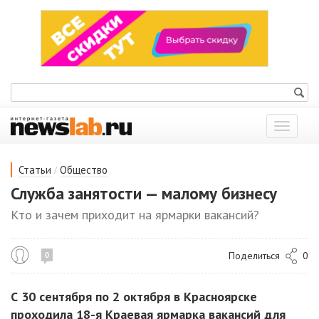
Показат
меню
/
Статьи
Общество
Служба занятости — малому бизнесу
Кто и зачем приходит на ярмарки вакансий?
Поделиться
0
0
С 30 сентября по 2 октября в Красноярске
проходила 18-я Краевая ярмарка вакансий для