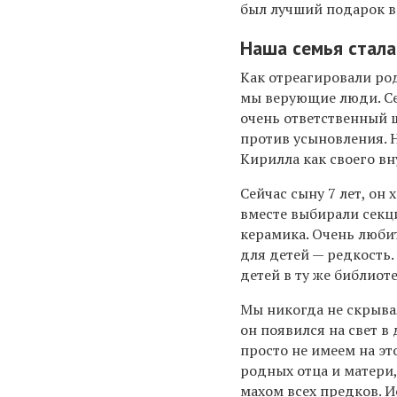
был лучший подарок в 
Наша семья стала
Как отреагировали род
мы верующие люди. Се
очень ответственный ш
против усыновления. Н
Кирилла как своего вн
Сейчас сыну 7 лет, он
вместе выбирали секци
керамика. Очень люби
для детей — редкость.
детей в ту же библиоте
Мы никогда не скрыва
он появился на свет в
просто не имеем на эт
родных отца и матери
махом всех предков. И