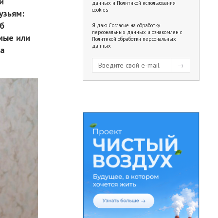
й
данных
и
Политикой использования
cookies
узьям:
об
Я даю
Согласие на обработку
персональных данных
и ознакомлен с
емые или
Политикой обработки персональных
данных
та