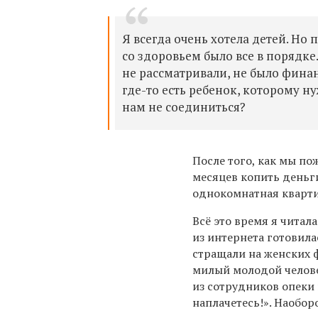
Я всегда очень хотела детей. Но 
со здоровьем было все в порядк
не рассматривали, не было финан
где-то есть ребенок, которому н
нам не соединиться?
После того, как мы п
месяцев копить деньги
однокомнатная кварти
Всё это время я читал
из интернета готовила
стращали на женских 
милый молодой человек
из сотрудников опеки н
наплачетесь!». Наобор