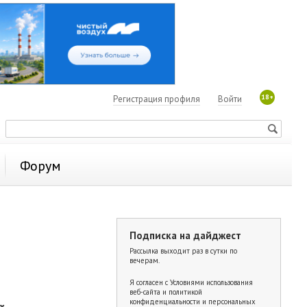
18+
Регистрация профиля
Войти
Форум
Подписка на дайджест
Рассылка выходит раз в сутки по
вечерам.
Я согласен с
Условиями использования
веб-сайта и политикой
конфиденциальности и персональных