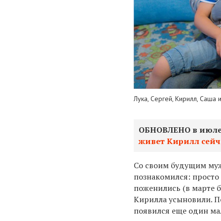
Лука, Сергей, Кирилл, Саша 
ОБНОВЛЕНО в июле 
живет Кирилл сейча
Со своим будущим муже
познакомился: просто 
поженились (в марте б
Кирилла усыновили. По
появился еще один ма