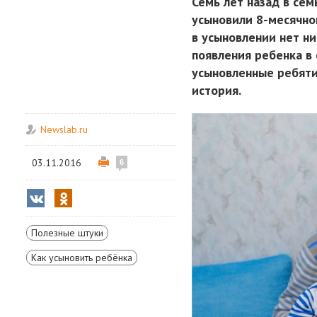
Семь лет назад в сем
усыновили 8-месячно
в усыновлении нет ни
появления ребенка в 
усыновленные ребятиш
история.
Newslab.ru
03.11.2016
6
Полезные штуки
Как усыновить ребёнка