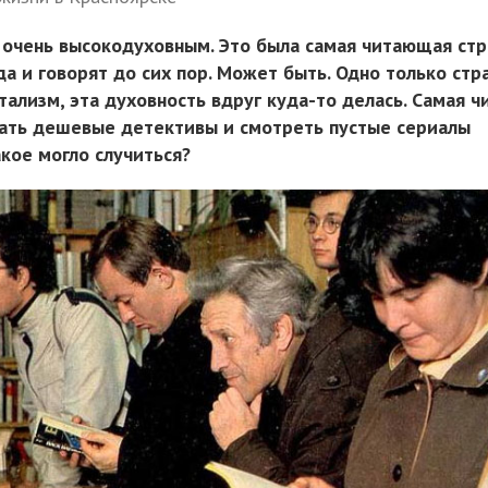
 очень высокодуховным. Это была самая читающая стр
да и говорят до сих пор. Может быть. Одно только стра
тализм, эта духовность вдруг куда-то делась. Cамая 
тать дешевые детективы и смотреть пустые сериалы
акое могло случиться?