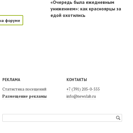
«Очередь была ежедневным
унижением»: как красноярцы за
едой охотились
на форуме
РЕКЛАМА
КОНТАКТЫ
Статистика посещений
+7 (391) 205-0-555
Размещение рекламы
info@newslab.ru