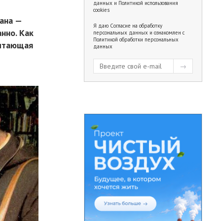
данных
и
Политикой использования
cookies
ана —
Я даю
Согласие на обработку
нно. Как
персональных данных
и ознакомлен с
Политикой обработки персональных
читающая
данных