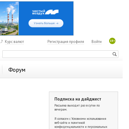
18+
17
Курс валют
Регистрация профиля
Войти
Форум
Подписка на дайджест
й
Рассылка выходит раз в сутки по
вечерам.
Я согласен с
Условиями использования
веб-сайта и политикой
конфиденциальности и персональных