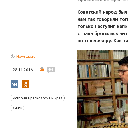
Советский народ был
нам так говорили тог
только наступил капи
страна бросилась чи
по телевизору. Как т
Newslab.ru
28.11.2016
409
История Красноярска и края
Книги