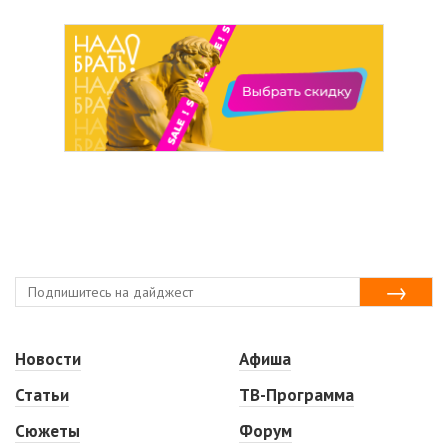
Новости
Афиша
Статьи
ТВ-Программа
Сюжеты
Форум