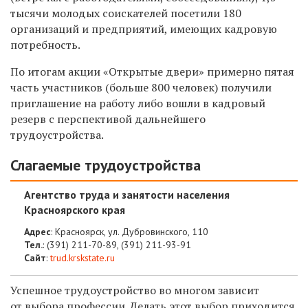
тысячи молодых соискателей посетили 180
организаций и предприятий, имеющих кадровую
потребность.
По итогам акции
«Открытые двери»
примерно пятая
часть участников (больше 800 человек) получили
приглашение на работу либо вошли в кадровый
резерв с перспективой дальнейшего
трудоустройства.
Слагаемые трудоустройства
Агентство труда и занятости населения
Красноярского края
Адрес
: Красноярск, ул. Дубровинского, 110
Тел.
:
(391) 211-70-89,
(391) 211-93-91
Сайт
:
trud.krskstate.ru
Успешное трудоустройство во многом зависит
от выбора профессии. Делать этот выбор приходится