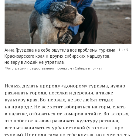
Анна Груздева на себе ощутила все проблемы туризма
1 из 5
Красноярского края и других сибирских маршрутов,
но веру в людей не утратила.
Фотографии предоставлены проектом «Сибирь и точка»
Н
ельзя делать природу «донором» туризма, нужно
развивать города, поселки и деревни, а также
культуру края. Во-первых, не все любят отдых
на природе. Не все хотят взбираться на горы, спать
в палатке, отбиваться от комаров в тайге. Во-вторых,
это побег от вызова развивать культуру региона,
всерьез заниматься урбанистикой (что тоже — про
туризм). Природа сама по себе крутая, но в чем здесь