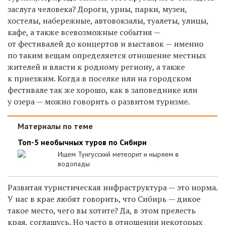
заслуга человека? Дороги, урны, парки, музеи,
хостелы, набережные, автовокзалы, туалеты, улицы,
кафе, а также всевозможные события —
от фестивалей до концертов и выставок — именно
по таким вещам определяется отношение местных
жителей и власти к родному региону, а также
к приезжим. Когда в поселке или на городском
фестивале так же хорошо, как в заповеднике или
у озера — можно говорить о развитом туризме.
Материалы по теме
Топ-5 необычных туров по Сибири
Ищем Тунгусский метеорит и ныряем в
водопады
Развитая туристическая инфраструктура — это норма.
У нас в крае любят говорить, что Сибирь — дикое
такое место, чего вы хотите? Да, в этом прелесть
края, соглашусь. Но часто в отношении некоторых