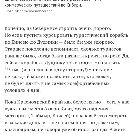
коммерческих путешествий по Сибири.
Фото: vk.com/siberiancorner
Конечно, на Севере всё строить очень дорого.
Но если пустить курсировать туристический корабль
по Енисею до Дудинки — было бы уже здорово.
Старшее поколение вспоминает, сколько туристов
раньше было, когда были развиты круизы по реке. Да,
сейчас корабль в Дудинку тоже ходит. Но платить
19 тыс. (и это лишь в одну сторону!) + питание —
не каждый может позволить, а тот, кто может,
не будет плыть в не самых комфортабельных
условиях 4 дня.
Пока Красноярский край как белое пятно — есть у нас
культовые места (озеро Виви, место падения
метеорита, Таймыр, Енисей), но как всё это смотреть
и за какие деньги — не совсем понятно даже нам,
красноярцам, не говоря уже об иностранцах. А жить