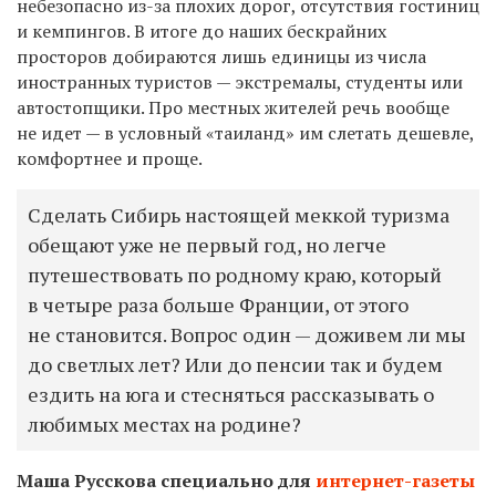
небезопасно
из-за плохих дорог, отсутствия гостиниц
и кемпингов. В итоге до наших бескрайних
просторов добираются лишь единицы из числа
иностранных туристов — экстремалы, студенты или
автостопщики. Про местных жителей речь вообще
не идет — в условный «таиланд» им слетать дешевле,
комфортнее и проще.
Сделать Сибирь настоящей меккой туризма
обещают уже не первый год, но легче
путешествовать по родному краю, который
в четыре раза больше Франции, от этого
не становится. Вопрос один — доживем ли мы
до светлых лет? Или до пенсии так и будем
ездить на юга и стесняться рассказывать о
любимых местах на родине?
Маша Русскова специально для
интернет-газеты