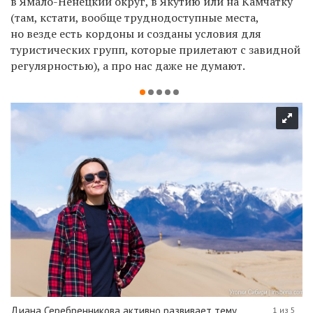
в Ямало-Ненецкий округ, в Якутию или на Камчатку
(там, кстати, вообще труднодоступные места,
но везде есть кордоны и созданы условия для
туристических групп, которые прилетают с завидной
регулярностью), а про нас даже не думают.
Диана Серебренникова активно развивает тему
1 из 5