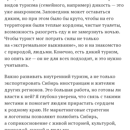
видов туризма (семейного, например) дикость — это
уже анахронизм. Заповедник может оставаться
диким, но при этом было бы круто, чтобы на его
территории были теплые кордоны, чистые туалеты,
возможность разогреть еду и не замерзнуть ночью.
Чтобы турист мог потрать силы не только
на «экстремальное выживание», но и на знакомство
с природой, людьми. Конечно, есть дикий туризм,
но опять же — он не для всех подходит, и это нужно
учитывать.
Важно развивать внутренний туризм, а не только
экспортировать Сибирь иностранцам и жителям
других регионов. Это большая работа, но готовы ли
власти к ней? Я глубоко уверена, что связь с такими
местами и помогает людям прирастать сердцем
к родному краю. Не маркетинговые стратегии
и логотипы позволяют полюбить Сибирь,
а соприкосновение с живой историей, культурой,
природой, кухней и людьми.