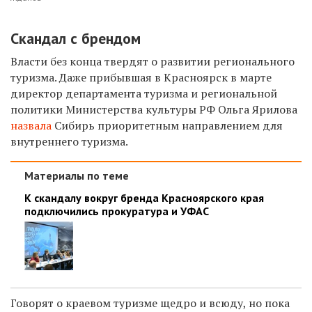
Скандал с брендом
В
ласти без конца твердят о развитии регионального
туризма.
Даже
прибывшая в Красноярск в марте
директор департамента туризма и региональной
политики Министерства культуры РФ Ольга Ярилова
назвала
Сибирь приоритетн
ым
направление
м
для
внутреннего туризма.
Материалы по теме
К скандалу вокруг бренда Красноярского края
подключились прокуратура и УФАС
Говорят о краевом туризме щедро и всюду, но пока