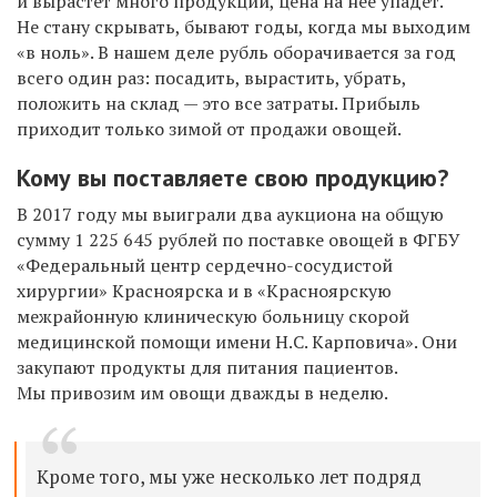
и вырастет много продукции, цена на нее упадет.
Не стану скрывать, бывают годы, когда мы выходим
«в ноль». В нашем деле рубль оборачивается за год
всего один раз: посадить, вырастить, убрать,
положить на склад — это все затраты. Прибыль
приходит только зимой от продажи овощей.
Кому вы поставляете свою продукцию?
В 2017 году мы выиграли два аукциона на общую
сумму 1 225 645 рублей по поставке овощей в ФГБУ
«Федеральный центр сердечно-сосудистой
хирургии» Красноярска и в «Красноярскую
межрайонную клиническую больницу скорой
медицинской помощи имени Н.С. Карповича». Они
закупают продукты для питания пациентов.
Мы привозим им овощи дважды в неделю.
Кроме того, мы уже несколько лет подряд