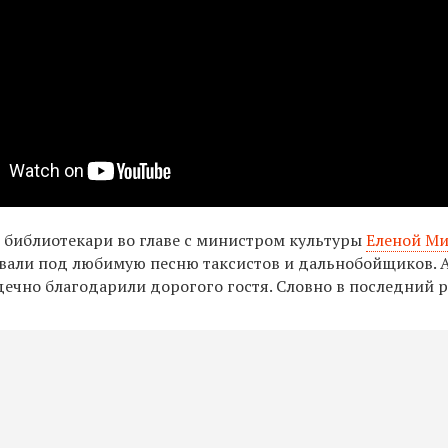
 библиотекари во главе с министром культуры
Еленой М
вали под любимую песню таксистов и дальнобойщиков. А
ечно благодарили дорогого гостя. Словно в последний р