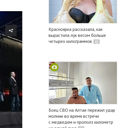
Красноярка рассказала, как
вырастила лук весом больше
четырех килограммов
22
Боец СВО на Алтае пережил удар
молнии во время встречи
с медведем и прополз километр
на одной руке