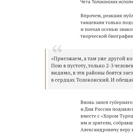
Чета Толоконских исполн
Впрочем, реакция пуб
танцевали только под
и поехал осенью знако
творческой биографии
«Приезжаем, а там уже другой ко
Пою в пустоту, только 2-3 челов
видимо, в эти районы боятся заез
в сердцах Толоконский. И обеща
Вновь запел губернато
и Дня России поднялс
вместе
с «Хором Туре
им и зрители, собравш
Александровичу веру 