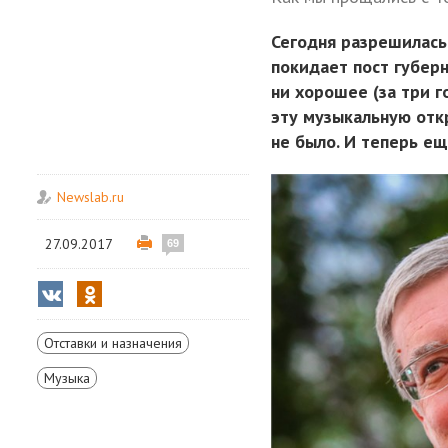
Сегодня разрешилась
покидает пост губерн
ни хорошее (за три г
эту музыкальную отк
не было. И теперь ещ
Newslab.ru
27.09.2017
69
Отставки и назначения
Музыка