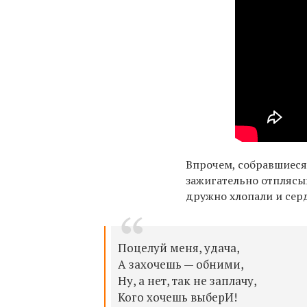
Впрочем, собравшиеся
зажигательно отплясы
дружно хлопали и серд
Поцелуй меня, удача,
А захочешь — обними,
Ну, а нет, так не заплачу,
Кого хочешь выберИ!