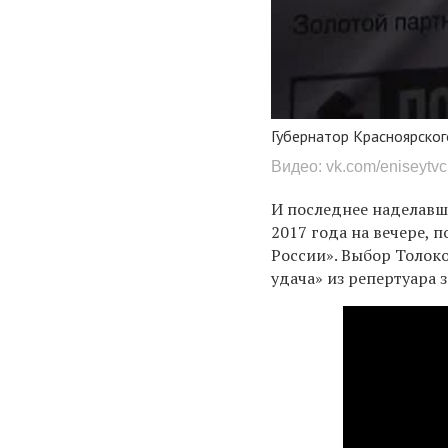
Губернатор Красноярског
Видео: vk.com/eniseytv
И последнее наделавш
2017 года на
вечере, 
России»
. Выбор Толок
удача» из репертуара 