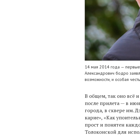
14 мая 2014 года — первые 
Александрович бодро заявля
возможности, и особая честь
В общем, так оно всё 
после прилета — в июн
города, в сквере им. 
карие», «Как упоитель
прост и понятен кажд
Толоконской для испо