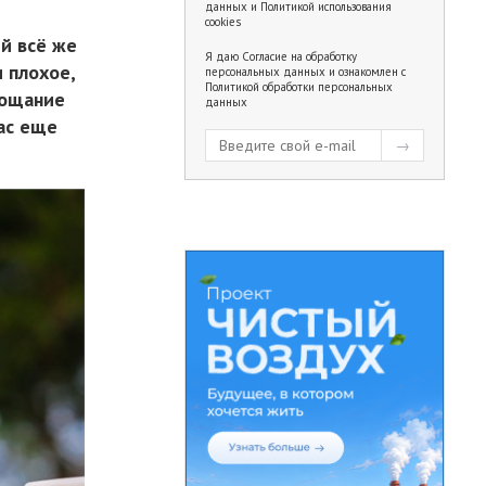
данных
и
Политикой использования
cookies
й всё же
Я даю
Согласие на обработку
 плохое,
персональных данных
и ознакомлен с
Политикой обработки персональных
рощание
данных
ас еще