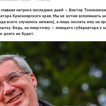
 главная интрига последних дней — Виктор Толоконски
атора Красноярского края. Мы не хотим вспоминать ни
ода всего случилось немало), а лишь послать ему на п
рытку. Ведь, на минуточку — поющего губернатора у н
е долго не будет.