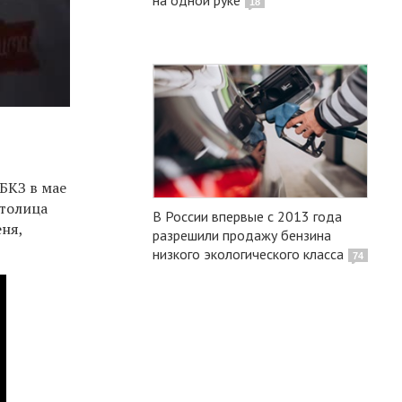
18
БКЗ в мае
столица
В России впервые с 2013 года
ня,
разрешили продажу бензина
низкого экологического класса
74