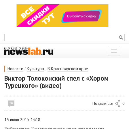
Показат
меню
/
,
Новости
Культура
В Красноярском крае
Виктор Толоконский спел с «Хором
Турецкого» (видео)
Поделиться
0
36
15 июня 2015 13:18
Губернатор Красноярского края спел вместе