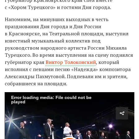
с «Хором Турецкого» и гостями Дня города.
Напомним, на минувших выходных в честь
празднования Дня города и Дня России
в Красноярске, на Театральной площади, выступил
известный музыкальный коллектив под
руководством народного артиста России Михаила
Турецкого. Во время выступления на сцену поднялся
губернатор края
Виктор Толоконский
, который
исполнил с певцами песню «Надежда» композитора
Александры Пахмутовой. Подпевали им и зрители,
собравшиеся на площади.
Error loading media: File could not be
played