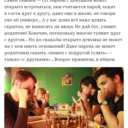
Самое главное — тут парень с девушкой может
открыто встречаться, они считаются парой, ходят
в гости друг к другу, даже еще в школе, не говоря
уже об универе... А у нас дома всё надо делать
скрытно, не выносить на люди. Не дай бог, узнают
родители! Конечно, потихоньку многие гуляют друг
с другом... Но до свадьбы открыто девушка не может
ни с кем иметь отношений! Даже парень не может
родителям сказать «пошел с подругой гулять» —
только «с друзьями»... Вопрос приличия, в общем.