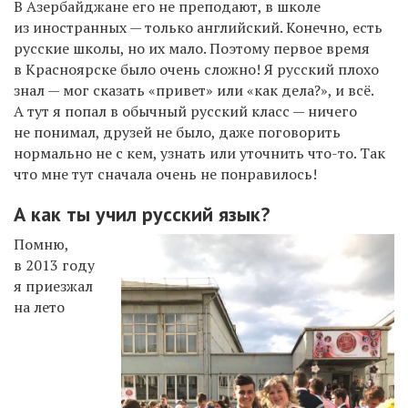
В Азербайджане его не преподают, в школе
из иностранных — только английский. Конечно, есть
русские школы, но их мало. Поэтому первое время
в Красноярске было очень сложно! Я русский плохо
знал — мог сказать «привет» или «как дела?», и всё.
А тут я попал в обычный русский класс — ничего
не понимал, друзей не было, даже поговорить
нормально не с кем, узнать или уточнить что-то. Так
что мне тут сначала очень не понравилось!
А как ты учил русский язык?
Помню,
в 2013 году
я приезжал
на лето