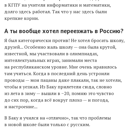
в КГПУ на учителя информатики и математики,
долго здесь работал. Так что у нас здесь были
крепкие корни.
А ты вообще хотел переезжать в Россию?
Я был категорически против! Не хотел бросать школу,
друзей... Особенно жаль школу — она была крутой,
известной, мы участвовали в олимпиадах,
интеллектуальных играх, занимали места
на республиканском уровне. Мне очень нравилось
там учиться. Когда в последний день устроили
проводы — мои пацаны даже плакали, так не хотели,
чтобы я уезжал. Из Баку прилетели сюда, словно
из лета в зиму — вышли в −20, помню это чувство
до сих пор, когда всё вокруг плохо — и погода,
и настроение...
В Баку я учился на «отлично», так что проблемы
в новой школе были только с русским.