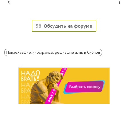
3
1
58
Обсудить на форуме
Понаехавшие: иностранцы, решившие жить в Сибири