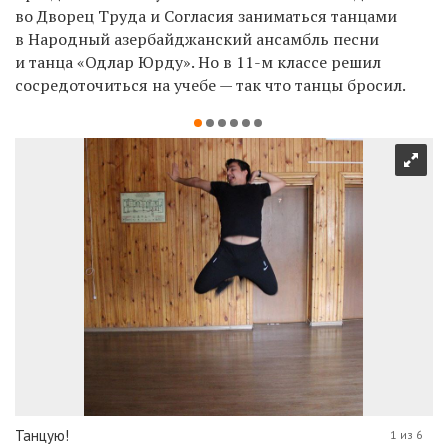
во Дворец Труда и Согласия заниматься танцами
в Народный азербайджанский ансамбль песни
и танца «Одлар Юрду». Но в 11-м классе решил
сосредоточиться на учебе — так что танцы бросил.
Танцую!
1 из 6