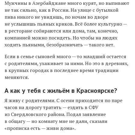
Мужчины в Азербайджане много курят, но выпивают
не так сильно, как в России. На улице с бутылкой
пива никого не увидишь, по ночам во дворе
не услышишь пьяных криков. Всё более культурно —
в ресторане собираются или дома, там, конечно,
компанией можно посидеть. Но чтобы на людях
ходить пьяными, безобразничать — такого нет.
Если в семье сыновей много — то младший остается
с родителями, ухаживает за ними. Но это в деревнях,
в крупных городах в последнее время традиции
меняются.
А как у тебя с жильём в Красноярске?
Я живу с родителями. С осени приходится по паре
часов на дорогу тратить — ездить в СФУ
из Свердловского района. Подал заявление
в общагу — но комнату мне не дали, сказали
«прописка есть — живи дома».