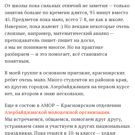
От школы пока сильных отличий не заметил — только
занятия больше по времени длятся, 95 минут вместо
45. Предметов пока мало, всего 7-8, не как в школе.
Наверное, пока жалеют :) Но лекции некоторые очень
сложные, например, математический анализ —
преподаватель пишет-пишет на доске,
а мы не понимаем многое. Но на практике
разбираем — и это помогает, всё становится
понятным.
В моей группе в основном приезжие, красноярских
ребят очень мало. Много студентов из районов края,
из других городов. Азербайджанцев на первом курсе
нет, на втором я знаю нескольких.
Еще я состою в АМОР — Красноярском отделении
Азербайджанской молодежной организации
.
Мы встречаемся, общаемся, помогаем друг другу,
устраиваем сами и участвуем в других национальных
праздниках. Пока учился в 10-м классе — ходил