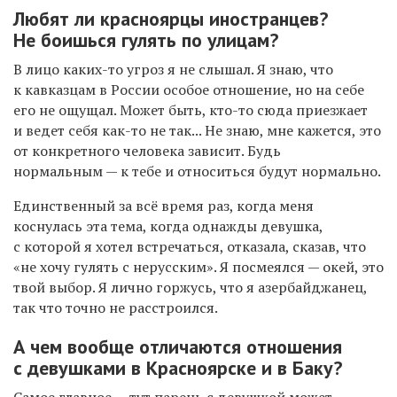
Любят ли красноярцы иностранцев?
Не боишься
гулять по улицам?
В лицо каких-то угроз я не слышал. Я знаю, что
к кавказцам в России особое отношение, но на себе
его не ощущал. Может быть, кто-то сюда приезжает
и ведет себя как-то не так... Не знаю, мне кажется, это
от конкретного человека зависит. Будь
нормальным — к тебе и относиться будут нормально.
Единственный за всё время раз, когда меня
коснулась эта тема, когда однажды девушка,
с которой я хотел встречаться, отказала, сказав, что
«не хочу гулять с нерусским». Я посмеялся — окей, это
твой выбор. Я лично горжусь, что я азербайджанец,
так что точно не расстроился.
А чем вообще отличаются отношения
с девушками в Красноярске и в Баку?