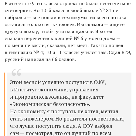
В аттестате 9-го класса «троек» не было, всего четыре
«четверки». Но 10-й класс в моей школе № 81 не
набрался — все пошли в техникумы, из всего потока
остались только пять человек. Им сказали — ищите
другую школу, чтобы учиться дальше. Я хотел
сначала перевестись в лицей № 6 у моего дома —
но меня не взяли, сказали, нет мест. Так что пошел
в гимназию № 4; 10 и 11 классы учился там. Сдал ЕГЭ,
русский написал на 66 баллов.
Этой весной успешно поступил в СФУ,
в Институт экономики, управления
и природопользования, на факультет
«Экономическая безопасность».
На экономику я поступать не хотел, мечтал
стать инженером. Но родители посоветовали,
что лучше поступить сюда. А СФУ выбрал
сам — посмотрел, что он лучший по всем