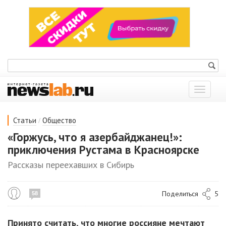
Показат
меню
/
Статьи
Общество
«Горжусь, что я азербайджанец!»:
приключения Рустама в Красноярске
Рассказы переехавших в Сибирь
Поделиться
5
58
Принято считать, что многие россияне мечтают