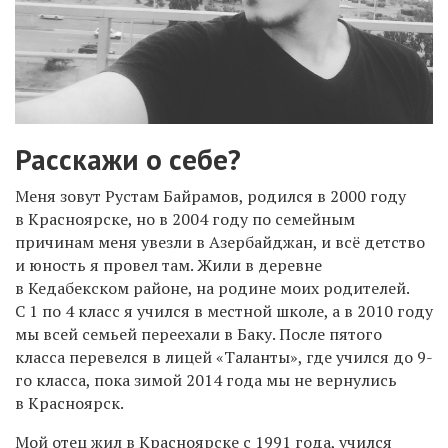
Расскажи о себе?
Меня зовут Рустам Байрамов, родился в 2000 году
в Красноярске, но в 2004 году по семейным
причинам меня увезли в Азербайджан, и всё детство
и юность я провел там. Жили в деревне
в Кедабекском районе, на родине моих родителей.
С 1 по 4 класс я учился в местной школе, а в 2010 году
мы всей семьей переехали в Баку. После пятого
класса перевелся в лицей «Таланты», где учился до 9-
го класса, пока зимой 2014 года мы не вернулись
в Красноярск.
Мой отец жил в Красноярске с 1991 года, учился