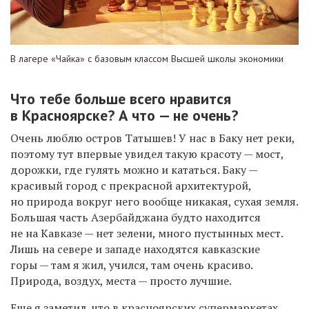
В лагере «Чайка» с базовым классом Высшей школы экономики
Что
тебе
больше всего нравится
в Красноярске?
А что — не очень?
Очень люблю остров Татышев! У нас в Баку нет реки,
поэтому тут впервые увидел такую красоту — мост,
дорожки, где гулять можно и кататься. Баку —
красивый город с прекрасной архитектурой,
но природа вокруг него вообще никакая, сухая земля.
Большая часть Азербайджана будто находится
не на Кавказе — нет зелени, много пустынных мест.
Лишь на севере и западе находятся кавказские
горы — там я жил, учился, там очень красиво.
Природа, воздух, места — просто лучшие.
Еще я заметил, что в красноярских супермаркетах