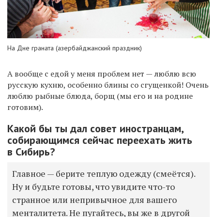
На Дне граната (азербайджанский праздник)
А вообще с едой у меня проблем нет — люблю всю
русскую кухню, особенно блины со сгущенкой! Очень
люблю рыбные блюда, борщ (мы его и на родине
готовим).
Какой бы ты дал совет иностранцам,
собирающимся сейчас переехать жить
в Сибирь?
Главное — берите теплую одежду (смеётся).
Ну и будьте готовы, что увидите что-то
странное или непривычное для вашего
менталитета. Не пугайтесь, вы же в другой