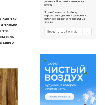
данных
и
Политикой использования
cookies
Я даю
Согласие на обработку
персональных данных
и ознакомлен с
 оно так
Политикой обработки персональных
данных
 и только
а это
иматель
а север