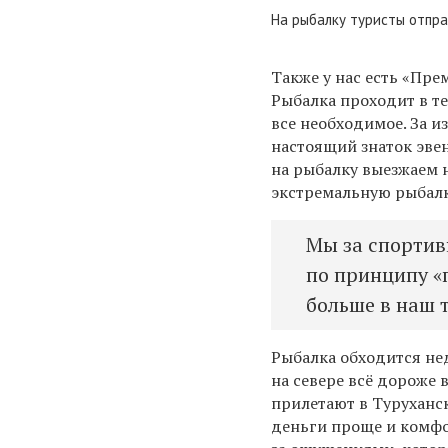
На рыбалку туристы отпр
Также у нас есть «Пр
Рыбалка проходит в те
все необходимое. За 
настоящий знаток эвен
на рыбалку выезжаем н
экстремальную рыбалк
Мы за спортив
по принципу «
больше в наш т
Рыбалка обходится не
на севере всё дороже 
прилетают в Туруханск 
деньги проще и комфо