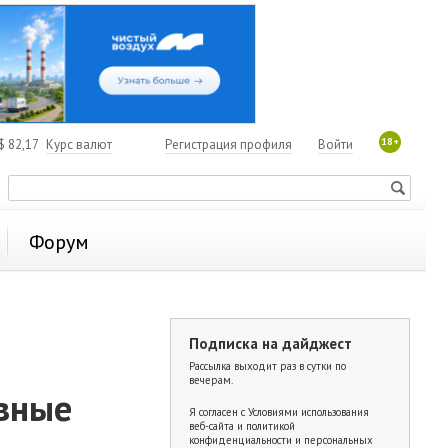
18+
$
82,17
Курс валют
Регистрация профиля
Войти
Форум
Подписка на дайджест
Рассылка выходит раз в сутки по
вечерам.
овные
Я согласен с
Условиями использования
веб-сайта и политикой
конфиденциальности и персональных