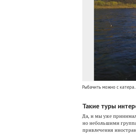
Рыбачить можно с катера..
Такие туры интер
Да, и мы уже принима
но небольшими группа
привлечения иностра