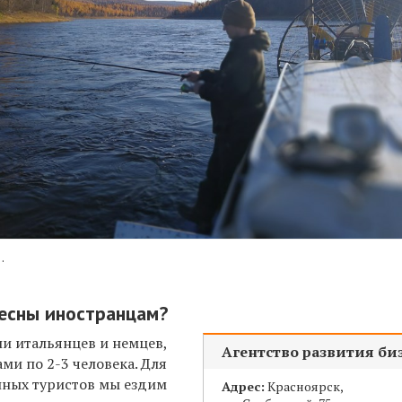
.
есны иностранцам?
ли итальянцев и немцев,
Агентство развития би
ми по 2-3 человека. Для
нных туристов мы ездим
Адрес:
Красноярск,