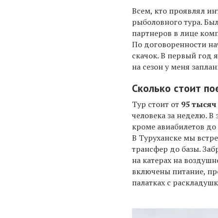
Всем, кто проявлял ин
рыболовного тура. Был
партнеров в лице комп
По договоренности нач
скачок. В первый год 
на сезон у меня запла
Сколько стоит по
Тур стоит от
95 тысяч
человека за неделю. В 
кроме авиабилетов до 
В Туруханске мы встре
трансфер до базы. Заб
на катерах на воздушн
включены питание, пр
палатках с раскладушк