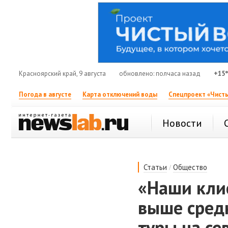
Красноярский край, 9 августа
обновлено: полчаса назад
+15
Погода в августе
Карта отключений воды
Спецпроект «Чисты
Новости
/
Статьи
Общество
«Наши кли
выше сред
туры на се