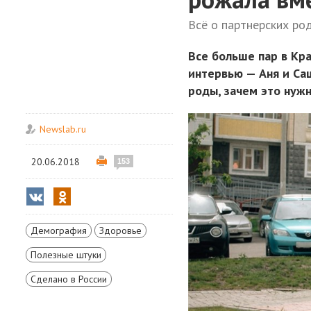
Всё о партнерских ро
Все больше пар в Кр
интервью — Аня и Са
роды, зачем это нуж
Newslab.ru
20.06.2018
153
Демография
Здоровье
Полезные штуки
Сделано в России