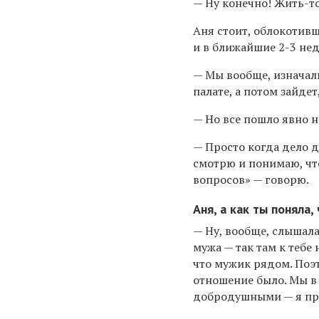
— Ну конечно! Жить-то 
Аня стоит, облокотивш
и в ближайшие 2-3 нед
— Мы вообще, изначал
палате, а потом зайдет
— Но все пошло явно не
— Просто когда дело д
смотрю и понимаю, что
вопросов» — говорю.
Аня, а как ты поняла
— Ну, вообще, слышала
мужа — так там к тебе
что мужик рядом. Поэт
отношение было. Мы в 
добродушными — я пр