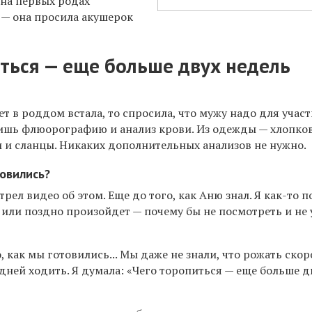
 на первых родах
 — она просила акушерок
ться — еще больше двух недель
ет в роддом встала, то спросила, что мужу надо для участ
 лишь флюорографию и анализ крови. Из одежды — хлопко
и и сланцы. Никаких дополнительных анализов не нужно.
товились?
рел видео об этом. Еще до того, как Аню знал. Я как-то 
о или поздно произойдет — почему бы не посмотреть и не 
о, как мы готовились... Мы даже не знали, что рожать скор
дней ходить. Я думала: «Чего торопиться — еще больше д