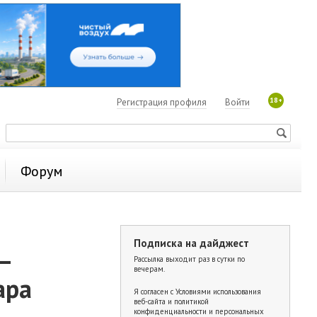
18+
Регистрация профиля
Войти
Форум
Подписка на дайджест
—
Рассылка выходит раз в сутки по
вечерам.
ара
Я согласен с
Условиями использования
веб-сайта и политикой
конфиденциальности и персональных