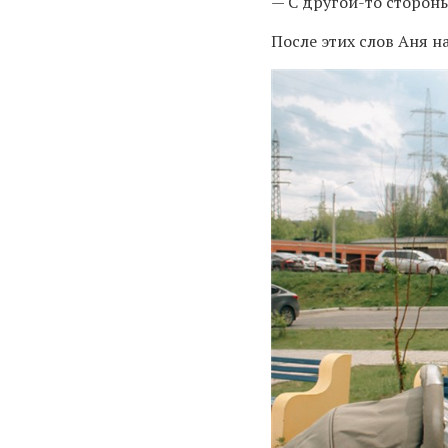
— С другой-то стороны,
После этих слов Аня н