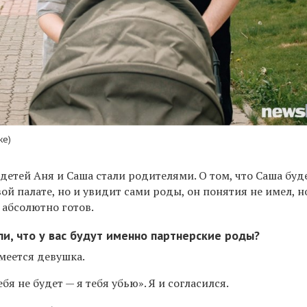
ке)
детей Аня и Саша стали родителями. О том, что Саша буд
ой палате, но и увидит сами роды, он понятия не имел, но
у абсолютно готов.
и, что у вас будут именно партнерские роды?
меется девушка.
ебя не будет — я тебя убью». Я и согласился.