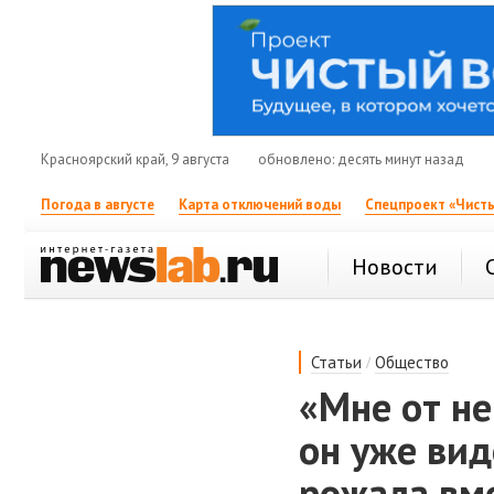
Красноярский край, 9 августа
обновлено: десять минут назад
Погода в августе
Карта отключений воды
Спецпроект «Чисты
Новости
/
Статьи
Общество
«Мне от не
он уже вид
рожала вм