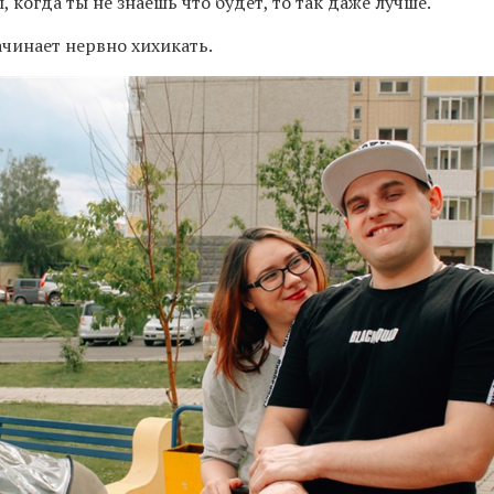
 когда ты не знаешь что будет, то так даже лучше.
ачинает нервно хихикать.