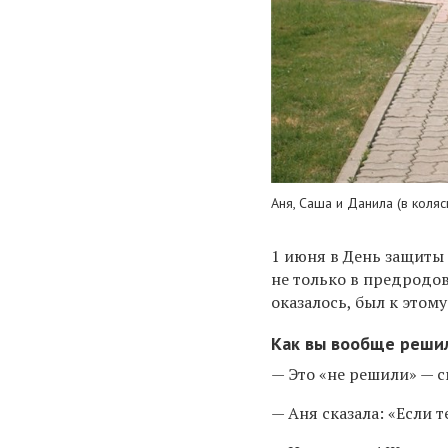
Аня, Саша и Данила (в коляс
1 июня в День защиты 
не только в предродов
оказалось, был к этом
Как вы вообще решил
— Это «не решили» — с
— Аня сказала: «Если т