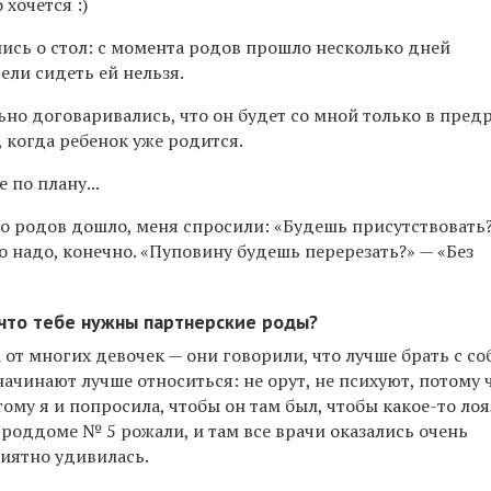
хочется :)
ись о стол: с момента родов прошло несколько дней
ели сидеть ей нельзя.
ьно договаривались, что он будет со мной только в пре
, когда ребенок уже родится.
 по плану...
о родов дошло, меня спросили: «Будешь присутствовать?
 надо, конечно. «Пуповину будешь перерезать?» — «Без
, что тебе нужны партнерские роды?
 от многих девочек — они говорили, что лучше брать с со
 начинают лучше относиться: не орут, не психуют, потому 
ому я и попросила, чтобы он там был, чтобы какое-то ло
роддоме № 5 рожали, и там все врачи оказались очень
иятно удивилась.