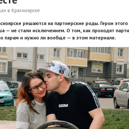
дах в Красноярске
асноярске решаются на партнерские роды. Герои этого
ша — не стали исключением. О том, как проходят парт
но парам и нужно ли вообще — в этом материале.