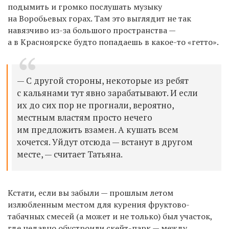
подымить и громко послушать музыку
на Воробьевых горах. Там это выглядит не так
навязчиво из-за большого пространства —
а в Красноярске будто попадаешь в какое-то «гетто».
— С другой стороны, некоторые из ребят
с кальянами тут явно зарабатывают. И если
их до сих пор не прогнали, вероятно,
местным властям просто нечего
им предложить взамен. А кушать всем
хочется. Уйдут отсюда — встанут в другом
месте, — считает Татьяна.
Кстати, если вы забыли — прошлым летом
излюбленным местом для курения фруктово-
табачных смесей (а может и не только) был участок,
где недавно обустроили скейт-парк — между