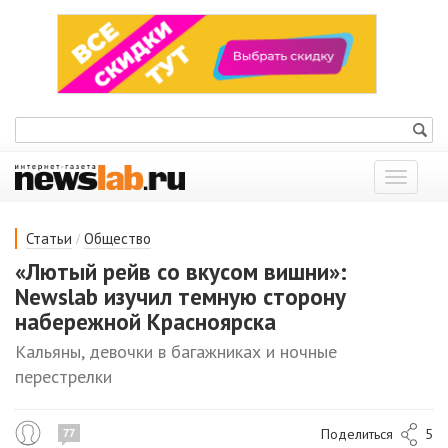
Показат
меню
/
Статьи
Общество
«Лютый рейв со вкусом вишни»:
Newslab изучил темную сторону
набережной Красноярска
Кальяны, девочки в багажниках и ночные
перестрелки
Поделиться
5
77