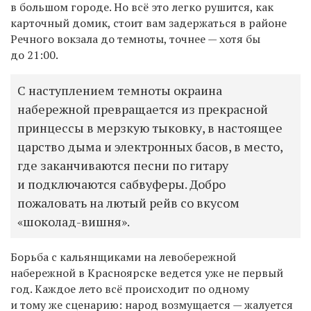
в большом городе. Но всё это легко рушится, как
карточный домик, стоит вам задержаться в районе
Речного вокзала до темноты, точнее — хотя бы
до 21:00.
С наступлением темноты окраина
набережной превращается из прекрасной
принцессы в мерзкую тыковку, в настоящее
царство дыма и электронных басов, в место,
где заканчиваются песни по гитару
и подключаются сабвуферы. Добро
пожаловать на лютый рейв со вкусом
«шоколад-вишня».
Борьба с кальянщиками на левобережной
набережной в Красноярске ведется уже не первый
год. Каждое лето всё происходит по одному
и тому же сценарию: народ возмущается — жалуется