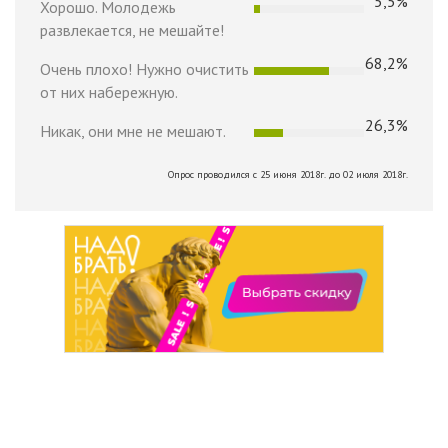
5,5%
Хорошо. Молодежь
развлекается, не мешайте!
68,2%
Очень плохо! Нужно очистить
от них набережную.
26,3%
Никак, они мне не мешают.
Опрос проводился с 25 июня 2018г. до 02 июля 2018г.