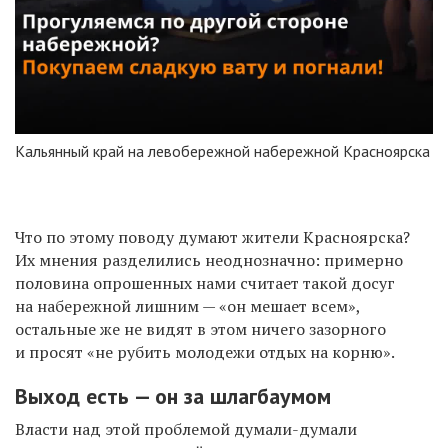
Кальянный край на левобережной набережной Красноярска
Что по этому поводу думают жители Красноярска?
Их мнения разделились неоднозначно: примерно
половина опрошенных нами считает такой досуг
на набережной лишним — «он мешает всем»,
остальные же не видят в этом ничего зазорного
и просят «не рубить молодежи отдых на корню».
Выход есть — он за шлагбаумом
Власти над этой проблемой думали-думали