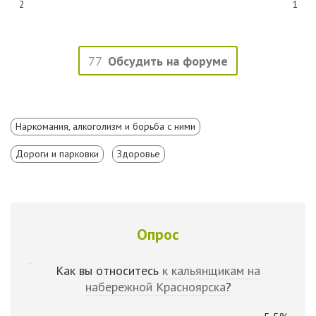
2
1
77
Обсудить на форуме
Наркомания, алкоголизм и борьба с ними
Дороги и парковки
Здоровье
Опрос
Как вы относитесь
к кальянщикам на
набережной Красноярска
?