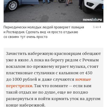
Периодически молодых людей проверяет полиция
1 из 4
и Росгвардия. Сделать вид «я просто отдыхаю
со своим» тут очень просто
Зачистить набережную красноярцам обещают
уже в июле. А пока на берегу рядом с Речным
вокзалом по-прежнему играет музыка, стоят
пластиковые стульчики с кальяном от 450
до 1000 рублей и даже случаются
ночные
перестрелки
. Так что помните — если вам
такой отдых не по душе, еще не поздно
развернуться и пойти кормить уток на другом
конце набережной.