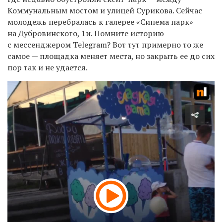
Коммунальным мостом и улицей Сурикова. Сейчас
молодежь перебралась к галерее «Синема парк»
на Дубровинского, 1и. Помните историю
с мессенджером Telegram? Вот тут примерно то же
самое — площадка меняет места, но закрыть ее до сих
пор так и не удается.