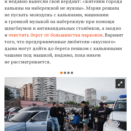
и недавно вынесли свой вердикт: «жителям города
кальяны на набережной не нужны». Мэрия решила
не пускать молодежь с кальянами, машинами
и громкой музыкой на набережную при помощи
шлагбаумов и антивандальных столбиков, а заодно
и
очистить берег от большинства парковок
. Вариант
того, что предприимчивые любители «вкусного»
дыма могут дойти до берега пешком с кальянными
чашами под мышкой, видимо, пока никем
не рассматривается.