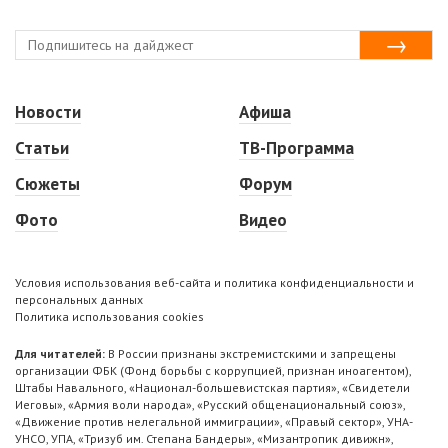
Новости
Афиша
Статьи
ТВ-Программа
Сюжеты
Форум
Фото
Видео
Условия использования веб-сайта и политика конфиденциальности и
персональных данных
Политика использования cookies
Для читателей:
В России признаны экстремистскими и запрещены
организации ФБК (Фонд борьбы с коррупцией, признан иноагентом),
Штабы Навального, «Национал-большевистская партия», «Свидетели
Иеговы», «Армия воли народа», «Русский общенациональный союз»,
«Движение против нелегальной иммиграции», «Правый сектор», УНА-
УНСО, УПА, «Тризуб им. Степана Бандеры», «Мизантропик дивижн»,