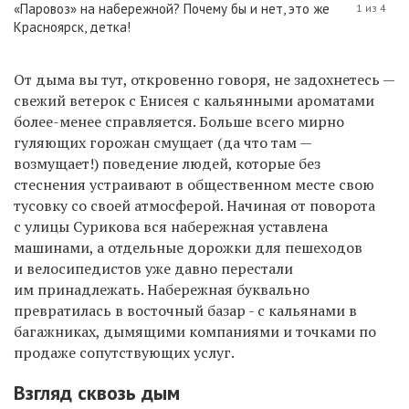
«Паровоз» на набережной? Почему бы и нет, это же
1 из 4
Красноярск, детка!
От дыма вы тут, откровенно говоря, не задохнетесь —
свежий ветерок с Енисея с кальянными ароматами
более-менее справляется. Больше всего мирно
гуляющих горожан смущает (да что там —
возмущает!) поведение людей, которые без
стеснения устраивают в общественном месте свою
тусовку со своей атмосферой. Начиная от поворота
с улицы Сурикова вся набережная уставлена
машинами, а отдельные дорожки для пешеходов
и велосипедистов уже давно перестали
им принадлежать. Набережная буквально
превратилась в восточный базар - с кальянами в
багажниках, дымящими компаниями и точками по
продаже сопутствующих услуг.
Взгляд сквозь дым