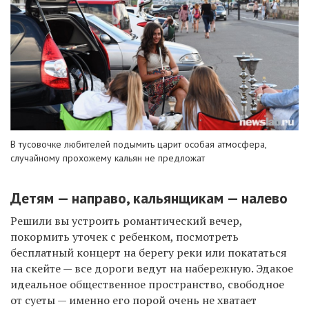
В тусовочке любителей подымить
царит особая атмосфера,
случайному прохожему кальян не предложат
Детям — направо, кальянщикам — налево
Решили вы устроить романтический вечер,
покормить уточек с ребенком, посмотреть
бесплатный концерт на берегу реки или покататься
на скейте — все дороги ведут на набережную. Эдакое
идеальное общественное пространство, свободное
от суеты — именно его порой очень не хватает