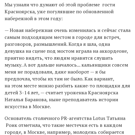
Мы узнали что думают об этой проблеме гости
Красноярска, уже погулявшие по обновленной
набережной в этом году:
— Новая набережная очень изменилась и сейчас стала
самым подходящим местом в городе для встреч,
разговоров, размышлений. Когда я шла, одна
девушка на сцене под мостом играла на аккордеоне,
приятно видеть, что людям нравится слушать
музыку. А вот дальше началось... кальянщики совсем
меня не порадовали, даже наоборот — я бы
предпочла, чтобы их там не было. Как вариант,
на этом месте можно разбить какие-то площадки для
детей 3-14 лет, — считает уроженка Красноярска
Наталья Баранова, ныне преподаватель истории
искусства в Москве.
Основатель столичного PR-агентства Lotus
Татьяна
Роик
отметила, что такие местечки есть в каждом
городе, в Москве, например, молодежь собирается