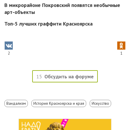
В микрорайоне Покровский появятся необычные
арт-объекты
Топ-5 лучших граффити Красноярска
2
1
15
Обсудить на форуме
Вандализм
История Красноярска и края
Искусство