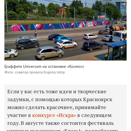
Граффити Universum на остановке «Космос»
Фото: соавтор проекта Evgeniy Intrip
Если у вас есть тоже идеи и творческие
задумки, с помощью которых Красноярск
можно сделать красочнее, принимайте
участие в
конкурсе «Искра»
в следующем
году. В августе также состоится фестиваль
уличных художников «Крась!», подробности