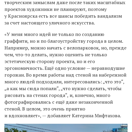
творческим замыслам даже после таких масштабных
проектов художники не планируют, поэтому
у Красноярска есть все шансы победить вандализм
за счет настоящего уличного искусства.
«У меня много идей не только по созданию
граффити, но и по благоустройству города в целом.
Например, можно начать с велопарковок, но, прежде
чем, что-то делать, нужно оценить не только
эстетическую сторону проекта, но и его
эргономичность. Ещё одно условие — неравнодушие
горожан. Во время работы над стеной на набережной
много людей подходили, интересовались: „что это“,
„а как мы сюда попали“, „что нужно сделать, чтобы
рисовать на стенах города“, и, конечно, много
фотографировались с ещё даже незаконченной
стеной. В целом, это очень приятно
и вдохновляет», — добавляет Катерина Мифтахова.