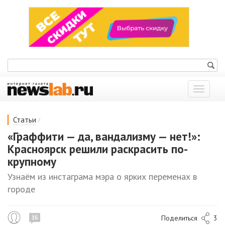
Показат
меню
/
Статьи
«Граффити — да, вандализму — нет!»:
Красноярск решили раскрасить по-
крупному
Узнаём из инстаграма мэра о ярких переменах в
городе
Поделиться
3
15