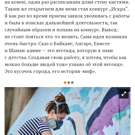
на компе, один раз расписывала дома стену кистями.
Таким же открытием для меня стал конкурс „Искра“.
Я как раз во время приема заявок уволилась с работы
и была в поисках дальнейшей деятельности, так
случайным образом и попала на конкурс. Вывод:
не стоит бояться что-то менять. Сама идея возникла
очень быстро. Сказ о Байкале, Ангаре, Енисее
и Шаман-камне — это легенда, которую я знаю
с детства. Создавая свою работу, я хотела, чтобы как
можно больше людей тоже узнало об этой легенде.
Это кусочек города, его история-миф».