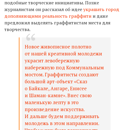
подобные творческие инициативы
. Позже
журналистам он рассказал об идее
украшать город
дополняющими реальность граффити
и
даже
предложил выделять граффитистам места для
творчества.
Новое живописное полотно
от нашей креативной молодежи
украсит левобережную
набережную под Коммунальным
мостом. Граффитисты создают
большой арт-объект «Сказ
о Байкале, Ангаре, Енисее
и Шаман-камне». Внес свою
маленькую лепту в это
произведение искусства.
И дальше будем поддерживать
молодежь в этом направлении.