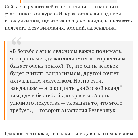
Сейчас нарушителей ищет полиция. По мнению
участников конкурса «Искра», оставляя надписи
и рисунки там, где это запрещено, вандалы пытаются
получить дозу внимания, эмоций, адреналина.
«В борьбе с этим явлением важно понимать,
что грань между вандализмом и творчеством
бывает очень тонкой. То, что один человек
будет считать вандализмом, другой сочтет
актуальным искусством. Но, по сути,
вандализм — это когда ты „внёс свой вклад“
там, где и без тебя было красиво. А суть
уличного искусства — украшать то, что этого
требует», — говорит
Анастасия Безвершук
.
Главное, что складывать кисти и давать отпуск своим