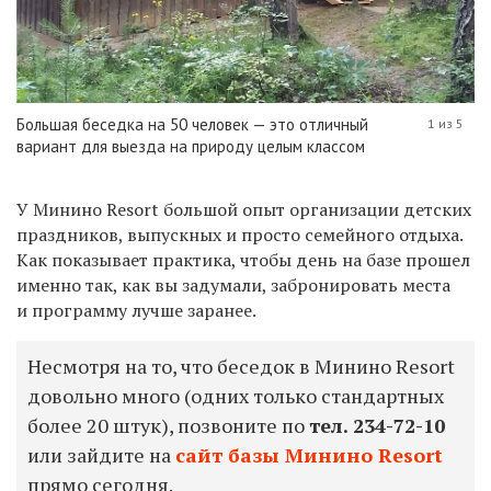
Большая беседка на 50 человек — это отличный
1 из 5
вариант для выезда на природу целым классом
У Минино Resort большой опыт организации детских
праздников, выпускных и просто семейного отдыха.
Как показывает практика, чтобы день на базе прошел
именно так, как вы задумали, забронировать места
и программу лучше заранее.
Несмотря на то, что беседок в Минино Resort
довольно много (одних только стандартных
более 20 штук), позвоните по
тел.
234-72-10
или зайдите на
сайт базы Минино Resort
прямо сегодня.