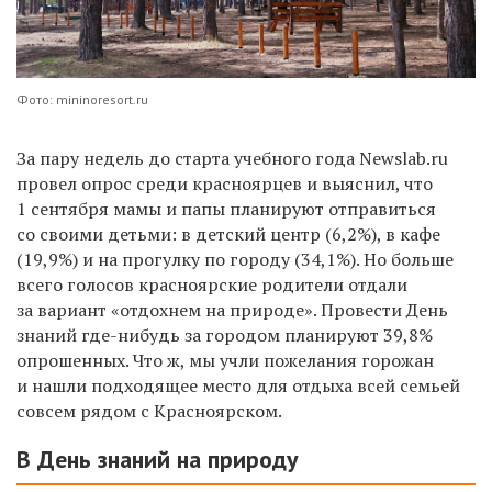
Фото: mininoresort.ru
За пару недель до старта учебного года
Newslab.ru
провел опрос среди красноярцев и выяснил, что
1 сентября мамы и папы планируют отправиться
со своими детьми: в детский центр (6,2%), в кафе
(19,9%) и на прогулку по городу (34,1%). Но больше
всего голосов красноярские родители отдали
за вариант «отдохнем на природе». Провести День
знаний где-нибудь за городом планируют 39,8%
опрошенных. Что ж, мы учли пожелания горожан
и нашли подходящее место для отдыха всей семьей
совсем рядом с Красноярском.
В День знаний на природу