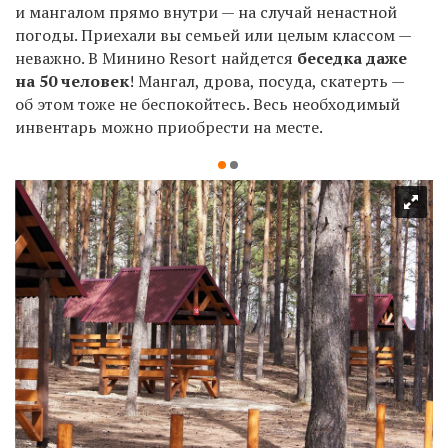
и мангалом прямо внутри —
на случай ненастной
погоды
.
Приехали вы семьей или целым классом —
неважно. В
Минино Resort
найдется
беседка даже
на 50 человек
! Мангал, дрова, посуда, скатерть —
об этом тоже не беспокойтесь. Весь необходимый
инвентарь можно приобрести на месте
.