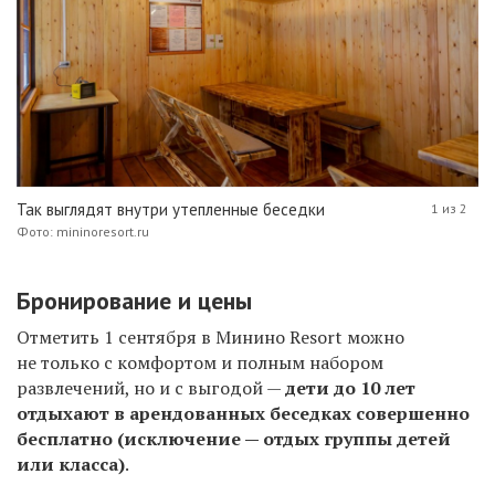
Так выглядят внутри утепленные беседки
1 из 2
Фото: mininoresort.ru
Б
ронирование и цены
Отметить 1 сентября в
Минино Resort
можно
не только с комфортом и п
о
лным набором
развлечений, но и с выгодой —
дети до 10 лет
отдыхают в арендованных беседках совершенно
бесплатно (исключение — отдых группы детей
или класса)
.