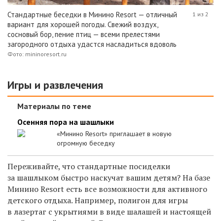
Стандартные беседки в Минино Resort — отличный
1 из 2
вариант для хорошей погоды. Свежий воздух,
сосновый бор, пение птиц — всеми прелестями
загородного отдыха удастся насладиться вдоволь
Фото: mininoresort.ru
Игры и развлечения
Материалы по теме
Осенняя пора на шашлыки
«Минино Resort» приглашает в новую
огромную беседку
Переживайте, что стандартные посиделки
за шашлыком быстро наскучат вашим детям? На базе
Минино Resort
есть все возможности для активного
детского
отдыха. Например,
полигон
для игры
в лазертаг с укрытиями
в виде шалашей
и настоящей