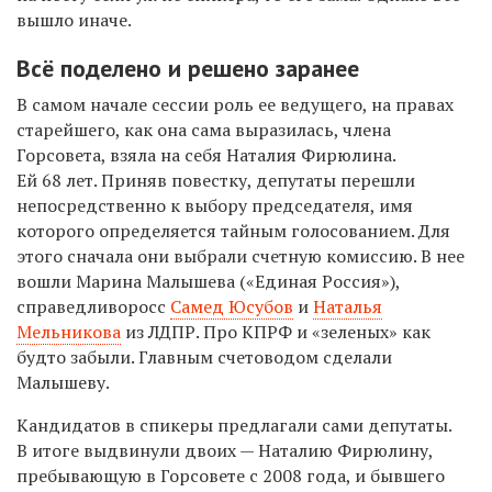
вышло иначе.
Всё поделено и решено заранее
В самом начале сессии роль ее ведущего, на правах
старейшего, как она сама выразилась, члена
Горсовета, взяла на себя Наталия Фирюлина.
Ей 68 лет. Приняв повестку, депутаты перешли
непосредственно к выбору председателя, имя
которого определяется тайным голосованием. Для
этого сначала они выбрали счетную комиссию. В нее
вошли Марина Малышева («Единая Россия»),
справедливоросс
Самед Юсубов
и
Наталья
Мельникова
из ЛДПР. Про КПРФ и «зеленых» как
будто забыли. Главным счетоводом сделали
Малышеву.
Кандидатов в спикеры предлагали сами депутаты.
В итоге выдвинули двоих — Наталию Фирюлину,
пребывающую в Горсовете с 2008 года, и бывшего