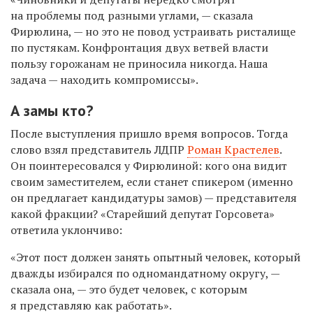
на проблемы под разными углами, — сказала
Фирюлина, — но это не повод устраивать ристалище
по пустякам. Конфронтация двух ветвей власти
пользу горожанам не приносила никогда. Наша
задача — находить компромиссы».
А замы кто?
После выступления пришло время вопросов. Тогда
слово взял представитель ЛДПР
Роман Крастелев
.
Он поинтересовался у Фирюлиной: кого она видит
своим заместителем, если станет спикером (именно
он предлагает кандидатуры замов) — представителя
какой фракции? «Старейший депутат Горсовета»
ответила уклончиво:
«Этот пост должен занять опытный человек, который
дважды избирался по одномандатному округу, —
сказала она, — это будет человек, с которым
я представляю как работать».