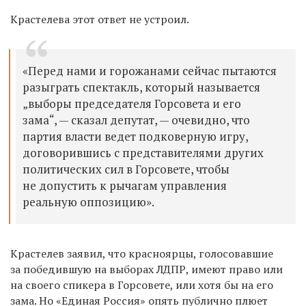
Крастелева этот ответ не устроил.
«Перед нами и горожанами сейчас пытаются
разыграть спектакль, который называется
„выборы председателя Горсовета и его
зама“, — сказал депутат, — очевидно, что
партия власти ведет подковерную игру,
договорившись с представителями других
политических сил в Горсовете, чтобы
не допустить к рычагам управления
реальную оппозицию».
Крастелев
заявил, что красноярцы, голосовавшие
за победившую на выборах ЛДПР, имеют право или
на своего спикера в Горсовете, или хотя бы на его
зама. Но «Единая Россия» опять публично плюет