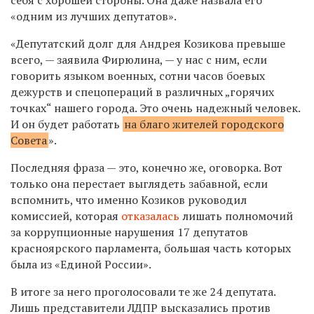
«одним из лучших депутатов».
«Депутатский долг для Андрея Козикова превыше
всего, — заявила Фирюлина, — у нас с ним, если
говорить языком военных, сотни часов боевых
дежурств и спецопераций в различных „горячих
точках“ нашего города. Это очень надежный человек.
И он будет работать
на благо жителей городского
Совета
».
Последняя фраза — это, конечно же, оговорка. Вот
только она перестает выглядеть забавной, если
вспомнить, что именно Козиков руководил
комиссией, которая
отказалась
лишать полномочий
за коррупционные нарушения 17 депутатов
красноярского парламента, большая часть которых
была из «Единой России».
В итоге за него проголосовали те же 24 депутата.
Лишь представители ЛДПР высказались против