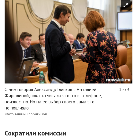
О чем говорил Александр Глисков с Наталией
1 из 4
Фирюлиной, пока та читала что-то в телефоне,
неизвестно. Но на ее выбор своего зама это
не повлияло.
Фото Алины Ковригиной
Сократили комиссии