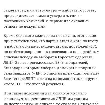
Задач перед ними стояло три — выбрать Горсовету
председателя, его зама и утвердить список
постоянных комиссий. И первые две оказались
отнюдь не дежурными.
Кроме большого количества новых лиц, этот созыв
примечателен тем, что партия власти, хоть по итогу
и набрала больше всех депутатских портфелей (17),
но не безоговорочно — в голосовании по партийным
спискам победу на выборах в Горсовет одержала
ЛДПР. За нее проголосовало 28 % избирателей,
благодаря которым либерал-демократы получили
семь мандатов (у ЕР по спискам их на один меньше).
Еще четыре ЛДПР взяли на одномандатных округах.
Итого: 11 — это второй результат.
При таком положении дел можно было смело
ожидать, что представителя ЛДПР мы увидим
на посту если уж не спикера, то его зама. Однако всё