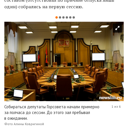
один) собрались на первую сессию.
Собираться депутаты Горсовета начали примерно
1 из 6
за полчаса до сессии. До этого зал пребывал
в ожидании.
Фото Алины Ковригиной