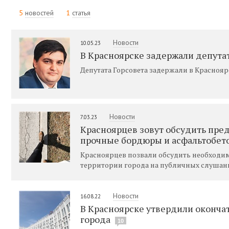
5
новостей
1
статья
Новости
10.05.23
В Красноярске задержали депута
Депутата Горсовета задержали в Краснояр
Новости
7.03.23
Красноярцев зовут обсудить пред
прочные бордюры и асфальтобет
Красноярцев позвали обсудить необходим
территории города на публичных слушан
Новости
16.08.22
В Красноярске утвердили оконча
города
10