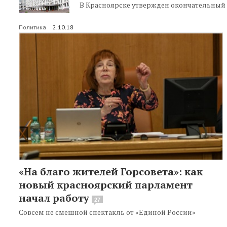
В Красноярске утвержден окончательный с
Политика
2.10.18
«На благо жителей Горсовета»: как
новый красноярский парламент
начал работу
27
Совсем не смешной спектакль от «Единой России»