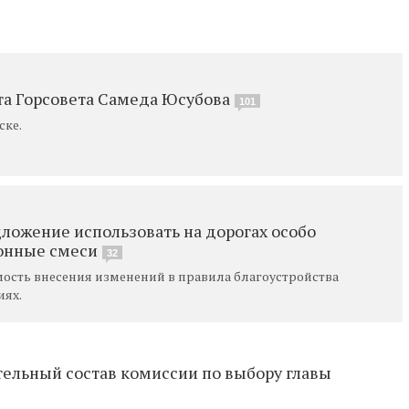
та Горсовета Самеда Юсубова
101
ске.
ложение использовать на дорогах особо
онные смеси
32
ость внесения изменений в правила благоустройства
иях.
тельный состав комиссии по выбору главы