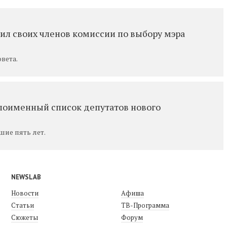
ил своих членов комиссии по выбору мэра
вета.
поименный список депутатов нового
шие пять лет.
NEWSLAB
Новости
Афиша
Статьи
ТВ-Программа
Сюжеты
Форум