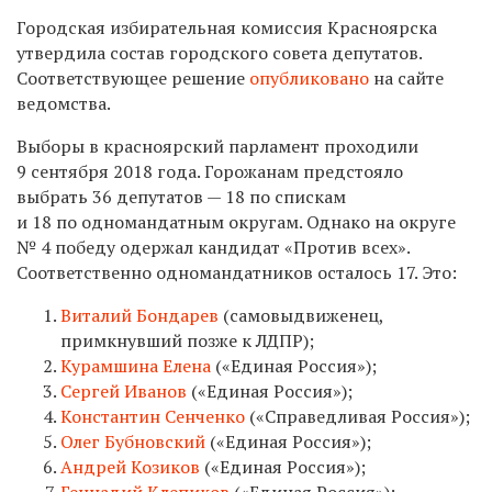
Городская избирательная комиссия Красноярска
утвердила состав городского совета депутатов.
Соответствующее решение
опубликовано
на сайте
ведомства.
Выборы в красноярский парламент проходили
9 сентября 2018 года. Горожанам предстояло
выбрать 36 депутатов — 18 по спискам
и 18 по одномандатным округам. Однако на округе
№ 4 победу одержал кандидат «Против всех».
Соответственно одномандатников осталось 17. Это:
Виталий Бондарев
(самовыдвиженец,
примкнувший позже к ЛДПР);
Курамшина Елена
(«Единая Россия»);
Сергей Иванов
(«Единая Россия»);
Константин Сенченко
(«Справедливая Россия»);
Олег Бубновский
(«Единая Россия»);
Андрей Козиков
(«Единая Россия»);
Геннадий Клепиков
(«Единая Россия»);