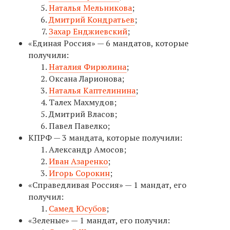
Наталья Мельникова
;
Дмитрий Кондратьев
;
Захар Енджиевский
;
«Единая Россия» — 6 мандатов, которые
получили:
Наталия Фирюлина
;
Оксана Ларионова;
Наталья Каптелинина
;
Талех Махмудов;
Дмитрий Власов;
Павел Павелко;
КПРФ — 3
мандата, которые получили:
Александр Амосов;
Иван Азаренко
;
Игорь Сорокин
;
«Справедливая Россия» — 1
мандат, его
получил:
Самед Юсубов
;
«Зеленые» — 1
мандат, его получил: