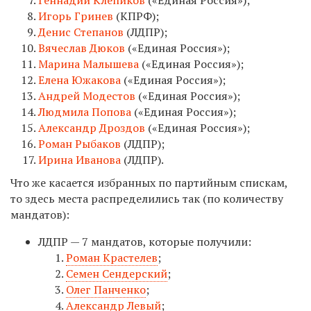
Игорь Гринев
(КПРФ);
Денис Степанов
(ЛДПР);
Вячеслав Дюков
(«Единая Россия»);
Марина Малышева
(«Единая Россия»);
Елена Южакова
(«Единая Россия»);
Андрей Модестов
(«Единая Россия»);
Людмила Попова
(«Единая Россия»);
Александр Дроздов
(«Единая Россия»);
Роман Рыбаков
(ЛДПР);
Ирина Иванова
(ЛДПР).
Что же касается избранных по партийным спискам,
то здесь места распределились так (по количеству
мандатов):
ЛДПР —
7 мандатов, которые получили:
Роман Крастелев
;
Семен Сендерский
;
Олег Панченко
;
Александр Левый
;