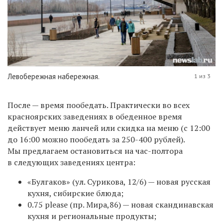
Левобережная набережная.
1 из 3
После — время пообедать. Практически во всех
красноярских заведениях в обеденное время
действует меню ланчей или скидка на меню (с 12:00
до 16:00 можно пообедать за 250-400 рублей).
Мы предлагаем остановиться на час-полтора
в следующих заведениях центра:
«Булгаков» (ул.
Сурикова, 12/6
) —
новая русская
кухня, сибирские блюда;
0.75
please
(пр. Мира,86)
—
новая скандинавская
кухня и региональные продукты;