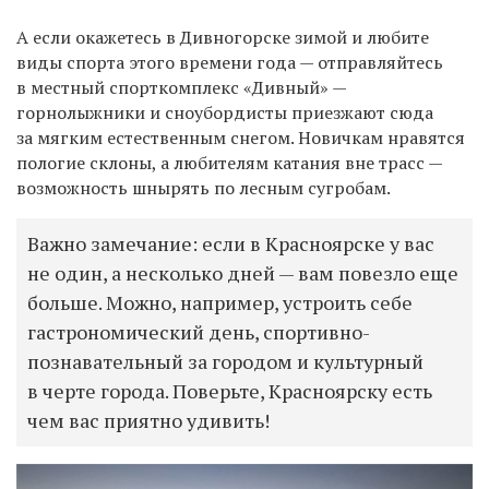
А если окажетесь в Дивногорске зимой и любите
виды спорта этого времени года — отправляйтесь
в местный спорткомплекс «Дивный» —
горнолыжники и сноубордисты приезжают сюда
за мягким естественным снегом. Новичкам нравятся
пологие склоны, а любителям катания вне трасс —
возможность шнырять по лесным сугробам.
Важно замечание: если в Красноярске у вас
не один, а несколько дней — вам повезло еще
больше. Можно, например, устроить себе
гастрономический день, спортивно-
познавательный за городом и культурный
в черте города. Поверьте, Красноярску есть
чем вас приятно удивить!