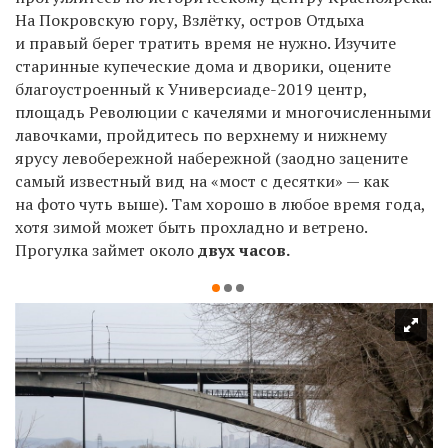
На Покровскую гору, Взлётку, остров Отдыха
и правый берег тратить время не нужно. Изучите
старинные купеческие дома и дворики, оцените
благоустроенный к Универсиаде-2019
центр,
площадь Революции с качелями и многочисленными
лавочками, пройдитесь по верхнему и нижнему
ярусу левобережной набережной (заодно зацените
самый известный вид на «мост с десятки» — как
на фото чуть выше). Там хорошо в любое время года,
хотя зимой может быть прохладно и ветрено.
Прогулка займет около
двух часов.