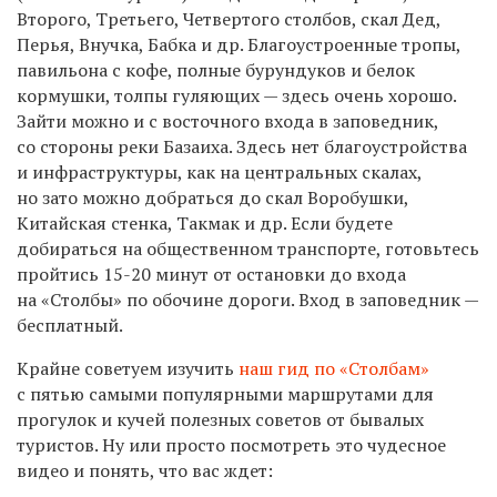
Второго, Третьего, Четвертого столбов, скал Дед,
Перья, Внучка, Бабка и др. Благоустроенные тропы,
павильона с кофе, полные бурундуков и белок
кормушки, толпы гуляющих — здесь очень хорошо.
Зайти можно и с восточного входа в заповедник,
со стороны реки Базаиха. Здесь нет благоустройства
и инфраструктуры, как на центральных скалах,
но зато можно добраться до скал Воробушки,
Китайская стенка, Такмак и др. Если будете
добираться на общественном транспорте, готовьтесь
пройтись 15-20 минут от остановки до входа
на «Столбы» по обочине дороги. Вход в заповедник —
бесплатный.
Крайне советуем изучить
наш гид по «Столбам»
с пятью самыми популярными маршрутами для
прогулок и кучей полезных советов от бывалых
туристов. Ну или просто посмотреть это чудесное
видео и понять, что вас ждет: