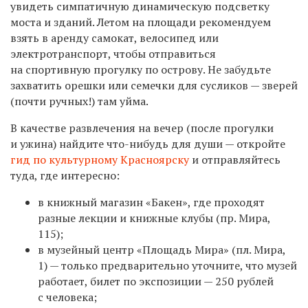
увидеть симпатичную динамическую подсветку
моста и зданий.
Летом на площади рекомендуем
взять в аренду самокат, велосипед или
электротранспорт, чтобы отправиться
на спортивную прогулку по острову. Не забудьте
захватить орешки или семечки для сусликов — зверей
(почти ручных!) там уйма.
В качестве развлечения на вечер (после прогулки
и ужина) найдите что-нибудь для души — откройте
гид по культурному Красноярску
и отправляйтесь
туда, где интересно:
в книжный магазин «Бакен», где проходят
разные лекции и книжные клубы (пр. Мира,
115);
в музейный центр «Площадь Мира» (пл. Мира,
1) — только предварительно уточните, что музей
работает, билет по экспозиции — 250 рублей
с человека;