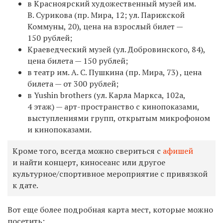
в Красноярский художественный музей им.
В. Сурикова (пр. Мира, 12; ул. Парижской
Коммуны, 20), цена на взрослый билет —
150 рублей;
Краеведческий музей (ул. Добровинского, 84),
цена билета — 150 рублей;
в театр им. А. С. Пушкина (пр. Мира, 73) , цена
билета — от 300 рублей;
в Yushin brothers (ул. Карла Маркса, 102а,
4 этаж) — арт-пространство с кинопоказами,
выступлениями групп, открытым микрофоном
и кинопоказами.
К
роме того, всегда можно свериться с
афишей
и найти концерт, киносеанс или
другое
культурное/спортивное мероприятие с привязкой
к дате.
Вот еще более подробная карта мест, которые можно
посетить: