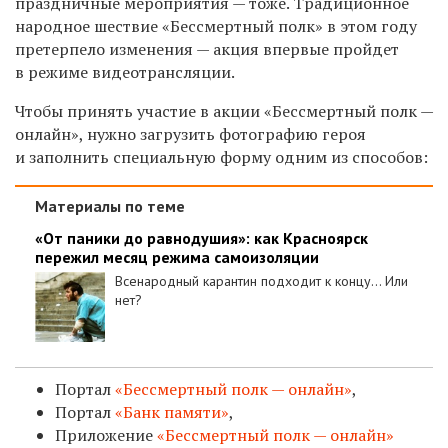
праздничные мероприятия — тоже. Т
радиционное
народное шествие «Бессмертный полк» в этом году
претерпело изменения — акция впервые пройдет
в режиме видеотрансляции.
Чтобы принять участие в акции «Бессмертный полк —
онлайн», нужно загрузить фотографию героя
и заполнить специальную форму одним из способов:
Материалы по теме
«От паники до равнодушия»: как Красноярск
пережил месяц режима самоизоляции
Всенародный карантин подходит к концу... Или
нет?
Портал
«Бессмертный полк — онлайн»
,
Портал
«Банк памяти»
,
Приложение
«Бессмертный полк — онлайн»