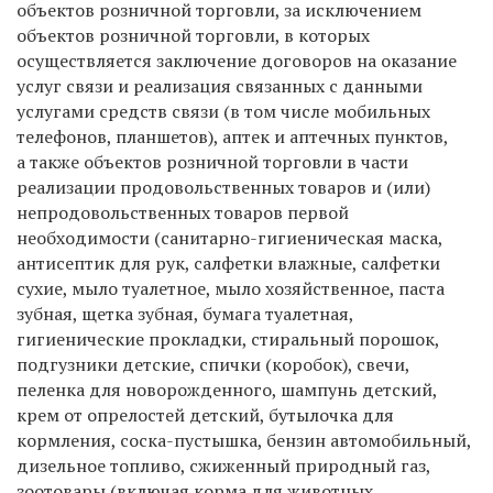
объектов розничной торговли, за исключением
объектов розничной торговли, в которых
осуществляется заключение договоров на оказание
услуг связи и реализация связанных с данными
услугами средств связи (в том числе мобильных
телефонов, планшетов), аптек и аптечных пунктов,
а также объектов розничной торговли в части
реализации продовольственных товаров и (или)
непродовольственных товаров первой
необходимости (санитарно-гигиеническая маска,
антисептик для рук, салфетки влажные, салфетки
сухие, мыло туалетное, мыло хозяйственное, паста
зубная, щетка зубная, бумага туалетная,
гигиенические прокладки, стиральный порошок,
подгузники детские, спички (коробок), свечи,
пеленка для новорожденного, шампунь детский,
крем от опрелостей детский, бутылочка для
кормления, соска-пустышка, бензин автомобильный,
дизельное топливо, сжиженный природный газ,
зоотовары (включая корма для животных