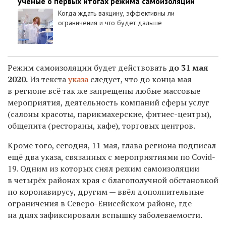
ученые о первых итогах режима самоизоляции
Когда ждать вакцину, эффективны ли
ограничения и что будет дальше
Режим самоизоляции будет действовать
до 31 мая
2020.
Из текста
указа
следует, что до конца мая
в регионе всё так же запрещены любые массовые
мероприятия, деятельность компаний сферы услуг
(салоны красоты, парикмахерские, фитнес-центры),
общепита (рестораны, кафе), торговых центров.
Кроме того, сегодня, 11 мая, глава региона подписал
ещё два указа, связанных с мероприятиями по Covid-
19.
Одним из которых снял режим самоизоляции
в четырёх районах края с благополучной обстановкой
по коронавирусу, другим — ввёл дополнительные
ограничения в Северо-Енисейском районе, где
на днях зафиксировали вспышку заболеваемости.