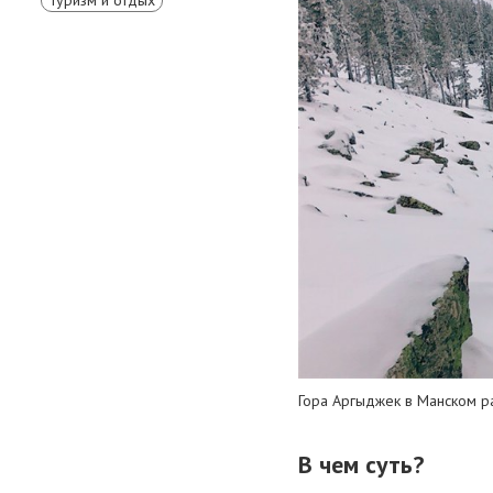
Гора Аргыджек в Манском р
В чем суть?