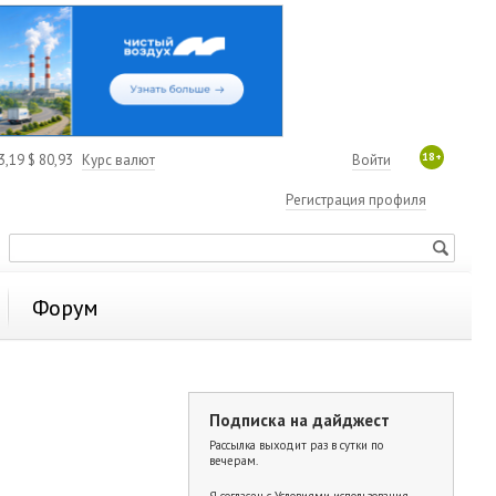
18+
3,19
$
80,93
Курс валют
Войти
Регистрация профиля
Форум
Подписка на дайджест
Рассылка выходит раз в сутки по
вечерам.
Я согласен с
Условиями использования