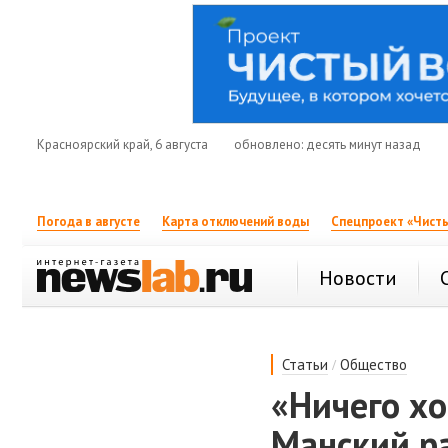
Красноярский край, 6 августа
обновлено: десять минут назад
Погода в августе
Карта отключений воды
Спецпроект «Чисты
Новости
/
Статьи
Общество
«Ничего хо
Манский ра