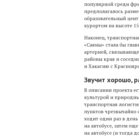
популярной среди фри
предполагалось разм
образовательный цен
курортом на высоте 15
Наконец, транспортна
«Саяны» стала бы гла
артерией, связывающ
районы края и соседн
и Хакасию с Краснояр
Звучит хорошо, р
В описании проекта е
культурой и природны
транспортная логисти
пунктов чрезвычайно 
ходит один раз в день
на автобусе, затем еще
на автобусе (и тогда 