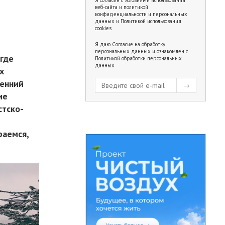
веб-сайта и политикой
конфиденциальности и персональных
данных
и
Политикой использования
cookies
Я даю
Согласие на обработку
персональных данных
и ознакомлен с
 где
Политикой обработки персональных
данных
х
ренний
ие
стско-
раемся,