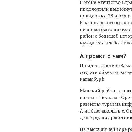
В июне Агентство Стр
предложили выдвинуть
поддержку. 28 июля р
Красноярского края ни
не попал (зато повезло
район с большой исто
нуждается в заботливой
А проект о чем?
По идее кластер «Зама
создать объекты разм
каламбур!).
Манский район славит
из них — Большая Оре
развития туризма инф
А на базе школы в с.
для будущих работник
На высочайшей горе р