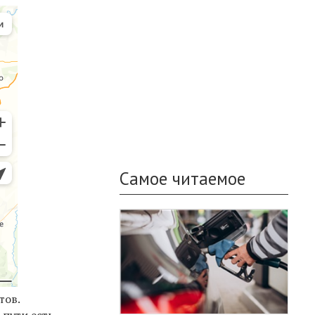
Самое читаемое
тов.