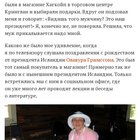
были в магазине Хагкойп в торговом центре
Кринглан и выбирали подарки. Вдруг он подозвал
меня и говорит: «Видишь того мужчину? Это наш
президент!» Я, конечно же, не поверила. Решила, что
муж прикалывается надо мной.
Каково же было мое удивление, когда
я по телевизору слушала поздравления с рождеством
от президента Исландии
Олавура Гримссона
. Это был
тот самый покупатель в магазине! Примерно так же
было и с нынешним президентом Исландии. Только
встретились мы с ним в социальном офисе, где
он уже много лет проводит лекции и беседы
о литературе.