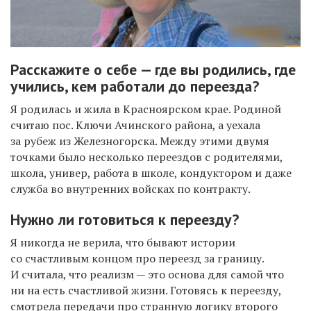
Расскажите о себе — где вы родились, где
учились, кем работали до переезда?
Я родилась и жила в Красноярском крае. Родиной
считаю пос. Ключи Ачинского района, а уехала
за рубеж из Железногорска. Между этими двумя
точками было несколько переездов с родителями,
школа, универ, работа в школе, кондуктором и даже
служба во внутренних войсках по контракту.
Нужно ли готовиться к переезду?
Я никогда не верила, что бывают истории
со счастливым концом про переезд за границу.
И считала, что реализм — это
основа
для самой что
ни на есть счастливой жизни.
Готовясь к переезду,
смотрела передачи про странную логику второго