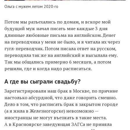
Ольга с мужем летом 2020-го
Потом мы разъехались по домам, и вскоре мой
будущий муж начал писать мне каждые 3 дня
длинные любовные письма на английском. Денег
на переводчика у меня не было, и я читала их через
гугл-переводчик. Потом писала ответ на русском,
переводила так же на английский и высылала ему.
Так мы общались примерно 6 месяцев, а потом
решили, где и когда надо расписаться.
А где вы сыграли свадьбу?
Зарегистрировали наш брак в Москве, по причине
настолько абсурдной, что даже говорить смешно.
Дело в том, что расписать брак в закрытом городе
(а я жила в Железногорске) невозможно —
иностранцы не могут въезжать в такие места.
А в Красноярске заведующая ЗАГСа не приняла