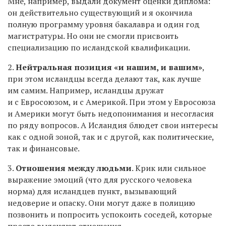
Мне, например, выдали документ оценки диплома:
он действительно существующий и я окончила
полную программу уровня бакалавра и один год
магистратуры. Но они не смогли присвоить
специализацию по исландской квалификации.
2.
Нейтральная позиция «и нашим, и вашим»
,
при этом исландцы всегда делают так, как лучше
им самим. Например, исландцы дружат
и с Евросоюзом, и с Америкой. При этом у Евросоюза
и Америки могут быть недопонимания и несогласия
по ряду вопросов. А Исландия блюдет свои интересы
как с одной зоной, так и с другой, как политические,
так и финансовые.
3.
Отношения между людьми
. Крик или сильное
выражение эмоций (что для русского человека
норма) для исландцев пункт, вызывающий
недоверие и опаску. Они могут даже в полицию
позвонить и попросить успокоить соседей, которые