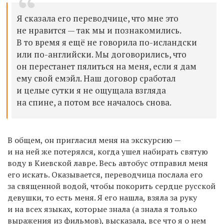
Я сказала его переводчице, что мне это
не нравится — так мы и познакомились.
В то время я ещё не говорила по-исландски
или по-английски. Мы договорились, что
он перестанет пялиться на меня, если я дам
ему свой емэйл. Наш договор сработал
и целые сутки я не ощущала взгляда
на спине, а потом все началось снова.
В общем, он пригласил меня на экскурсию —
и на ней же потерялся, когда ушел набирать святую
воду в Киевской лавре. Весь автобус отправил меня
его искать. Оказывается, переводчица послала его
за священной водой, чтобы покорить сердце русской
девушки, то есть меня. Я его нашла, взяла за руку
и на всех языках, которые знала (а знала я только
выражения из фильмов), высказала, все что я о нем