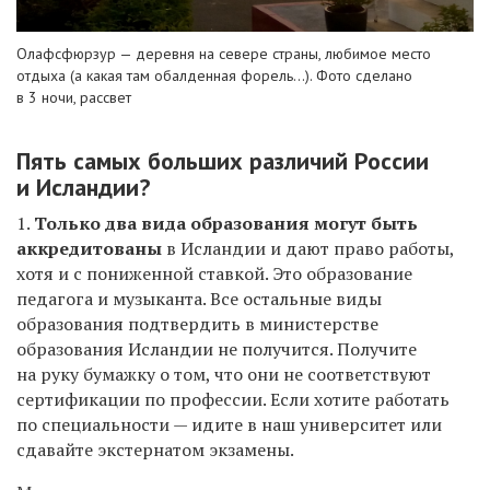
Олафсфюрзур — деревня на севере страны, любимое место
отдыха (а какая там обалденная форель...). Фото сделано
в 3 ночи, рассвет
Пять самых больших различий России
и Исландии?
1.
Только два вида образования могут быть
аккредитованы
в Исландии и дают право работы,
хотя и с пониженной ставкой. Это образование
педагога и музыканта. Все остальные виды
образования подтвердить в министерстве
образования Исландии не получится. Получите
на руку бумажку о том, что они не соответствуют
сертификации по профессии. Если хотите работать
по специальности — идите в наш университет или
сдавайте экстернатом экзамены.