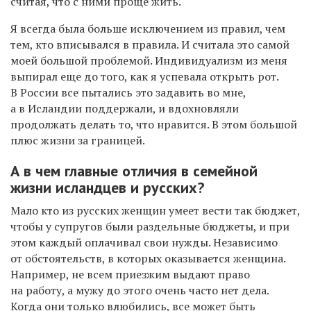
считая, что с ними проще жить.
Я всегда была больше исключением из правил, чем
тем, кто вписывался в правила. И считала это самой
моей большой проблемой. Индивидуализм из меня
выпирал еще до того, как я успевала открыть рот.
В России все пытались это задавить во мне,
а в Исландии поддержали, и вдохновляли
продолжать делать то, что нравится. В этом большой
плюс жизни за границей.
А в чем главные отличия в семейной
жизни исландцев и русских?
Мало кто из русских женщин умеет вести так бюджет,
чтобы у супругов были раздельные бюджеты, и при
этом каждый оплачивал свои нужды. Независимо
от обстоятельств, в которых оказывается женщина.
Например, не всем приезжим выдают право
на работу, а мужу до этого очень часто нет дела.
Когда они только влюбились, все может быть