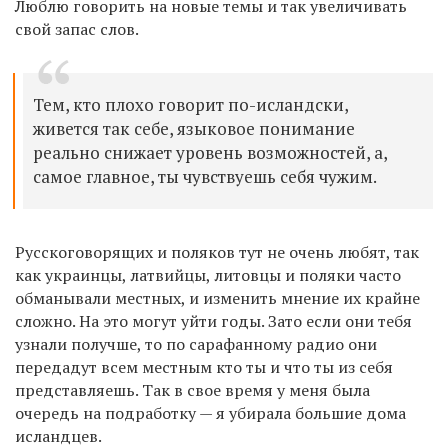
Люблю говорить на новые темы и так увеличивать
свой запас слов.
Тем, кто плохо говорит по-исландски,
живется так себе, языковое понимание
реально снижает уровень возможностей, а,
самое главное, ты чувствуешь себя чужим.
Русскоговорящих и поляков тут не очень любят, так
как украинцы, латвийцы, литовцы и поляки часто
обманывали местных, и изменить мнение их крайне
сложно. На это могут уйти годы. Зато если они тебя
узнали получше, то по сарафанному радио они
передадут всем местным кто ты и что ты из себя
представляешь. Так в свое время у меня была
очередь на подработку — я убирала большие дома
исландцев.