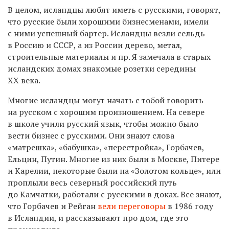
В целом, исландцы любят иметь с русскими, говорят,
что русские были хорошими бизнесменами, имели
с ними успешный бартер. Исландцы везли сельдь
в Россию и СССР, а из России дерево, метал,
строительные материалы и пр. Я замечала в старых
исландских домах знакомые розетки середины
XX
века.
Многие исландцы могут начать с тобой говорить
на русском с хорошим произношением. На севере
в школе учили русский язык, чтобы можно было
вести бизнес с русскими. Они знают слова
«матрешка», «бабушка», «перестройка», Горбачев,
Ельцин, Путин. Многие из них были в Москве, Питере
и Карелии, некоторые были на «Золотом кольце», или
проплыли весь северный российский путь
до Камчатки, работали с русскими в доках. Все знают,
что Горбачев и Рейган
вели переговоры
в 1986 году
в Исландии, и рассказывают про дом, где это