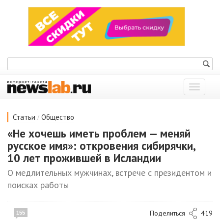
Показат
меню
/
Статьи
Общество
«Не хочешь иметь проблем — меняй
русское имя»: откровения сибирячки,
10 лет прожившей в Исландии
О медлительных мужчинах, встрече с президентом и
поисках работы
Поделиться
419
155