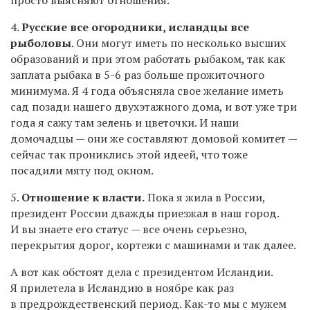
просто выясняют отношения.
4.
Русские все огородники, исландцы все
рыболовы
. Они могут иметь по несколько высших
образований и при этом работать рыбаком, так как
заплата рыбака в 5-6 раз больше прожиточного
минимума. Я 4 года объясняла свое желание иметь
сад позади нашего двухэтажного дома, и вот уже три
года я сажу там зелень и цветочки. И наши
домочадцы — они же составляют домовой комитет —
сейчас так прониклись этой идеей, что тоже
посадили мяту под окном.
5.
Отношение к власти.
Пока я жила в России,
президент России дважды приезжал в наш город.
И вы знаете его статус — все очень серьезно,
перекрытия дорог, кортежи с машинами и так далее.
А вот как обстоят дела с президентом Исландии.
Я прилетела в Исландию в ноябре как раз
в предрождественский период. Как-то мы с мужем