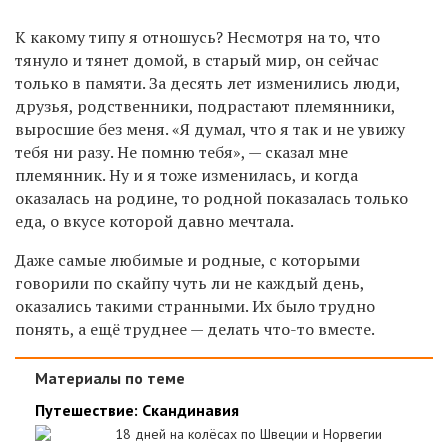
К какому типу я отношусь? Несмотря на то, что
тянуло и тянет домой, в старый мир, он сейчас
только в памяти. За десять лет изменились люди,
друзья, родственники, подрастают племянники,
выросшие без меня. «Я думал, что я так и не увижу
тебя ни разу. Не помню тебя», — сказал мне
племянник. Ну и я тоже изменилась, и когда
оказалась на родине, то родной показалась только
еда, о вкусе которой давно мечтала.
Даже самые любимые и родные, с которыми
говорили по скайпу чуть ли не каждый день,
оказались такими странными. Их было трудно
понять, а ещё труднее — делать что-то вместе.
Материалы по теме
Путешествие: Скандинавия
18 дней на колёсах по Швеции и Норвегии