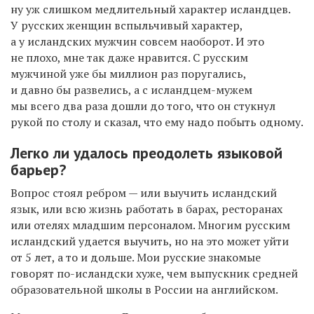
ну уж слишком медлительный характер исландцев.
У русских женщин вспыльчивый характер,
а у исландских мужчин совсем наоборот. И это
не плохо, мне так даже нравится. С русским
мужчиной уже бы миллион раз поругались,
и давно бы развелись, а с исландцем-мужем
мы всего два раза дошли до того, что он стукнул
рукой по столу и сказал, что ему надо побыть одному.
Легко ли удалось преодолеть языковой
барьер?
Вопрос стоял ребром — или выучить исландский
язык, или всю жизнь работать в барах, ресторанах
или отелях младшим персоналом. Многим русским
исландский
у
дается выучить, но на это может уйти
от 5 лет, а то и дольше. Мои русские знакомые
говорят по-исландски хуже, чем выпускник средней
образовательной школы в России на английском.