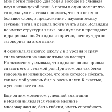
Мне с этим повезло. Два года я вообще не слышала
пауз в исландской речи. А потом в один момент что-
то щелкнуло и я стала понимать, что это не одно
большое слово, а предложение с паузами между
звуками. Тогда и решила пойти учить язык. Исландцы
не имеют структуры языка, они думают и преподают
иррационально. Это одна из причин, почему трудно
заговорить на этом языке.
Я окончила языковую школу 2 и 3 уровня и сразу
сдала экзамен на знание языка на паспорт.
На экзамене я услышала, что одна женщина пришла
сдавать его в седьмой раз. При этом она так бегло
говорила на исландском, что мне хотелось сбежать,
так как мой уровень был о-очень далек. К счастью,
я успешно все сдала.
Еще одним моментом успешной адаптации
в Исландии является умение мыслить
многовариантно, быть гибким, иметь способность