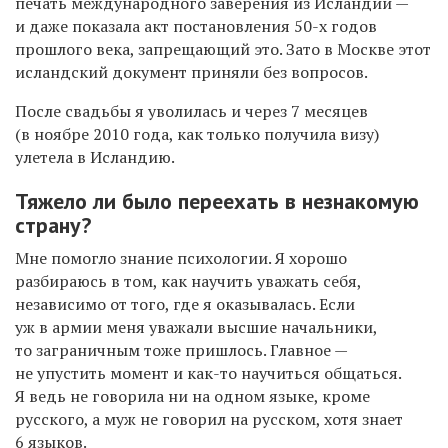
печать международного заверения из Исландии —
и даже показала акт постановления 50-х годов
прошлого
века, запрещающий это. Зато в Москве этот
исландский документ приняли без вопросов.
После свадьбы я уволилась и через 7 месяцев
(в ноябре 2010 года, как только получила визу)
улетела в Исландию.
Тяжело ли было переехать в незнакомую
страну?
Мне помогло знание психологии. Я хорошо
разбираюсь в том, как научить уважать себя,
независимо от того, где я оказывалась. Если
уж в армии меня уважали высшие начальники,
то заграничным тоже пришлось. Главное —
не упустить момент и как-то научиться общаться.
Я ведь не говорила ни на одном языке, кроме
русского, а муж не говорил на русском, хотя знает
6 языков.