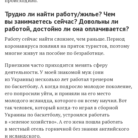
происходило.
Трудно ли найти работу/жилье? Чем
вы занимаетесь сейчас? Довольны ли
работой, достойно ли она оплачивается?
Работу сейчас найти сложнее, чем раньше. Период
коронавируса повлиял на приток туристов, поэтому
многие живут на пособие по безработице.
Приезжим часто приходится менять сферу
деятельности. У моей знакомой муж (они
из Украины) несколько лет работал тренером
по баскетболу. А когда подросло молодое поколение,
его попросили уйти, и приняли на его место
молодого исландца, которого он всему научил. Вот
так человек, который когда-то играл в сборной
Украины по баскетболу, устроился работать
в «зеленое хозяйство». А его жена пошла работать
в местный отель горничной без знания английского
и исландского.