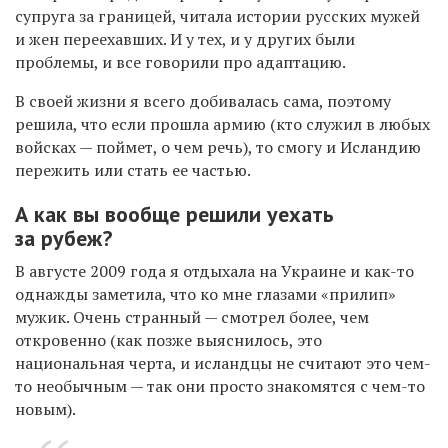
супруга за границей, читала истории русских мужей
и жен переехавших. И у тех, и у других были
проблемы, и все говорили про адаптацию.
В своей жизни я всего добивалась сама, поэтому
решила, что если прошла армию (кто служил в любых
войсках — поймет, о чем речь
)
, то смогу и Исландию
пережить или стать ее частью.
А как вы вообще решили уехать
за рубеж?
В августе 2009 года я отдыхала на Украине и как-то
однажды заметила, что ко мне глазами «прилип»
мужик. Очень странный — смотрел более, чем
откровенно (как позже выяснилось, это
национальная черта, и исландцы не считают это чем-
то необычным — так они просто знакомятся с чем-то
новым).