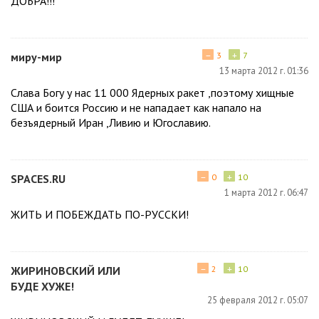
ДОБРА!!!
−
+
миру-мир
3
7
13 марта 2012 г. 01:36
Слава Богу у нас 11 000 Ядерных ракет ,поэтому хищные
США и боится Россию и не нападает как напало на
безъядерный Иран ,Ливию и Югославию.
−
+
SPACES.RU
0
10
1 марта 2012 г. 06:47
ЖИТЬ И ПОБЕЖДАТЬ ПО-РУССКИ!
−
+
ЖИРИНОВСКИЙ ИЛИ
2
10
БУДЕ ХУЖЕ!
25 февраля 2012 г. 05:07