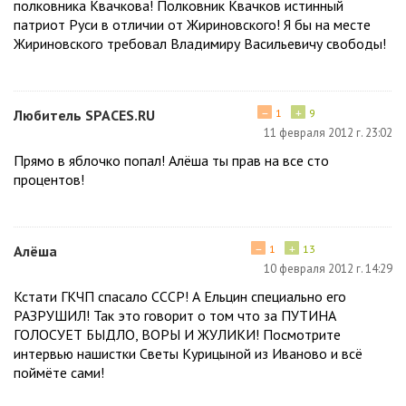
полковника Квачкова! Полковник Квачков истинный
патриот Руси в отличии от Жириновского! Я бы на месте
Жириновского требовал Владимиру Васильевичу свободы!
−
+
Любитель SPACES.RU
1
9
11 февраля 2012 г. 23:02
Прямо в яблочко попал! Алёша ты прав на все сто
процентов!
−
+
Алёша
1
13
10 февраля 2012 г. 14:29
Кстати ГКЧП спасало СССР! А Ельцин специально его
РАЗРУШИЛ! Так это говорит о том что за ПУТИНА
ГОЛОСУЕТ БЫДЛО, ВОРЫ И ЖУЛИКИ! Посмотрите
интервью нашистки Светы Курицыной из Иваново и всё
поймёте сами!