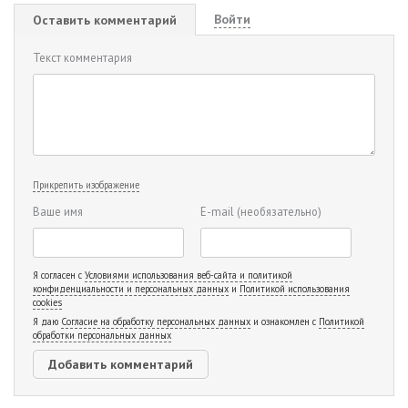
Войти
Оставить комментарий
Текст комментария
Прикрепить изображение
Ваше имя
E-mail
(необязательно)
Я согласен с
Условиями использования веб-сайта и политикой
конфиденциальности и персональных данных
и
Политикой использования
cookies
Я даю
Согласие на обработку персональных данных
и ознакомлен с
Политикой
обработки персональных данных