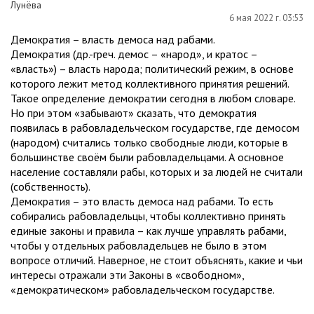
Лунёва
6 мая 2022 г. 03:53
Демократия – власть демоса над рабами.
Демократия (др.-греч. демос – «народ», и кратос –
«власть») – власть народа; политический режим, в основе
которого лежит метод коллективного принятия решений.
Такое определение демократии сегодня в любом словаре.
Но при этом «забывают» сказать, что демократия
появилась в рабовладельческом государстве, где демосом
(народом) считались только свободные люди, которые в
большинстве своём были рабовладельцами. А основное
население составляли рабы, которых и за людей не считали
(собственность).
Демократия – это власть демоса над рабами. То есть
собирались рабовладельцы, чтобы коллективно принять
единые законы и правила – как лучше управлять рабами,
чтобы у отдельных рабовладельцев не было в этом
вопросе отличий. Наверное, не стоит объяснять, какие и чьи
интересы отражали эти Законы в «свободном»,
«демократическом» рабовладельческом государстве.