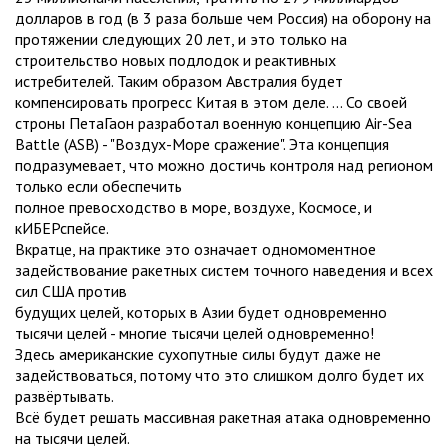
долларов в год (в 3 раза больше чем Россия) на оборону на
протяжении следующих 20 лет, и это только на
строительство новых подлодок и реактивных
истребителей. Таким образом Австралия будет
компенсировать прогресс Китая в этом деле. ... Со своей
строны ПетаГаон разработал военную концепцию Air-Sea
Battle (ASB) - "Воздух-Море сражение". Эта концепция
подразумевает, что можно достичь контроля над регионом
только если обеспечить
полное превосходство в море, воздухе, Космосе, и
кИБЕРспейсе.
Вкратце, на практике это означает одномоментное
задействование ракетных систем точного наведения и всех
сил США против
будущих целей, которых в Азии будет одновременно
тысячи целей - многие тысячи целей одновременно!
Здесь американские сухопутные силы будут даже не
задействоваться, потому что это слишком долго будет их
развёртывать.
Всё будет решать массивная ракетная атака одновременно
на тысячи целей.