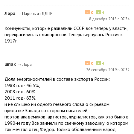
−
+
Лора
0
4
→
Парень из ЛДПР
8 декабря 2018 г. 07:34
Коммунисты, которые развалили СССР все теперь у власти,
перекрасились в единороссов. Теперь вернулась Россия к
1917г.
−
+
шпак
0
4
→
Лора
26 сентября 2019 г. 07:32
Доля энергоносителей в составе экспорта России:
1988 год- 46.5%,
2008 год- 60%.
2011 год- 63%.
и не слышно ни одного гневного слова о сырьевом
придатке Запада со стороны писателей,
поэтов,академиков, артистов, журналистов, как это было в
1990-м году.Все заимели по свечному заводику, о котором
так мечтал отец Федор. Только оболваненный народ