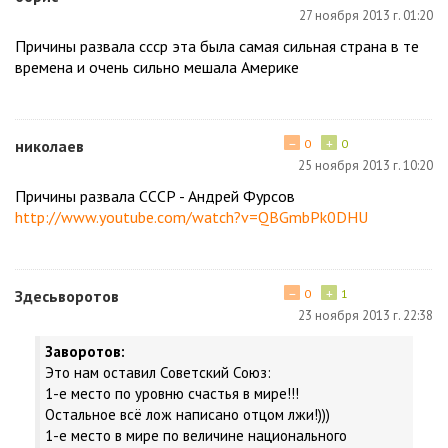
27 ноября 2013 г. 01:20
Причины развала ссср эта была самая сильная страна в те
времена и очень сильно мешала Америке
−
+
николаев
0
0
25 ноября 2013 г. 10:20
Причины развала СССР - Андрей Фурсов
http://www.youtube.com/watch?v=QBGmbPk0DHU
−
+
Здесьворотов
0
1
23 ноября 2013 г. 22:38
Заворотов:
Это нам оставил Советский Союз:
1-е место по уровню счастья в мире!!!
Остальное всё лож написано отцом лжи!)))
1-е место в мире по величине национального