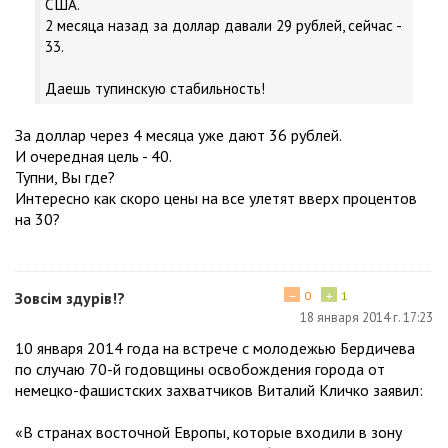
США.
2 месяца назад за доллар давали 29 рублей, сейчас -
33.
Даешь тупинскую стабильность!
За доллар через 4 месяца уже дают 36 рублей.
И очередная цель - 40.
Тупни, Вы где?
Интересно как скоро цены на все улетят вверх процентов
на 30?
−
+
Зовсім здурів!?
0
1
18 января 2014 г. 17:23
10 января 2014 года на встрече с молодежью Бердичева
по случаю 70-й годовщины освобождения города от
немецко-фашистских захватчиков Виталий Кличко заявил:
«В странах восточной Европы, которые входили в зону