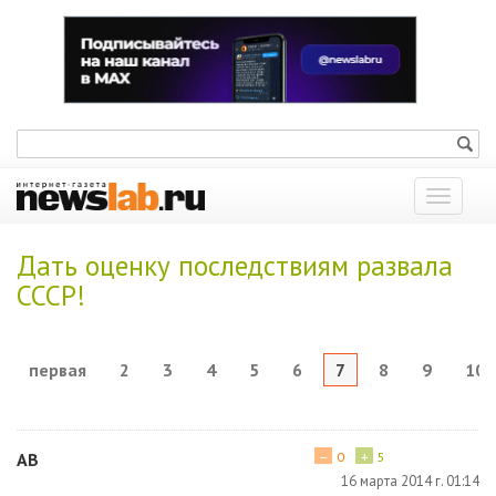
Показат
меню
Дать оценку последствиям развала
СССР!
первая
2
3
4
5
6
7
8
9
10
−
+
АВ
0
5
16 марта 2014 г. 01:14