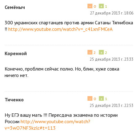
−
+
Семёныч
0
1
27 декабря 2013 г. 18:06
300 украинских спартанцев против армии Сатаны Тягнибока
!!
http://www.youtube.com/watch?v=_c41xnFMCeA
−
+
Коренной
2
2
25 декабря 2013 г. 23:33
Конечно, проблем сейчас полно. Но, блин, хуже совка
ничего нет.
−
+
Тиченко
0
1
25 декабря 2013 г. 22:53
Ну ЕГЭ вашу мать !!! Пересдача экзамена по истории
России
http://www.youtube.com/watch?
v=3wO7NF3kzlc#t=113