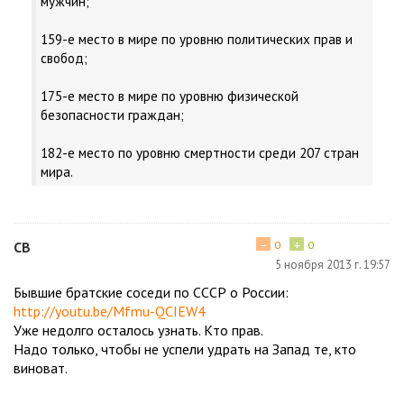
мужчин;
159-е место в мире по уровню политических прав и
свобод;
175-е место в мире по уровню физической
безопасности граждан;
182-е место по уровню смертности среди 207 стран
мира.
−
+
CВ
0
0
5 ноября 2013 г. 19:57
Бывшие братские соседи по СССР о России:
http://youtu.be/Mfmu-QCIEW4
Уже недолго осталось узнать. Кто прав.
Надо только, чтобы не успели удрать на Запад те, кто
виноват.