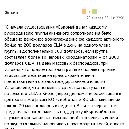
−
+
Фокин
0
1
28 января 2014 г. 22:01
"С начала существования «Евромайдана» каждому
руководителю группы активного сопротивления было
обещано денежное вознаграждение (за каждого активного
бойца по 200 долларов США в день на одного члена
группы и дополнительно 500 долларов, если группа
составляет более 10 человек, координаторам — от 2000
долларов США, за день массовых беспорядков, при
условии, что подконтрольная группа выполняет прямые
атакующие действия на правоохранителей и
представителей органов государственной власти).
Установлено, что денежные средства поступали в
посольство США в Киеве (через дипломатический канал) к
центральным офисам ВО «Свобода» и ВО «Батькивщина»
(около 20 млн. долларов в неделю). В свою очередь эти
средства распределялись в поддержку «Евромайдана»
(функционирование системы жизнеобеспечения, взятки и
подкуп отдельных чиновников и правоохранителей, оплата